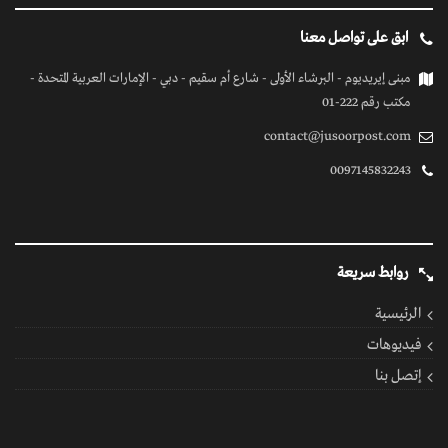
ابق على تواصل معنا
مبنى إيريديوم - البرشاء الأولى - شارع أم سقيم - دبي - الإمارات العربية المتحدة -
مكتب رقم 222-01
contact@jusoorpost.com
0097145832243
روابط سريعة
الرئيسية
فيديوهات
إتصل بنا