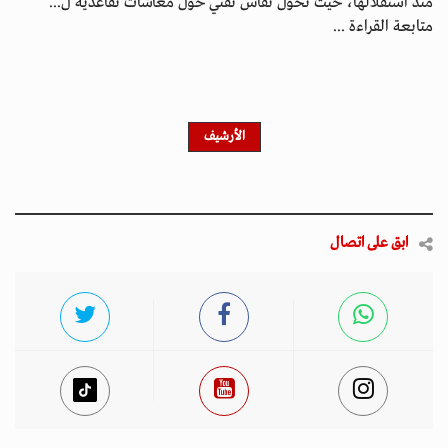
منذ استقلالها، حيث تحوّل نقاش تقني حول معاشات تقاعدية ل...
متابعة القراءة ...
الأرشيف
ابق على اتصال