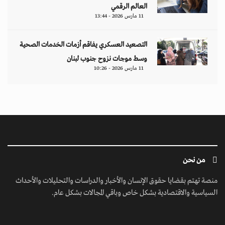
العالم الرقمي
11 مارس 2026 - 13:44
التصعيد العسكري يفاقم أزمات الخدمات الصحية
وسط موجات نزوح جنوب لبنان
11 مارس 2026 - 10:26
من نحن
منصة تهتم بقضايا حقوق الإنسان والأخبار والدراسات والتحليلات والأحداث
السياسية والاقتصادية بشكل خاص وباقي المجالات بشكل عام.