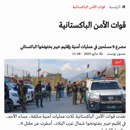
v
الرئيسية
قوات الأمن الباكستانية
i
g
قوات الأمن الباكستانية
a
t
i
o
مصرع 9 مسلحين في عمليات أمنية بإقليم خيبر بختونخوا الباكستاني
n
جسور بوست
26 مايو 2025 - 11:48
أخبار
نفذت قوات الأمن الباكستانية ثلاث عمليات أمنية مكثفة، مساء الأحد،
في إقليم خيبر بختونخوا شمال غرب البلاد، أسفرت عن مقتل 9...