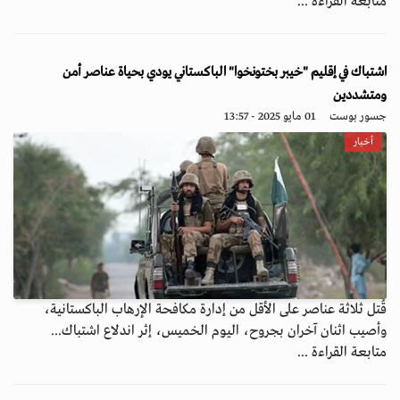
متابعة القراءة ...
اشتباك في إقليم "خيبر بختونخوا" الباكستاني يودي بحياة عناصر أمن
ومتشددين
جسور بوست
01 مايو 2025 - 13:57
أخبار
قُتل ثلاثة عناصر على الأقل من إدارة مكافحة الإرهاب الباكستانية،
وأصيب اثنان آخران بجروح، اليوم الخميس، إثر اندلاع اشتباك...
متابعة القراءة ...