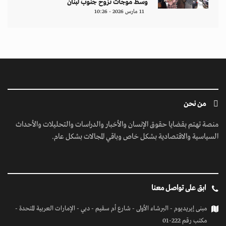
وسط موجات نزوح جنوب لبنان
11 مارس 2026 - 10:26
من نحن
منصة تهتم بقضايا حقوق الإنسان والأخبار والدراسات والتحليلات والأحداث
السياسية والاقتصادية بشكل خاص وباقي المجالات بشكل عام.
ابق على تواصل معنا
مبنى إيريديوم - البرشاء الأولى - شارع أم سقيم - دبي - الإمارات العربية المتحدة -
مكتب رقم 222-01