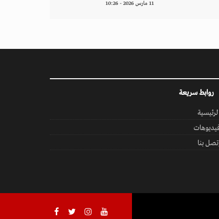
11 مارس 2026 - 10:26
روابط سريعة
لرئيسية
يديوهات
تصل بنا