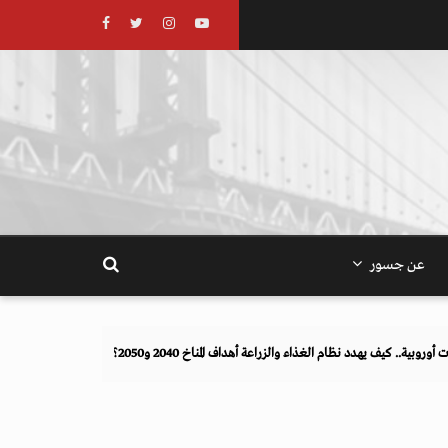
عن جسور
ف يهدد نظام الغذاء والزراعة أهداف المناخ 2040 و2050؟
تصاعد التنمر الإلكتروني يه