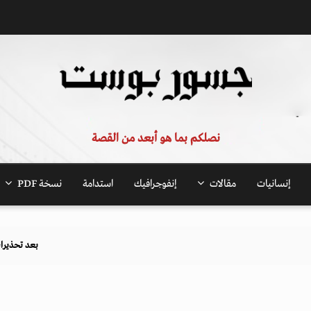
نصلكم بما هو أبعد من القصة
إنسانيات
مقالات
إنفوجرافيك
استدامة
نسخة PDF
بعد تحذيرات أوروبية.. كي