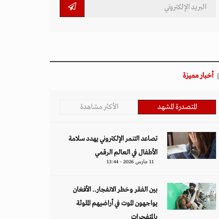
أخبار مميزة
المتصدرة المشهد
الأكثر مشاهدة
تصاعد التنمر الإلكتروني يهدد سلامة
الأطفال في العالم الرقمي
11 مارس 2026 - 13:44
بين الفقر وخطر الانفجار.. الأفغان
يواجهون الموت في أراضيهم الملوثة
بالمتفجرات