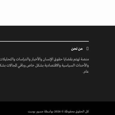
من نحن
منصة تهتم بقضايا حقوق الإنسان والأخبار والدراسات والتحليلات
والأحداث السياسية والاقتصادية بشكل خاص وباقي المجالات بشك
عام.
كل الحقوق محفوظة
© 2026 بواسطة جسور بوست