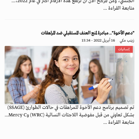
الجنسي، ومن المرجح الآن أن ترتفع هذه الأرقام أكثر في عام 2022،...
متابعة القراءة ...
"دعم الأخوة".. مبادرة لمنع العنف المستقبلي ضد المراهقات
زينب مكي
16 أبريل 2022 - 15:34
إنسانيات
تم تصميم برنامج دعم الأخوة للمراهقات في حالات الطوارئ (SSAGE)
بشكل تعاوني من قبل مفوضية اللاجئات النسائية (WRC) وMercy C...
متابعة القراءة ...