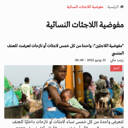
v
الرئيسية
مفوضية اللاجئات النسائية
i
g
مفوضية اللاجئات النسائية
a
t
i
"مفوضية اللاجئين": واحدة من كل خمس لاجئات أو نازحات تعرضت للعنف
o
n
الجنسي
زينب مكي
21 يونيو 2022 - 06:49
أخبار
تتعرض واحدة من كل خمس نساء لاجئات أو نازحات داخليًا للعنف