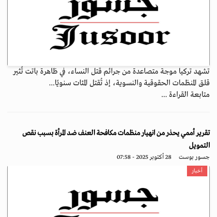
تشهد تركيا موجة متصاعدة من جرائم قتل النساء، في ظاهرة باتت تُثير
قلق المنظمات الحقوقية والنسوية، إذ تُقتل المئات سنويًا...
متابعة القراءة ...
تقرير أممي يحذر من انهيار منظمات مكافحة العنف ضد المرأة بسبب نقص
التمويل
جسور بوست
28 أكتوبر 2025 - 07:58
أخبار