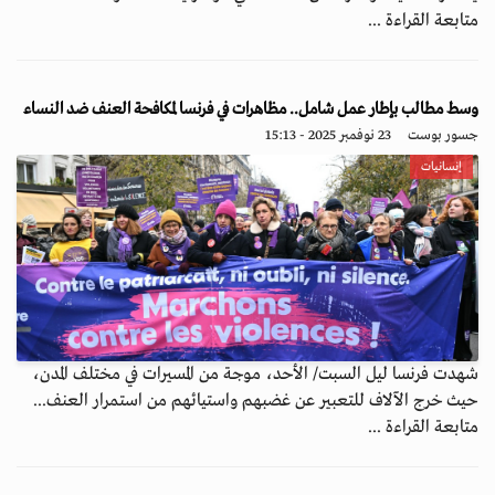
متابعة القراءة ...
وسط مطالب بإطار عمل شامل.. مظاهرات في فرنسا لمكافحة العنف ضد النساء
جسور بوست
23 نوفمبر 2025 - 15:13
إنسانيات
شهدت فرنسا ليل السبت/ الأحد، موجة من المسيرات في مختلف المدن،
حيث خرج الآلاف للتعبير عن غضبهم واستيائهم من استمرار العنف...
متابعة القراءة ...