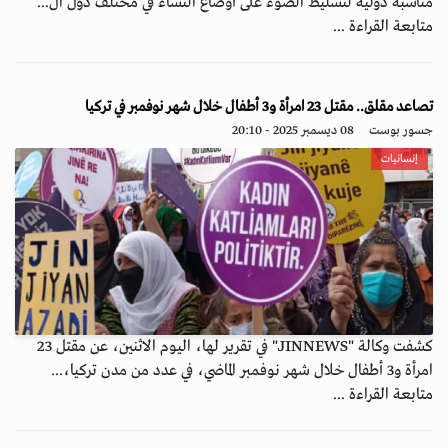
مناسبة دولية لتسليط الضوء على أوضاع النساء في مختلف دول ال...
متابعة القراءة ...
تصاعد مقلق.. مقتل 23 امرأة و3 أطفال خلال شهر نوفمبر في تركيا
جسور بوست
08 ديسمبر 2025 - 20:10
إنسانيات
كشفت وكالة "JINNEWS" في تقرير لها، اليوم الاثنين، عن مقتل 23
امرأة و3 أطفال خلال شهر نوفمبر الماضي، في عدد من مدن تركيا،...
متابعة القراءة ...