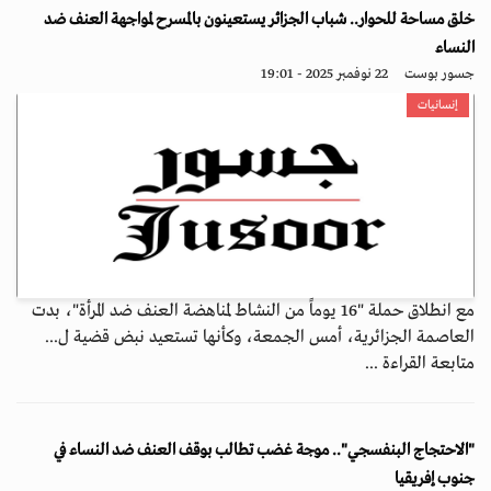
خلق مساحة للحوار.. شباب الجزائر يستعينون بالمسرح لمواجهة العنف ضد
النساء
جسور بوست
22 نوفمبر 2025 - 19:01
إنسانيات
مع انطلاق حملة "16 يوماً من النشاط لمناهضة العنف ضد المرأة"، بدت
العاصمة الجزائرية، أمس الجمعة، وكأنها تستعيد نبض قضية ل...
متابعة القراءة ...
"الاحتجاج البنفسجي".. موجة غضب تطالب بوقف العنف ضد النساء في
جنوب إفريقيا