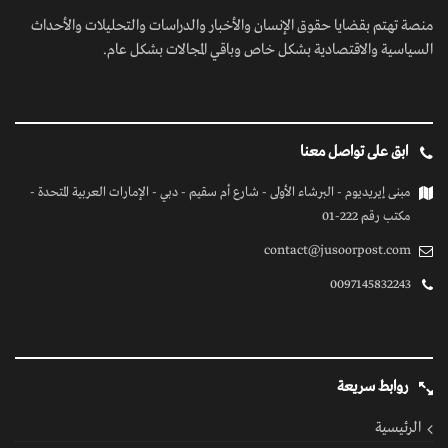
منصة تهتم بقضايا حقوق الإنسان والأخبار والدراسات والتحليلات والأحداث
السياسية والاقتصادية بشكل خاص وباقي المجالات بشكل عام.
ابق على تواصل معنا
مبنى إيريديوم - البرشاء الأولى - شارع أم سقيم - دبي - الإمارات العربية المتحدة -
مكتب رقم 222-01
contact@jusoorpost.com
0097145832243
روابط سريعة
الرئيسية