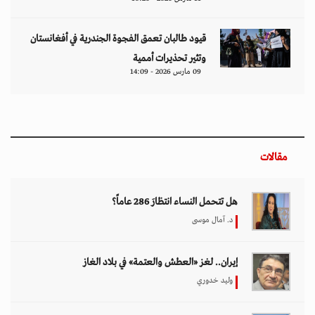
قيود طالبان تعمق الفجوة الجندرية في أفغانستان
وتثير تحذيرات أممية
09 مارس 2026 - 14:09
مقالات
هل تتحمل النساء انتظارَ 286 عاماً؟
د. آمال موسى
إيران.. لغز «العطش والعتمة» في بلاد الغاز
وليد خدوري