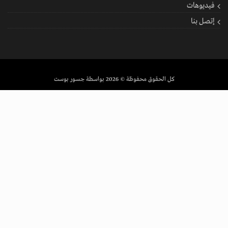
فيديوهات
إتصل بنا
كل الحقوق محفوظة
© 2026 بواسطة جسور بوست