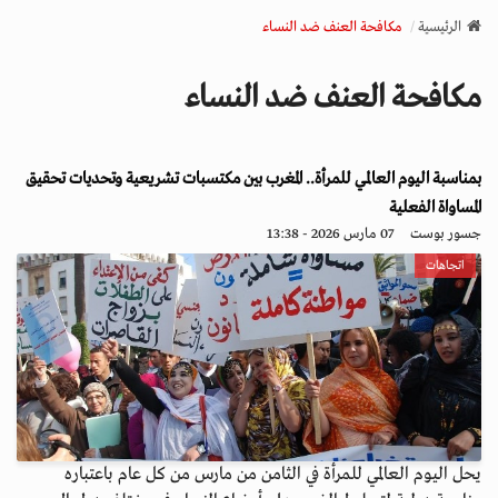
v
الرئيسية
مكافحة العنف ضد النساء
i
g
مكافحة العنف ضد النساء
a
t
i
بمناسبة اليوم العالمي للمرأة.. المغرب بين مكتسبات تشريعية وتحديات تحقيق
o
n
المساواة الفعلية
جسور بوست
07 مارس 2026 - 13:38
اتجاهات
يحل اليوم العالمي للمرأة في الثامن من مارس من كل عام باعتباره