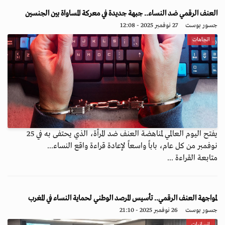
العنف الرقمي ضد النساء.. جبهة جديدة في معركة المساواة بين الجنسين
جسور بوست
27 نوفمبر 2025 - 12:08
اتجاهات
يفتح اليوم العالمي لمناهضة العنف ضد المرأة، الذي يحتفى به في 25
نوفمبر من كل عام، باباً واسعاً لإعادة قراءة واقع النساء...
متابعة القراءة ...
لمواجهة العنف الرقمي.. تأسيس المرصد الوطني لحماية النساء في المغرب
جسور بوست
26 نوفمبر 2025 - 21:10
إنسانيات