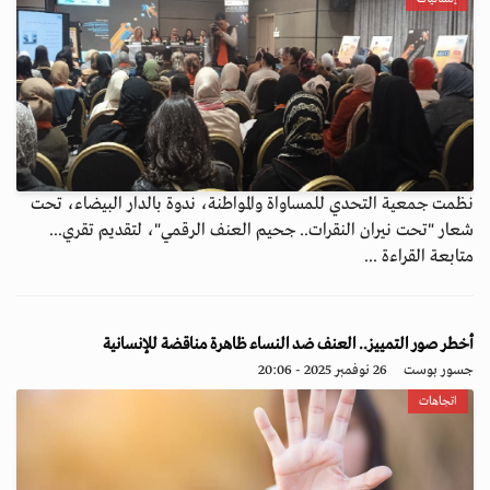
نظمت جمعية التحدي للمساواة والمواطنة، ندوة بالدار البيضاء، تحت
شعار "تحت نيران النقرات.. جحيم العنف الرقمي"، لتقديم تقري...
متابعة القراءة ...
أخطر صور التمييز.. العنف ضد النساء ظاهرة مناقضة للإنسانية
جسور بوست
26 نوفمبر 2025 - 20:06
اتجاهات