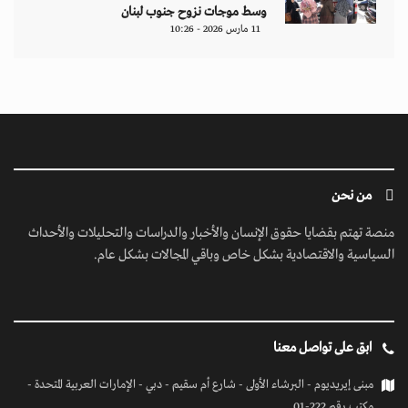
وسط موجات نزوح جنوب لبنان
11 مارس 2026 - 10:26
من نحن
منصة تهتم بقضايا حقوق الإنسان والأخبار والدراسات والتحليلات والأحداث
السياسية والاقتصادية بشكل خاص وباقي المجالات بشكل عام.
ابق على تواصل معنا
مبنى إيريديوم - البرشاء الأولى - شارع أم سقيم - دبي - الإمارات العربية المتحدة -
مكتب رقم 222-01