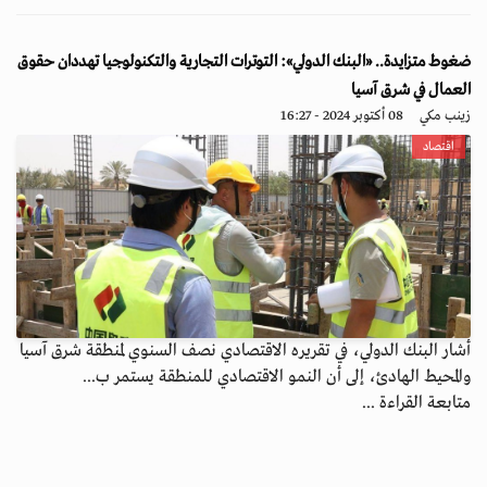
ضغوط متزايدة.. «البنك الدولي»: التوترات التجارية والتكنولوجيا تهددان حقوق
العمال في شرق آسيا
زينب مكي
08 أكتوبر 2024 - 16:27
اقتصاد
أشار البنك الدولي، في تقريره الاقتصادي نصف السنوي لمنطقة شرق آسيا
والمحيط الهادئ، إلى أن النمو الاقتصادي للمنطقة يستمر ب...
متابعة القراءة ...