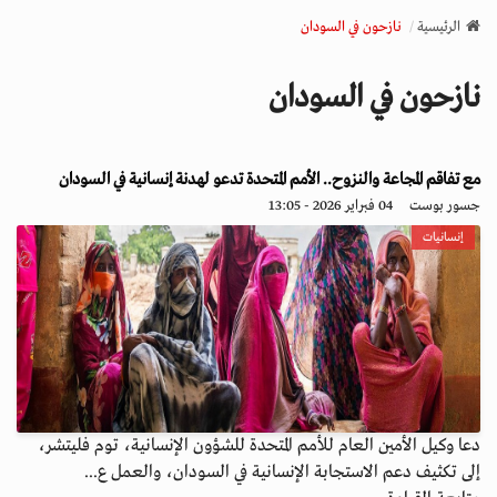
v
الرئيسية
نازحون في السودان
i
g
نازحون في السودان
a
t
i
o
مع تفاقم المجاعة والنزوح.. الأمم المتحدة تدعو لهدنة إنسانية في السودان
n
جسور بوست
04 فبراير 2026 - 13:05
إنسانيات
دعا وكيل الأمين العام للأمم المتحدة للشؤون الإنسانية، توم فليتشر،
إلى تكثيف دعم الاستجابة الإنسانية في السودان، والعمل ع...