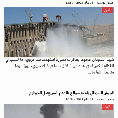
جسور بوست
13 يناير 2025 - 13:50
أخبار
شهد السودان هجوماً بطائرات مسيرة استهدف سد مروي، ما تسبب في
انقطاع الكهرباء في عدد من المناطق، بما في ذلك مروي، بورتسودا...
متابعة القراءة ...
الجيش السوداني يقصف مواقع «الدعم السريع» في الخرطوم
جسور بوست
12 يناير 2025 - 10:34
أخبار