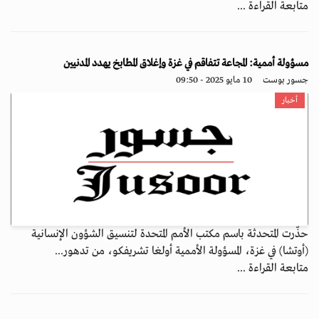
متابعة القراءة ...
مسؤولة أممية: المجاعة تتفاقم في غزة وإغلاق المطابخ يهدد المدنيين
جسور بوست
10 مايو 2025 - 09:50
أخبار
حذّرت المتحدثة باسم مكتب الأمم المتحدة لتنسيق الشؤون الإنسانية
(أوتشا) في غزة، المسؤولة الأممية أولغا تشريفكو، من تدهور...
متابعة القراءة ...