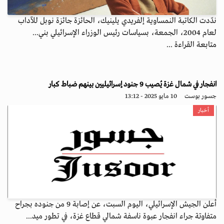
ندّدت الكاتبة النمساوية إلفريدي يلينيك، الحائزة جائزة نوبل للآداب
لعام 2004، الجمعة، بسياسات رئيس الوزراء الإسرائيلي بني...
متابعة القراءة ...
انفجار في شمال غزة يُصيب 9 جنود إسرائيليين بينهم ضباط كبار
جسور بوست
10 مايو 2025 - 13:12
أخبار
أعلن الجيش الإسرائيلي، اليوم السبت، عن إصابة 9 من جنوده بجراح
متفاوتة جراء انفجار عبوة ناسفة شمالي قطاع غزة، في تطور ميد...