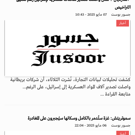
التراخيص
جسور بوست
07 مايو 2025 - 10:43
أخبار
كشفت تحليلات لبيانات التجارة، نُشرت الثلاثاء، أن شركات بريطانية
واصلت تصدير آلاف المواد العسكرية إلى إسرائيل، على الرغم...
متابعة القراءة ...
سموتريتش: غزة ستُدمر بالكامل وسكانها سيُجبرون على المغادرة
جسور بوست
06 مايو 2025 - 22:04
أخبار