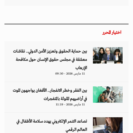
تصاعد التنمر الإلكتروني يهدد سلامة الأطفال في
العالم الرقمي
11 مارس 2026 - 13:44
التصعيد العسكري يفاقم أزمات الخدمات الصحية
وسط موجات نزوح جنوب لبنان
11 مارس 2026 - 10:26
من نحن
منصة تهتم بقضايا حقوق الإنسان والأخبار والدراسات والتحليلات والأحداث