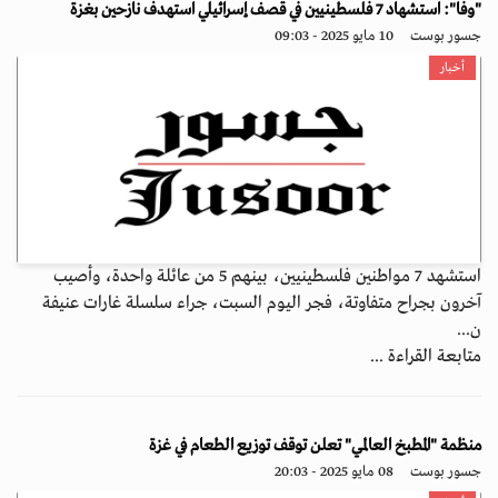
"وفا": استشهاد 7 فلسطينيين في قصف إسرائيلي استهدف نازحين بغزة
جسور بوست
10 مايو 2025 - 09:03
أخبار
استشهد 7 مواطنين فلسطينيين، بينهم 5 من عائلة واحدة، وأصيب
آخرون بجراح متفاوتة، فجر اليوم السبت، جراء سلسلة غارات عنيفة
ن...
متابعة القراءة ...
منظمة "المطبخ العالمي" تعلن توقف توزيع الطعام في غزة
جسور بوست
08 مايو 2025 - 20:03