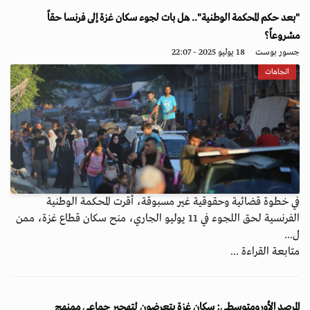
"بعد حكم المحكمة الوطنية".. هل بات لجوء سكان غزة إلى فرنسا حقاً
مشروعاً؟
جسور بوست
18 يوليو 2025 - 22:07
اتجاهات
في خطوة قضائية وحقوقية غير مسبوقة، أقرت المحكمة الوطنية
الفرنسية لحق اللجوء في 11 يوليو الجاري، منح سكان قطاع غزة، ممن
ل...
متابعة القراءة ...
المرصد الأورومتوسطي: سكان غزة يتعرضون لتهجير جماعي ممنهج