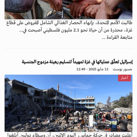
طالبت الأمم المتحدة، بإنهاء الحصار الغذائي الشامل المفروض على قطاع
غزة، محذرة من أن حياة نحو 2.1 مليون فلسطيني أصبحت في...
متابعة القراءة ...
إسرائيل تعلّق عملياتها في غزة تمهيداً لتسليم رهينة مزدوج الجنسية
جسور بوست
12 مايو 2025 - 12:49
أخبار
أعلنت مصادر في حركة حماس، اليوم الاثنين، أن وسطاء دوليين أبلغوا