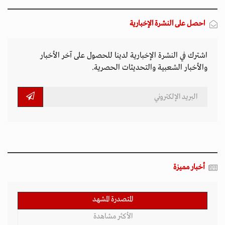
المتصدرة المشهد
الأكثر مشاهدة
تصاعد التنمر الإلكتروني يهدد سلامة الأطفال في
العالم الرقمي
11 مارس 2026 - 13:44
بين الفقر وخطر الانفجار.. الأفغان يواجهون الموت
في أراضيهم الملوثة بالمتفجرات
11 مارس 2026 - 11:19
التصعيد العسكري يفاقم أزمات الخدمات الصحية
وسط موجات نزوح جنوب لبنان
11 مارس 2026 - 10:26