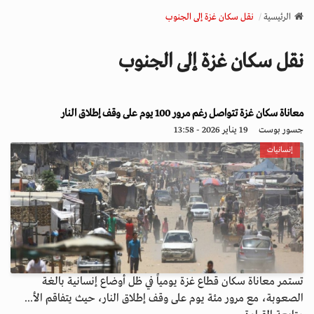
v
الرئيسية
نقل سكان غزة إلى الجنوب
i
g
نقل سكان غزة إلى الجنوب
a
t
i
o
معاناة سكان غزة تتواصل رغم مرور 100 يوم على وقف إطلاق النار
n
جسور بوست
19 يناير 2026 - 13:58
إنسانيات
تستمر معاناة سكان قطاع غزة يومياً في ظل أوضاع إنسانية بالغة
الصعوبة، مع مرور مئة يوم على وقف إطلاق النار، حيث يتفاقم الأ...