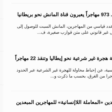
انيا
 وهو عدد قياسي من المهاجرين، المانش السبت للوصول إلى
 غير قانوني على متن قوارب صغيرة، ف...
ة غير شرعية نحو إيطاليا وتنقذ 22 مهاجراً
ية، عن إحباط محاولة للهجرة غير الشرعية عبر الحدود
دين «المعاملة اللاإنسانية» للمهاجرين المبعدين