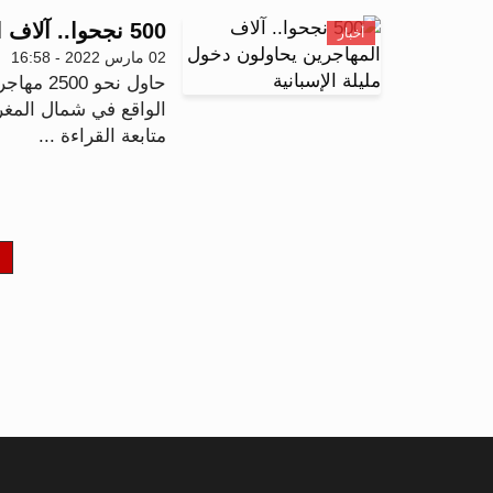
500 نجحوا.. آلاف المهاجرين يحاولون دخول مليلة الإسبانية
أخبار
02 مارس 2022 - 16:58
حاول نحو
الواقع في شمال المغرب وقد ن
متابعة القراءة ...