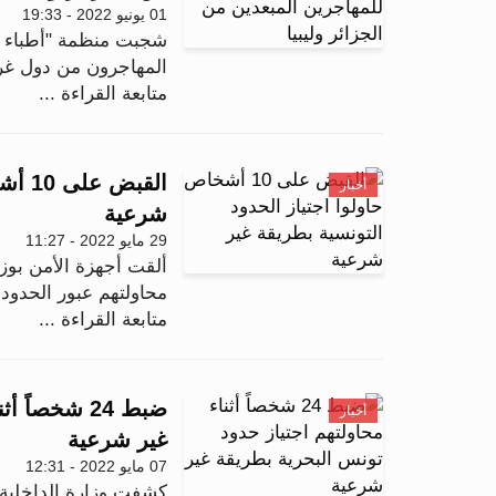
01 يونيو 2022 - 19:33
شجبت منظمة "أطباء بلا 
المهاجرون من دول غرب
متابعة القراءة ...
القب
أخبار
شرعية
29 مايو 2022 - 11:27
محاولتهم عبور الحدود 
متابعة القراءة ...
ضبط 24 شخصا
أخبار
غير شرعية
07 مايو 2022 - 12:31