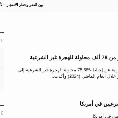
بين الفقر وخطر الانفجار.. ا
ير الشرعية
أعلنت السلطات المغربية عن إحباط 78,685 محاولة للهجرة غير الشرعية إلى
عام الماضي (2024).وأكدت...
رعيين في أمريكا
ين في أمريكا