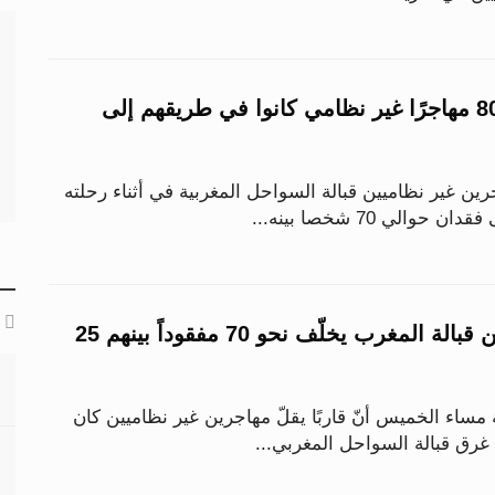
غرق قارب يحمل 80 مهاجرًا غير نظامي كانوا في طريقهم إلى
ن غير نظاميين قبالة السواحل المغربية في أثناء رحلته
حوالي 70 شخصا بينه...
غرق قارب مهاجرين قبالة المغرب يخلّف نحو 70 مفقوداً بينهم 25
 مساء الخميس أنّ قاربًا يقلّ مهاجرين غير نظاميين كان
غرق قبالة السواحل المغربي...