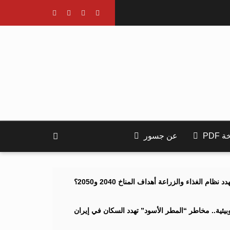
PDF
عن جسور
ام الغذاء والزراعة أهداف المناخ 2040 و2050؟
ئية.. مخاطر “المطر الأسود” تهدد السكان في إيران