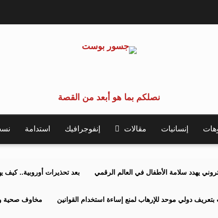
نصلكم بما هو أبعد من القصة
وهات
إنسانيات
مقالات
إنفوجرافيك
استدامة
نسخة 
كتروني يهدد سلامة الأطفال في العالم الرقمي
بعد تحذيرات أوروبية.. كيف يهدد نظ
بتعريف دولي موحد للإرهاب لمنع إساءة استخدام القوانين
مخاوف صحية وبي