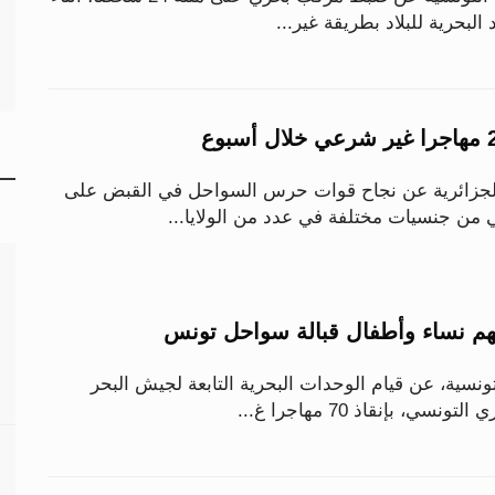
البحرية للبلاد بطريقة غير...
لجزائرية عن نجاح قوات حرس السواحل في القبض على
تونسية، عن قيام الوحدات البحرية التابعة لجيش البحر
، بإنقاذ 70 مهاجرا غ...