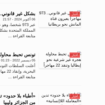
بشكل غير قانوني.. 973 مهاجراً يعبرون قناة المانش نحو بريط
أخبار
06 أكتوبر 2024 - 21:57
عبر 973 شخصا،
المملكة المتحدة بشكل
متابعة القراءة ...
تونس تحبط محاولة هجر
أخبار
05 ديسمبر 2022 - 01:23
أعلنت السلطات التونس
البحرية، وإنقاذ 22 مهاجرا من الغرق، بحسب ما ذكرت و...
متابعة القراءة ...
«أطباء بلا حدود» ت
أخبار
من الجزائر وليبيا