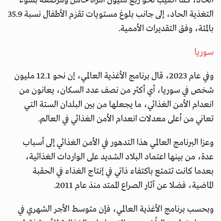
الحاد، كما أصيب نحو ربع مليون امرأة حامل ومرضعة بسوء
التغذية الحاد، إلى جانب بلوغ مستويات تقزم الأطفال نسبة 35.9
بالمئة، وفق التقديرات الأممية.
سوريا
وفي عام 2023، قال برنامج الأغذية العالمي، إن نحو 12.1 مليون
شخص في سوريا، أي أكثر من نصف عدد السكان، يعانون من
انعدام الأمن الغذائي، ما يجعلها من بين البلدان الستة التي
تعاني من أعلى معدلات انعدام الأمن الغذائي في العالم.
وعزا البرنامج العالمي هذا التدهور في الأمن الغذائي إلى أسباب
عدة، من بينها اعتماد البلاد الشديد على الواردات الغذائية،
بعدما كانت تتمتع باكتفاء ذاتي في إنتاج الغذاء في الحقبة
الماضية، فضلا عن آثار الصراع الممتد منذ عام 2011.
وبحسب برنامج الأغذية العالمي، فإن متوسط الأجر الشهري في