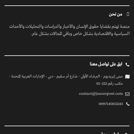
من نحن
منصة تهتم بقضايا حقوق الإنسان والأخبار والدراسات والتحليلات والأحداث
السياسية والاقتصادية بشكل خاص وباقي المجالات بشكل عام.
ابق على تواصل معنا
مبنى إيريديوم - البرشاء الأولى - شارع أم سقيم - دبي - الإمارات العربية المتحدة -
مكتب رقم 222-01
contact@jusoorpost.com
0097145832243