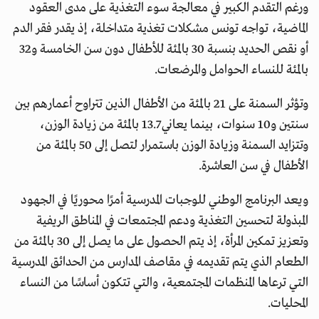
ورغم التقدم الكبير في معالجة سوء التغذية على مدى العقود
الماضية، تواجه تونس مشكلات تغذية متداخلة، إذ يقدر فقر الدم
أو نقص الحديد بنسبة 30 بالمئة للأطفال دون سن الخامسة و32
بالمئة للنساء الحوامل والمرضعات.
وتؤثر السمنة على 21 بالمئة من الأطفال الذين تتراوح أعمارهم بين
سنتين و10 سنوات، بينما يعاني 13.7 بالمئة من زيادة الوزن،
وتتزايد السمنة وزيادة الوزن باستمرار لتصل إلى 50 بالمئة من
الأطفال في سن العاشرة.
ويعد البرنامج الوطني للوجبات المدرسية أمرًا محوريًا في الجهود
المبذولة لتحسين التغذية ودعم المجتمعات في المناطق الريفية
وتعزيز تمكين المرأة، إذ يتم الحصول على ما يصل إلى 30 بالمئة من
الطعام الذي يتم تقديمه في مقاصف المدارس من الحدائق المدرسية
التي ترعاها المنظمات المجتمعية، والتي تتكون أساسًا من النساء
المحليات.