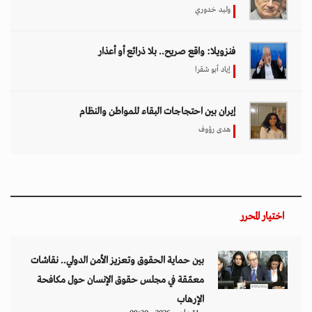
وليد خدوري
فنزويلا: واقع صريح.. بلا ذرائع أو أعذار
إياد أبو شقرا
إيران بين احتجاجات البقاء للمواطن والنظام
هدى رؤوف
اختيار المحرر
بين حماية الحقوق وتعزيز الأمن الدولي.. نقاشات
معمّقة في مجلس حقوق الإنسان حول مكافحة
الإرهاب