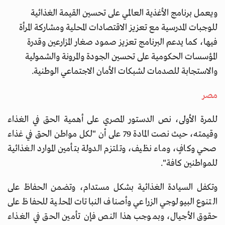
ويعمل برنامج الأغذية العالمي على تحسين القيمة الغذائية
للوجبات المدرسية مع تعزيز الاقتصادات المحلية ومشاركة المرأة
فيها، كما يدعم البرنامج تعزيز صمود صغار المزارعين وقدرة
المؤسسات الحكومية على تحسين الجودة والمرونة والشمولية
والاستجابة للصدمات لشبكات الأمان الاجتماعي الوطنية.
مصر
للمرة الأولى، نص الدستور المصري على أهمية الحق في الغذاء
وقيمته، حيث نصت المادة 79 على أن "لكل مواطن الحق في غذاء
صحي وكافٍ، وماء نظيف، وتلتزم الدولة بتأمين الموارد الغذائية
للمواطنين كافة".
وتكفل السيادة الغذائية بشكل مستدام، وتضمن الحفاظ على
التنوع البيولوجي الزراعي وأصناف النباتات المحلية للحفاظ على
حقوق الأجيال، وبموجب هذا النص فإن تأمين الحق في الغذاء