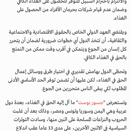
والالتزام باحترام السبيل المتوفر للحصول على الغذاء الكافي
وضمان عدم قيام شركات بحرمان الأفراد من الحصول على
الغذاء.
ويقتضي العهد الدولي الخاص بالحقوق الاقتصادية والاجتماعية
والثقافية، أن تتخذ الدول أي خطوات ضرورية لضمان أن يتحرر
كل إنسان من الجوع ويتمكن في أقرب وقت ممكن من التمتع
بالحق في الغذاء الكافي.
وتحظى الدول بهامش تقديري في اختيار طرق ووسائل إعمال
الحق في الغذاء، لكن عليها أن تضمن توفر الحد الأساسي الأدنى
المطلوب لكي يبقى الناس متحررين من الجوع.
وتستعرض "
جسور بوست
" ما آل إليه الحق في الغذاء، بعدة دول
عربية وهي اليمن وسوريا وتونس ومصر، وذلك بعد أن غلبت
الحروب والنزاعات المسلحة على اثنين منها، وسادت التوترات
السياسية في الاثنين الآخرين، على مدى 13 عاما عقب اندلاع