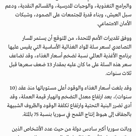
والبرامج التغذوية، والوجبات المدرسية، والقسائم النقدية، ودعم
سبل العيش، وبناء قدرة المجتمعات على الصمود، وشبكات
الأمان الاجتماعي.
ووفق تقديرات الأمم المتحدة، من المتوقع أن يستمر المسار
التصاعدي لسعر سلة المواد الغذائية الأساسية التي يقيس عليها
برنامج الأغذية العالمي نسبة تضخم أسعار الغذاء، وقد تضاعف
سعر هذه السلة على ما كان عليه بمقدار 13 ضعف سعرها قبل
ثلاث سنوات.
وقد بلغت أسعار الغذاء والوقود أعلى مستوياتها منذ عقد (10
سنوات)، بعد ارتفاع معدل التضخم وانهيار قيمة العملة، وقد
أدى تضرر البنية التحتية وارتفاع تكلفة الوقود والظروف الشبيهة
بالجفاف إلى هبوط إنتاج القمح في سوريا بنسبة 75 بالمئة.
وباتت سوريا أكبر سادس دولة من حيث عدد الأشخاص الذين