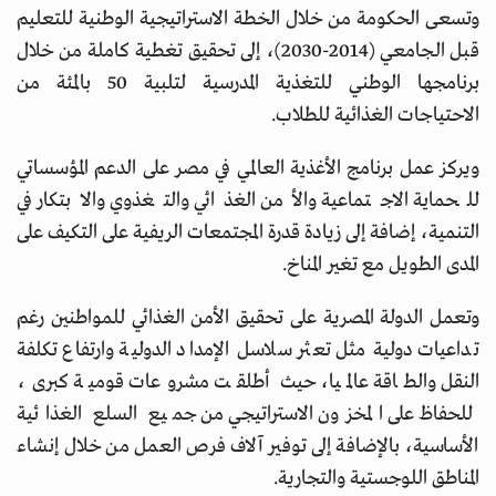
وتسعى الحكومة من خلال الخطة الاستراتيجية الوطنية للتعليم
قبل الجامعي (2014-2030)، إلى تحقيق تغطية كاملة من خلال
برنامجها الوطني للتغذية المدرسية لتلبية 50 بالمئة من
الاحتياجات الغذائية للطلاب.
ويركز عمل برنامج الأغذية العالمي في مصر على الدعم المؤسساتي
للحماية الاجتماعية والأمن الغذائي والتغذوي والابتكار في
التنمية، إضافة إلى زيادة قدرة المجتمعات الريفية على التكيف على
المدى الطويل مع تغير المناخ.
وتعمل الدولة المصرية على تحقيق الأمن الغذائي للمواطنين رغم
تداعيات دولية مثل تعثر سلاسل الإمداد الدولية وارتفاع تكلفة
النقل والطاقة عالميا، حيث أطلقت مشروعات قومية كبرى،
للحفاظ على المخزون الاستراتيجي من جميع السلع الغذائية
الأساسية، بالإضافة إلى توفير آلاف فرص العمل من خلال إنشاء
المناطق اللوجستية والتجارية.