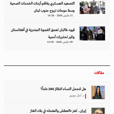
التصعيد العسكري يفاقم أزمات الخدمات الصحية
وسط موجات نزوح جنوب لبنان
11 مارس 2026 - 10:26
قيود طالبان تعمق الفجوة الجندرية في أفغانستان
وتثير تحذيرات أممية
09 مارس 2026 - 14:09
مقالات
هل تتحمل النساء انتظارَ 286 عاماً؟
د. آمال موسى
إيران.. لغز «العطش والعتمة» في بلاد الغاز