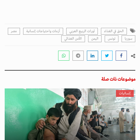
الحق في الغذاء
ثورات الربيع العربي
أزمات واحتياجات إنسانية
مصر
سوريا
تونس
اليمن
الأمن الغذائي
موضوعات ذات صلة
إنسانيات