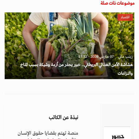
موضوعات ذات صلة
اقتصاد
زينب مكي
07 مارس 2026 - 15:52
هشاشة الأمن الغذائي البريطاني.. خبير يحذر من أزمة وشيكة بسبب المناخ
والنزاعات
نبذة عن الكاتب
منصة تهتم بقضايا حقوق الإنسان