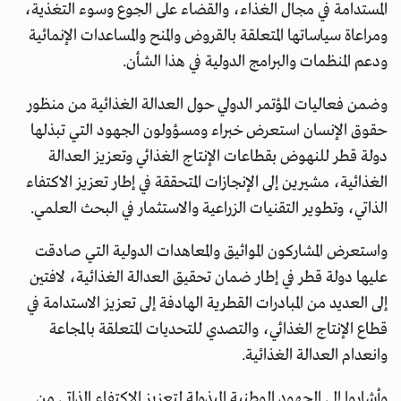
المستدامة في مجال الغذاء، والقضاء على الجوع وسوء التغذية،
ومراعاة سياساتها المتعلقة بالقروض والمنح والمساعدات الإنمائية
ودعم المنظمات والبرامج الدولية في هذا الشأن.
وضمن فعاليات المؤتمر الدولي حول العدالة الغذائية من منظور
حقوق الإنسان استعرض خبراء ومسؤولون الجهود التي تبذلها
دولة قطر للنهوض بقطاعات الإنتاج الغذائي وتعزيز العدالة
الغذائية، مشيرين إلى الإنجازات المتحققة في إطار تعزيز الاكتفاء
الذاتي، وتطوير التقنيات الزراعية والاستثمار في البحث العلمي.
واستعرض المشاركون المواثيق والمعاهدات الدولية التي صادقت
عليها دولة قطر في إطار ضمان تحقيق العدالة الغذائية، لافتين
إلى العديد من المبادرات القطرية الهادفة إلى تعزيز الاستدامة في
قطاع الإنتاج الغذائي، والتصدي للتحديات المتعلقة بالمجاعة
وانعدام العدالة الغذائية.
وأشاروا إلى الجهود الوطنية المبذولة لتعزيز الاكتفاء الذاتي من