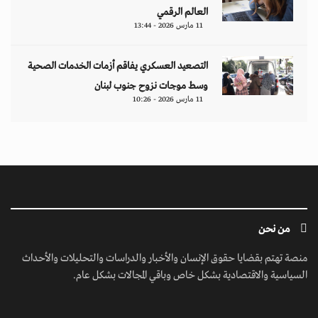
العالم الرقمي
11 مارس 2026 - 13:44
التصعيد العسكري يفاقم أزمات الخدمات الصحية
وسط موجات نزوح جنوب لبنان
11 مارس 2026 - 10:26
من نحن
منصة تهتم بقضايا حقوق الإنسان والأخبار والدراسات والتحليلات والأحداث
السياسية والاقتصادية بشكل خاص وباقي المجالات بشكل عام.