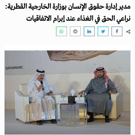
i
مدير إدارة حقوق الإنسان بوزارة الخارجية القطرية:
g
a
نراعي الحق في الغذاء عند إبرام الاتفاقيات
t
i
o
n