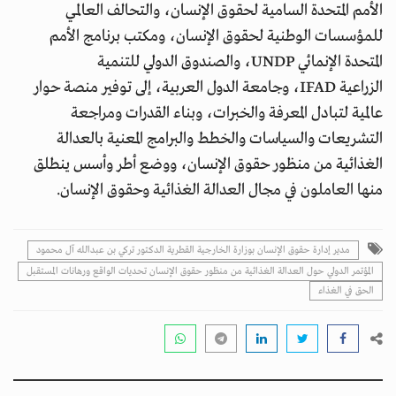
الأمم المتحدة السامية لحقوق الإنسان، والتحالف العالمي
للمؤسسات الوطنية لحقوق الإنسان، ومكتب برنامج الأمم
المتحدة الإنمائي UNDP، والصندوق الدولي للتنمية
الزراعية IFAD، وجامعة الدول العربية، إلى توفير منصة حوار
عالمية لتبادل المعرفة والخبرات، وبناء القدرات ومراجعة
التشريعات والسياسات والخطط والبرامج المعنية بالعدالة
الغذائية من منظور حقوق الإنسان، ووضع أطر وأسس ينطلق
منها العاملون في مجال العدالة الغذائية وحقوق الإنسان.
مدير إدارة حقوق الإنسان بوزارة الخارجية القطرية الدكتور تركي بن عبدالله آل محمود
المؤتمر الدولي حول العدالة الغذائية من منظور حقوق الإنسان تحديات الواقع ورهانات المستقبل
الحق في الغذاء