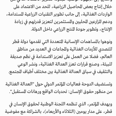
خلال إنتاج بعض المحاصيل الزراعية، للحد من الاعتماد على
الواردات الغذائية، إلى جانب تطوير التقنيات الزراعية المستدامة،
ودعم المزارعين المحليين والمستثمرين لتعزيز قدرتهم في زيادة
الإنتاج، وتطوير جودة المنتج الزراعي داخل الدولة.
ونوهوا بالمساهمات الإنسانية المتعددة التي تقدمها دولة قطر
للتصدي للأزمات الغذائية والمجاعات في العديد من مناطق
العالم، فضلا عن العمل على تعزيز الاستدامة في نظم صديقة
للبيئة، وصنع قرارات تعزز العدالة الغذائية، ونشر الوعي
والتثقيف في سياق العدالة الغذائية بين مختلف أطياف المجتمع.
وتستضيف الدوحة فعاليات المؤتمر الدولي حول "العدالة الغذائية
من منظور حقوق الإنسان: تحديات الواقع ورهانات المستقبل".
ويهدف المؤتمر، الذي تنظمه اللجنة الوطنية لحقوق الإنسان في
قطر، على مدار يومين (الثلاثاء والأربعاء)، بالشراكة مع مفوضية