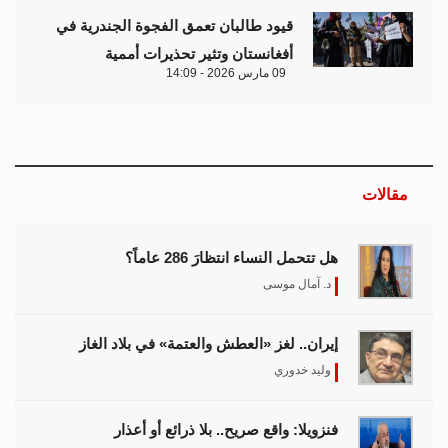
قيود طالبان تعمق الفجوة الجندرية في
أفغانستان وتثير تحذيرات أممية
09 مارس 2026 - 14:09
مقالات
هل تتحمل النساء انتظارَ 286 عاماً؟
د. آمال موسى
إيران.. لغز «العطش والعتمة» في بلاد الغاز
وليد خدوري
فنزويلا: واقع صريح.. بلا ذرائع أو أعذار