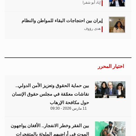
إياد أبو شقرا
إيران بين احتجاجات البقاء للمواطن والنظام
هدى رؤوف
اختيار المحرر
بين حماية الحقوق وتعزيز الأمن الدولي..
نقاشات معمّقة في مجلس حقوق الإنسان
حول مكافحة الإرهاب
11 مارس 2026 - 09:30
بين الفقر وخطر الانفجار.. الأفغان يواجهون
الموت في أراضيهم الملوثة بالمتفجرات