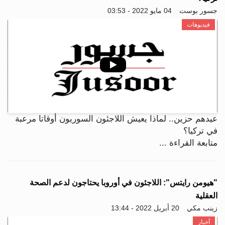
جسور بوست
04 مايو 2022 - 03:53
فيديوهات
عيدهم حزين.. لماذا يعيش اللاجئون السوريون أوقاتا مرعبة
في تركيا؟
متابعة القراءة ...
"هيومن رايتس": اللاجئون في أوروبا يحتاجون لدعم الصحة
العقلية
زينب مكي
20 أبريل 2022 - 13:44
أخبار