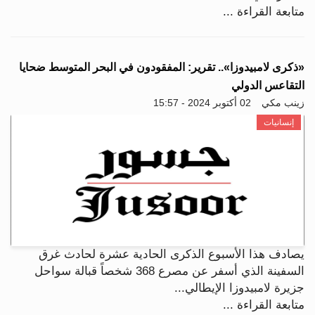
متابعة القراءة ...
«ذكرى لامبيدوزا».. تقرير: المفقودون في البحر المتوسط ضحايا
التقاعس الدولي
زينب مكي
02 أكتوبر 2024 - 15:57
إنسانيات
يصادف هذا الأسبوع الذكرى الحادية عشرة لحادث غرق
السفينة الذي أسفر عن مصرع 368 شخصاً قبالة سواحل
جزيرة لامبيدوزا الإيطالي...
متابعة القراءة ...