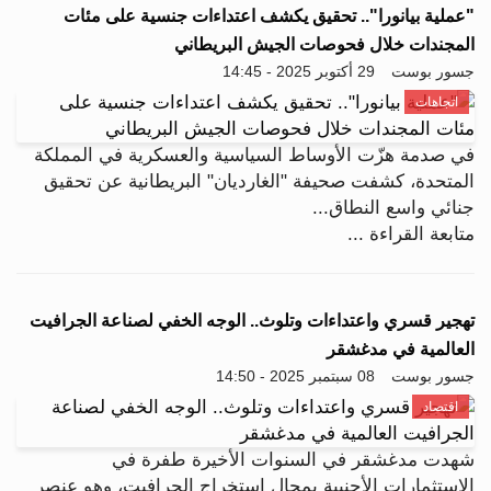
"عملية بيانورا".. تحقيق يكشف اعتداءات جنسية على مئات
المجندات خلال فحوصات الجيش البريطاني
جسور بوست
29 أكتوبر 2025 - 14:45
اتجاهات
في صدمة هزّت الأوساط السياسية والعسكرية في المملكة
المتحدة، كشفت صحيفة "الغارديان" البريطانية عن تحقيق
جنائي واسع النطاق...
متابعة القراءة ...
تهجير قسري واعتداءات وتلوث.. الوجه الخفي لصناعة الجرافيت
العالمية في مدغشقر
جسور بوست
08 سبتمبر 2025 - 14:50
اقتصاد
شهدت مدغشقر في السنوات الأخيرة طفرة في
الاستثمارات الأجنبية بمجال استخراج الجرافيت، وهو عنصر