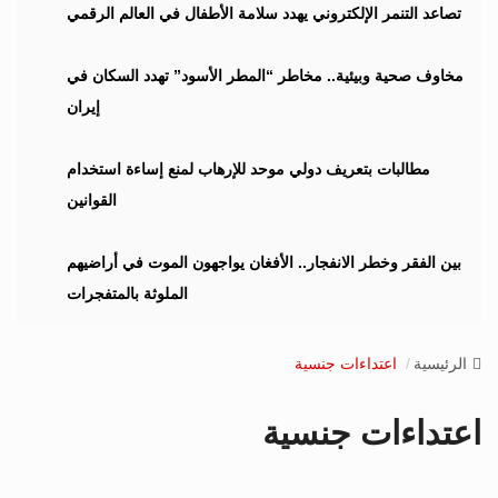
i
تصاعد التنمر الإلكتروني يهدد سلامة الأطفال في العالم الرقمي
g
a
مخاوف صحية وبيئية.. مخاطر “المطر الأسود” تهدد السكان في
t
إيران
i
o
n
مطالبات بتعريف دولي موحد للإرهاب لمنع إساءة استخدام
القوانين
بين الفقر وخطر الانفجار.. الأفغان يواجهون الموت في أراضيهم
الملوثة بالمتفجرات
الرئيسية
اعتداءات جنسية
اعتداءات جنسية