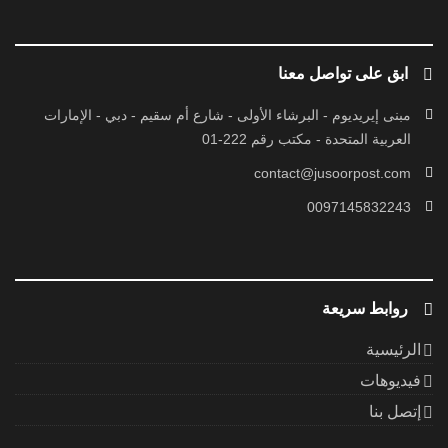
ابق على تواصل معنا
مبنى إيريديوم - البرشاء الأولى - شارع أم سقيم - دبي - الإمارات
العربية المتحدة - مكتب رقم 222-01
contact@jusoorpost.com
0097145832243
روابط سريعة
الرئيسية
فيديوهات
إتصل بنا