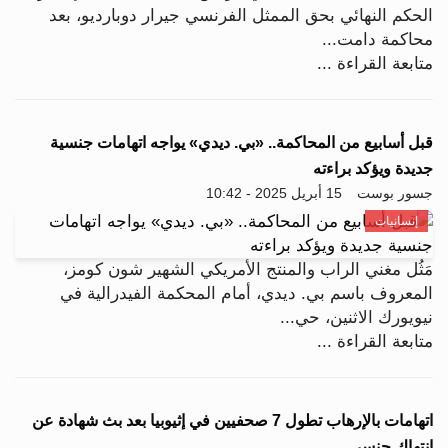
الحكم النهائي بحق الممثل الفرنسي جيرار دوبارديو، بعد
محاكمة دامت...
متابعة القراءة ...
قبل أسابيع من المحاكمة.. «بي. ديدي» يواجه اتهامات جنسية
جديدة ويؤكد براءته
جسور بوست
15 أبريل 2025 - 10:42
إنسانيات
مَثُل مغني الراب والمنتج الأمريكي الشهير شون كومز،
المعروف باسم بي. ديدي، أمام المحكمة الفيدرالية في
نيويورك الاثنين، حي...
متابعة القراءة ...
اتهامات بالإرهاب تطول 7 صحفيين في إثيوبيا بعد بث شهادة عن
انتهاك جنسي