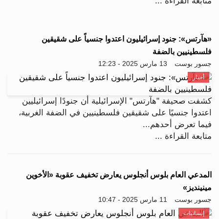
متابعة القراءة ...
«هآرتس»: جنود إسرائيليون اعتدوا جنسياً على شقيقين
فلسطينيين بالضفة
جسور بوست
13 مارس 2025 - 12:23
أخبار
كشفت صحيفة "هآرتس" الإسرائيلية أن جنودًا إسرائيليين
اعتدوا جنسيًا على شقيقين فلسطينيين في الضفة الغربية،
فيما تعرض أحدهم...
متابعة القراءة ...
المدعي العام بلوس أنجلوس يعارض تخفيف عقوبة «الأخوين
مينينديز»
جسور بوست
11 مارس 2025 - 10:47
إنسانيات