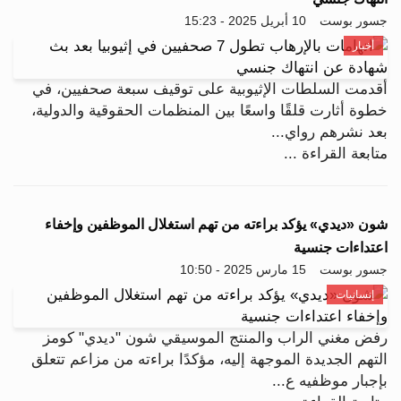
جسور بوست
10 أبريل 2025 - 15:23
أخبار
أقدمت السلطات الإثيوبية على توقيف سبعة صحفيين، في
خطوة أثارت قلقًا واسعًا بين المنظمات الحقوقية والدولية،
بعد نشرهم رواي...
متابعة القراءة ...
شون «ديدي» يؤكد براءته من تهم استغلال الموظفين وإخفاء
اعتداءات جنسية
جسور بوست
15 مارس 2025 - 10:50
إنسانيات
رفض مغني الراب والمنتج الموسيقي شون "ديدي" كومز
التهم الجديدة الموجهة إليه، مؤكدًا براءته من مزاعم تتعلق
بإجبار موظفيه ع...