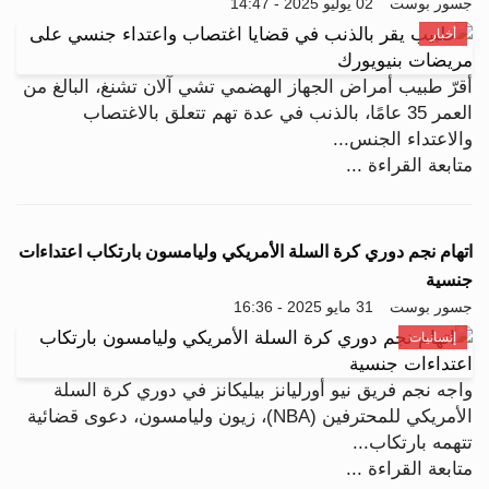
جسور بوست
02 يوليو 2025 - 14:47
أخبار
أقرّ طبيب أمراض الجهاز الهضمي تشي آلان تشنغ، البالغ من
العمر 35 عامًا، بالذنب في عدة تهم تتعلق بالاغتصاب
والاعتداء الجنس...
متابعة القراءة ...
اتهام نجم دوري كرة السلة الأمريكي وليامسون بارتكاب اعتداءات
جنسية
جسور بوست
31 مايو 2025 - 16:36
إنسانيات
واجه نجم فريق نيو أورليانز بيليكانز في دوري كرة السلة
الأمريكي للمحترفين (NBA)، زيون وليامسون، دعوى قضائية
تتهمه بارتكاب...
متابعة القراءة ...