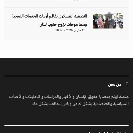
التصعيد العسكري يفاقم أزمات الخدمات الصحية
وسط موجات نزوح جنوب لبنان
11 مارس 2026 - 10:26
من نحن
منصة تهتم بقضايا حقوق الإنسان والأخبار والدراسات والتحليلات والأحداث
السياسية والاقتصادية بشكل خاص وباقي المجالات بشكل عام.