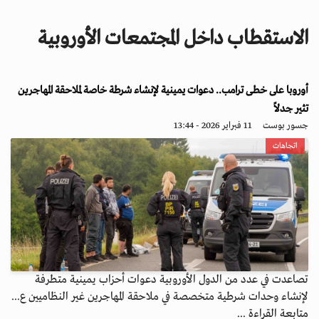
i
g
الاستقطاب داخل المجتمعات الأوروبية
a
t
i
أوروبا على خطى ترامب.. دعوات يمينية لإنشاء شرطة خاصة لملاحقة المهاجرين
o
n
تثير جدلاً
جسور بوست
11 فبراير 2026 - 13:44
اتجاهات
تصاعدت في عدد من الدول الأوروبية دعوات أحزاب يمينية متطرفة
لإنشاء وحدات شرطية متخصصة في ملاحقة المهاجرين غير النظاميين ع...
متابعة القراءة ...