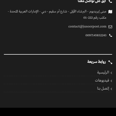
ابق على تواصل معنا
مبنى إيريديوم - البرشاء الأولى - شارع أم سقيم - دبي - الإمارات العربية المتحدة -
مكتب رقم 222-01
contact@jusoorpost.com
0097145832243
روابط سريعة
الرئيسية
فيديوهات
إتصل بنا