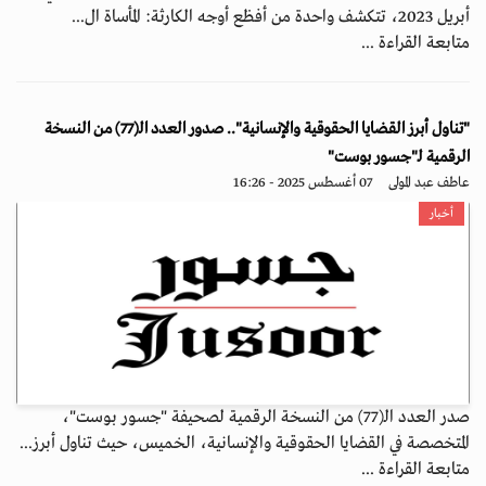
أبريل 2023، تتكشف واحدة من أفظع أوجه الكارثة: المأساة ال...
متابعة القراءة ...
"تناول أبرز القضايا الحقوقية والإنسانية".. صدور العدد الـ(77) من النسخة
الرقمية لـ"جسور بوست"
عاطف عبد المولى
07 أغسطس 2025 - 16:26
أخبار
صدر العدد الـ(77) من النسخة الرقمية لصحيفة "جسور بوست"،
المتخصصة في القضايا الحقوقية والإنسانية، الخميس، حيث تناول أبرز...
متابعة القراءة ...