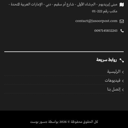
مبنى إيريديوم - البرشاء الأولى - شارع أم سقيم - دبي - الإمارات العربية المتحدة -
مكتب رقم 222-01
contact@jusoorpost.com
0097145832243
روابط سريعة
الرئيسية
فيديوهات
إتصل بنا
كل الحقوق محفوظة
© 2026 بواسطة جسور بوست