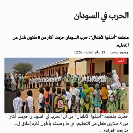
i
g
الحرب في السودان
a
t
i
منظمة "أنقذوا الأطفال": حرب السودان حرمت أكثر من 8 ملايين طفل من
o
n
التعليم
جسور بوست
22 يناير 2026 - 12:52
أخبار
حذّرت منظمة "أنقذوا الأطفال" من أن الحرب في السودان حرمت أكثر
من 8 ملايين طفل من التعليم، في ما وصفته بأطول فترة إغلاق ل...
متابعة القراءة ...