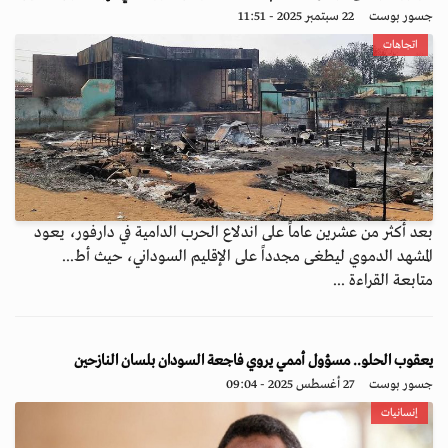
جسور بوست
22 سبتمبر 2025 - 11:51
اتجاهات
بعد أكثر من عشرين عاماً على اندلاع الحرب الدامية في دارفور، يعود
المشهد الدموي ليطغى مجدداً على الإقليم السوداني، حيث أط...
متابعة القراءة ...
يعقوب الحلو.. مسؤول أممي يروي فاجعة السودان بلسان النازحين
جسور بوست
27 أغسطس 2025 - 09:04
إنسانيات