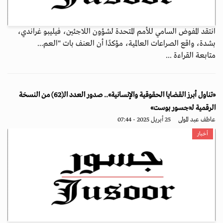
انتقد المفوض السامي للأمم المتحدة لشؤون اللاجئين، فيليبو غراندي،
بشدة، واقع الصراعات العالمية، مؤكدًا أن العنف بات "العم...
متابعة القراءة ...
«تناول أبرز القضايا الحقوقية والإنسانية».. صدور العدد الـ(62) من النسخة
الرقمية لـ«جسور بوست»
عاطف عبد المولى
25 أبريل 2025 - 07:44
أخبار