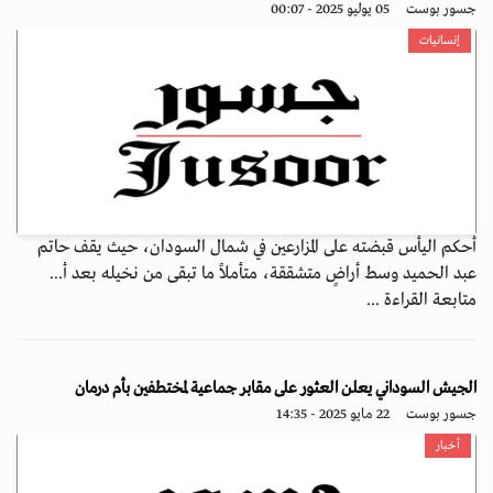
جسور بوست
05 يوليو 2025 - 00:07
إنسانيات
أحكم اليأس قبضته على المزارعين في شمال السودان، حيث يقف حاتم
عبد الحميد وسط أراضٍ متشققة، متأملاً ما تبقى من نخيله بعد أ...
متابعة القراءة ...
الجيش السوداني يعلن العثور على مقابر جماعية لمختطفين بأم درمان
جسور بوست
22 مايو 2025 - 14:35
أخبار