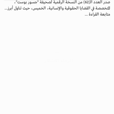
صدر العدد الـ(62) من النسخة الرقمية لصحيفة "جسور بوست"،
المتخصصة في القضايا الحقوقية والإنسانية، الخميس، حيث تناول أبرز...
متابعة القراءة ...
جسور بوست
الرجاء الانتظار...