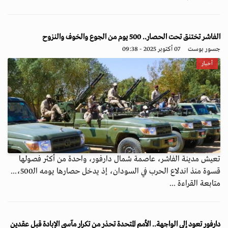
الفاشر تختنق تحت الحصار.. 500 يوم من الجوع والخوف والنزوح
جسور بوست
07 أكتوبر 2025 - 09:38
أخبار
تعيش مدينة الفاشر، عاصمة شمال دارفور، واحدة من أكثر فصولها
قسوة منذ اندلاع الحرب في السودان، إذ يدخل حصارها يومه الـ500،...
متابعة القراءة ...
دارفور تعود إلى الواجهة.. الأمم المتحدة تحذر من تكرار مآسي الإبادة قبل عقدين