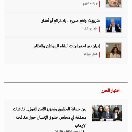
وليد خدوري
فنزويلا: واقع صريح.. بلا ذرائع أو أعذار
إياد أبو شقرا
إيران بين احتجاجات البقاء للمواطن والنظام
هدى رؤوف
اختيار المحرر
بين حماية الحقوق وتعزيز الأمن الدولي.. نقاشات
معمّقة في مجلس حقوق الإنسان حول مكافحة
الإرهاب
11 مارس 2026 - 09:30