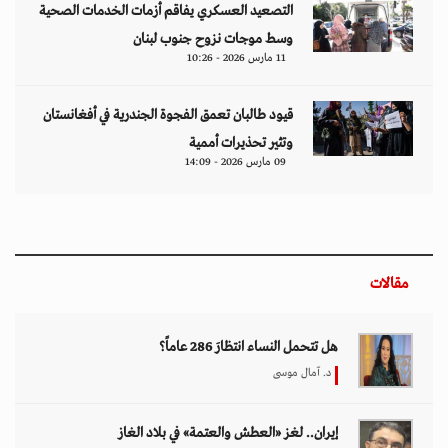
التصعيد العسكري يفاقم أزمات الخدمات الصحية
وسط موجات نزوح جنوب لبنان
11 مارس 2026 - 10:26
قيود طالبان تعمق الفجوة الجندرية في أفغانستان
وتثير تحذيرات أممية
09 مارس 2026 - 14:09
مقالات
هل تتحمل النساء انتظارَ 286 عاماً؟
د. آمال موسى
إيران.. لغز «العطش والعتمة» في بلاد الغاز