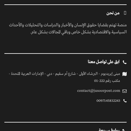
من نحن
منصة تهتم بقضايا حقوق الإنسان والأخبار والدراسات والتحليلات والأحداث
السياسية والاقتصادية بشكل خاص وباقي المجالات بشكل عام.
ابق على تواصل معنا
مبنى إيريديوم - البرشاء الأولى - شارع أم سقيم - دبي - الإمارات العربية المتحدة -
مكتب رقم 222-01
contact@jusoorpost.com
0097145832243
روابط سريعة