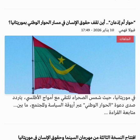
"حوار أم إذعان".. أين تقف حقوق الإنسان في مسار الحوار الوطني بموريتانيا؟
فيولا فهمي
10 يناير 2026 - 17:49
اتجاهات
في موريتانيا، حيث شمس الصحراء تلتقي مع أمواج الأطلسي، يتردد
صدى دعوة "الحوار الوطني" عبر أروقة السياسة والمجتمع، ما بين...
متابعة القراءة ...
افتتاح النسخة الثالثة من مهرجان السينما وحقوق الإنسان في موريتانيا