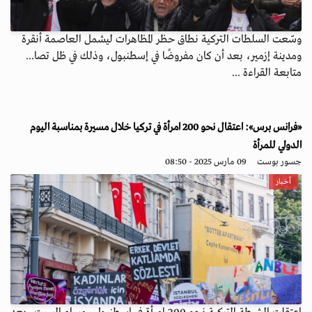
وسّعت السلطات التركية نطاق حظر المظاهرات ليشمل العاصمة أنقرة
ومدينة إزمير، بعد أن كان مفروضًا في إسطنبول، وذلك في ظل تصا...
متابعة القراءة ...
«فرانس برس»: اعتقال نحو 200 امرأة في تركيا خلال مسيرة بمناسبة اليوم
الدولي للمرأة
جسور بوست
09 مارس 2025 - 08:50
أخبار