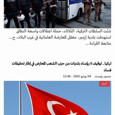
شنّت السلطات التركية، الثلاثاء، حملة اعتقالات واسعة النطاق
استهدفت بلدية إزمير، معقل المعارضة العلمانية في غرب البلاد، ح...
متابعة القراءة ...
تركيا.. توقيف 5 رؤساء بلديات من حزب الشعب المعارض في إطار تحقيقات
فساد
جسور بوست
04 يونيو 2025 - 13:46
أخبار