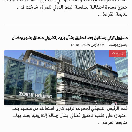
اعتقلت الشرطة التركية نحو 200 امرأة في إسطنبول، مساء السبت، بعد
خروج مسيرة احتفالية بمناسبة اليوم الدولي للمرأة، شاركت ف...
متابعة القراءة ...
مسؤول تركي يستقيل بعد تحقيق بشأن بريد إلكتروني متعلق بشهر رمضان
جسور بوست
03 مارس 2025 - 12:48
إنسانيات
قدم الرئيس التنفيذي لمجموعة تركية كبرى استقالته من منصبه بعد
احتجازه على خلفية تحقيق قضائي بشأن رسالة إلكترونية بعث بها...
متابعة القراءة ...