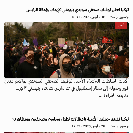
تركيا تعلن توقيف صحفي سويدي بتهمتي الإرهاب وإهانة الرئيس
جسور بوست
30 مارس 2025 - 10:47
أخبار
أكّدت السلطات التركية، الأحد، توقيف الصحفي السويدي يواكيم مدين
فور وصوله إلى مطار إسطنبول في 27 مارس 2025، بتهمتَي "الإر...
متابعة القراءة ...
تركيا تشدد حملتها الأمنية باعتقالات تطول محامين وصحفيين ومتظاهرين
جسور بوست
28 مارس 2025 - 14:37