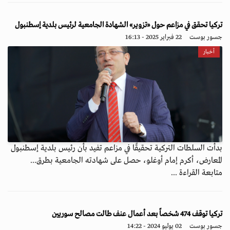
تركيا تحقق في مزاعم حول «تزوير» الشهادة الجامعية لرئيس بلدية إسطنبول
جسور بوست
22 فبراير 2025 - 16:13
أخبار
بدأت السلطات التركية تحقيقًا في مزاعم تفيد بأن رئيس بلدية إسطنبول
المعارض، أكرم إمام أوغلو، حصل على شهادته الجامعية بطرق...
متابعة القراءة ...
تركيا توقف 474 شخصاً بعد أعمال عنف طالت مصالح سوريين
جسور بوست
02 يوليو 2024 - 14:22