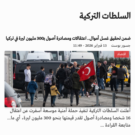
i
g
السلطات التركية
a
t
i
o
ضمن تحقيق غسل أموال.. اعتقالات ومصادرة أصول بـ300 مليون ليرة في تركيا
n
جسور بوست
13 فبراير 2026 - 11:49
اقتصاد
أعلنت السلطات التركية تنفيذ حملة أمنية موسعة أسفرت عن اعتقال
16 شخصا ومصادرة أصول تقدر قيمتها بنحو 300 مليون ليرة، أي ما...
متابعة القراءة ...