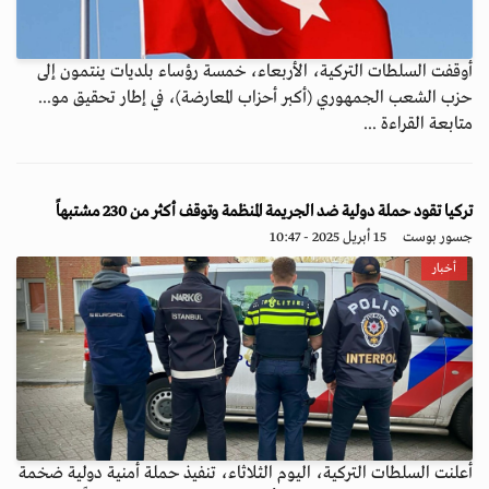
أوقفت السلطات التركية، الأربعاء، خمسة رؤساء بلديات ينتمون إلى
حزب الشعب الجمهوري (أكبر أحزاب المعارضة)، في إطار تحقيق مو...
متابعة القراءة ...
تركيا تقود حملة دولية ضد الجريمة المنظمة وتوقف أكثر من 230 مشتبهاً
جسور بوست
15 أبريل 2025 - 10:47
أخبار
أعلنت السلطات التركية، اليوم الثلاثاء، تنفيذ حملة أمنية دولية ضخمة