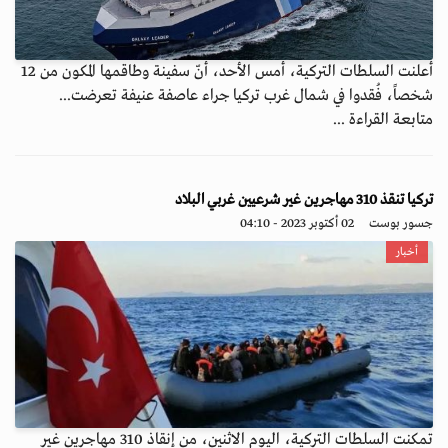
أعلنت السلطات التركية، أمس الأحد، أنّ سفينة وطاقمها المكون من 12
شخصاً، فُقدوا في شمال غرب تركيا جراء عاصفة عنيفة تعرضت...
متابعة القراءة ...
تركيا تنقذ 310 مهاجرين غير شرعيين غربي البلاد
جسور بوست
02 أكتوبر 2023 - 04:10
أخبار
تمكنت السلطات التركية، اليوم الاثنين، من إنقاذ 310 مهاجرين غير