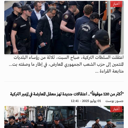
أخبار
اعتقلت السلطات التركية، صباح السبت، ثلاثة من رؤساء البلديات
المنتمين إلى حزب الشعب الجمهوري المعارض، في إطار ما وصفته بت...
متابعة القراءة ...
"أكثر من 120 موقوفاً".. اعتقالات جديدة تهز معقل المعارضة في إزمير التركية
جسور بوست
01 يوليو 2025 - 12:41
أخبار