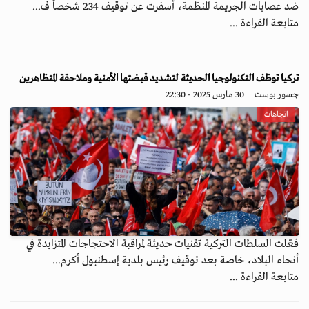
ضد عصابات الجريمة المنظمة، أسفرت عن توقيف 234 شخصاً ف...
متابعة القراءة ...
تركيا توظف التكنولوجيا الحديثة لتشديد قبضتها الأمنية وملاحقة المتظاهرين
جسور بوست
30 مارس 2025 - 22:30
اتجاهات
فعّلت السلطات التركية تقنيات حديثة لمراقبة الاحتجاجات المتزايدة في
أنحاء البلاد، خاصة بعد توقيف رئيس بلدية إسطنبول أكرم...
متابعة القراءة ...