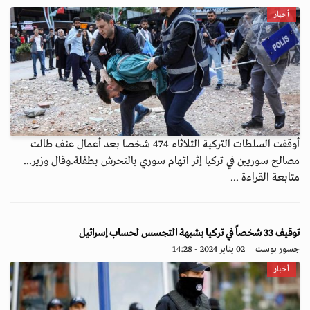
أخبار
أوقفت السلطات التركية الثلاثاء 474 شخصا بعد أعمال عنف طالت
مصالح سوريين في تركيا إثر اتهام سوري بالتحرش بطفلة.وقال وزير...
متابعة القراءة ...
توقيف 33 شخصاً في تركيا بشبهة التجسس لحساب إسرائيل
جسور بوست
02 يناير 2024 - 14:28
أخبار