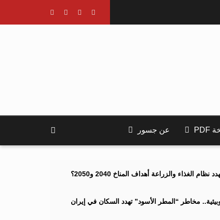
PDF
عن جسور
ام الغذاء والزراعة أهداف المناخ 2040 و2050؟
ئية.. مخاطر “المطر الأسود” تهدد السكان في إيران