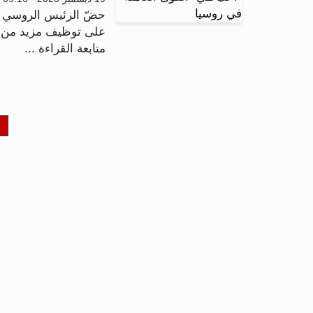
حضّ الرئيس الروسي فلا
على توظيف مزيد من ا
متابعة القراءة ...