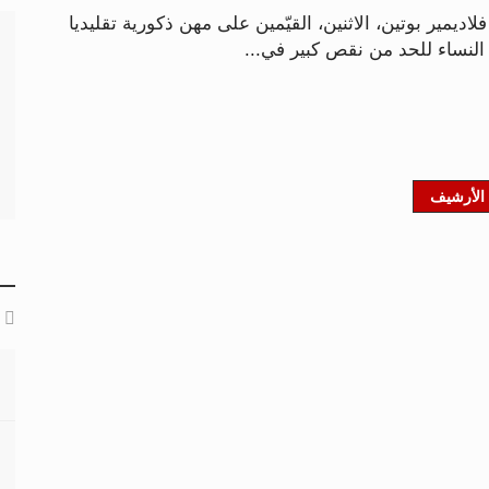
ديمير بوتين، الاثنين، القيّمين على مهن ذكورية تقليديا
لنساء للحد من نقص كبير في...
الأرشيف