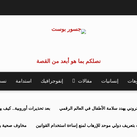
نصلكم بما هو أبعد من القصة
وهات
إنسانيات
مقالات
إنفوجرافيك
استدامة
نسخة 
كتروني يهدد سلامة الأطفال في العالم الرقمي
بعد تحذيرات أوروبية.. كيف يهدد نظ
بتعريف دولي موحد للإرهاب لمنع إساءة استخدام القوانين
مخاوف صحية وبي