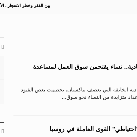
بين الفقر وخطر الانفجار.. ا
صادية.. نساء يقتحمن سوق العمل لمساعدة
دية الخانقة التي تعصف بباكستان، تحطمت بعض القيود
داد متزايدة من النساء نحو سوق...
"احتياطي" القوى العاملة في روسيا