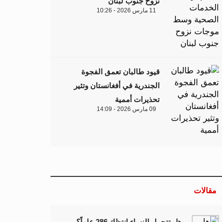
نزوح جنوب لبنان
11 مارس 2026 - 10:26
قيود طالبان تعمق الفجوة
الجندرية في أفغانستان وتثير
تحذيرات أممية
09 مارس 2026 - 14:09
مقالات
هل تتحمل النساء انتظارَ 286 عاماً؟