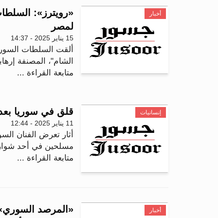
«رويترز»: السلطا
أخبار
لمصر
15 يناير 2025 - 14:37
ألقت السلطات السور
الشام"، المصنفة إرها
متابعة القراءة ...
قلق في سوريا بعد 
إنسانيات
11 يناير 2025 - 12:44
أثار تعرض الفنان الس
مسلحين في أحد شوارع
متابعة القراءة ...
أخبار