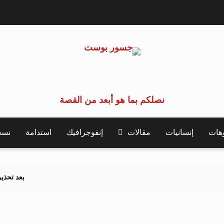
نصلكم بما هو أبعد من القصة
وهات
إنسانيات
مقالات
إنفوجرافيك
استدامة
نسخة 
بعد تحذيرات أوروبية.. ك