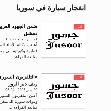
انفجار سيارة في سوريا
ضمن الجهود العرب
أخبار
دمشق
21 يناير 2025 - 15:07
أعلنت وكالة الأنباء ال
قطرية وكويتية إلى مط
متابعة القراءة ...
«التلفزيون السور
أخبار
ريف دير الزور
20 يناير 2025 - 08:24
أعلن التلفزيون السوري
وقوات سوريا الديمقرا
متابعة القراءة ...