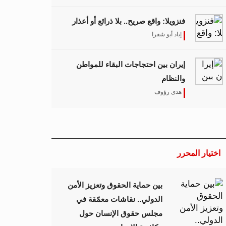
فنزويلا: واقع صريح.. بلا ذرائع أو أعذار
إياد أبو شقرا
إيران بين احتجاجات البقاء للمواطن
والنظام
هدى رؤوف
اختيار المحرر
بين حماية الحقوق وتعزيز الأمن
الدولي.. نقاشات معمّقة في
مجلس حقوق الإنسان حول