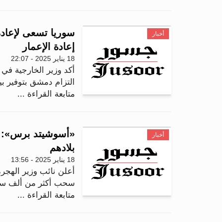
سوريا تسعى لإعادة
أخبار
إعادة الإعمار
18 يناير 2025 - 22:07
أكد وزير الخارجية في 
التزام دمشق بتوفير بي
متابعة القراءة ...
«أسوشيتد برس»: ار
أخبار
بلادهم
18 يناير 2025 - 13:56
أعلن نائب وزير الهجر
سحب أكثر من ألف سوري
متابعة القراءة ...