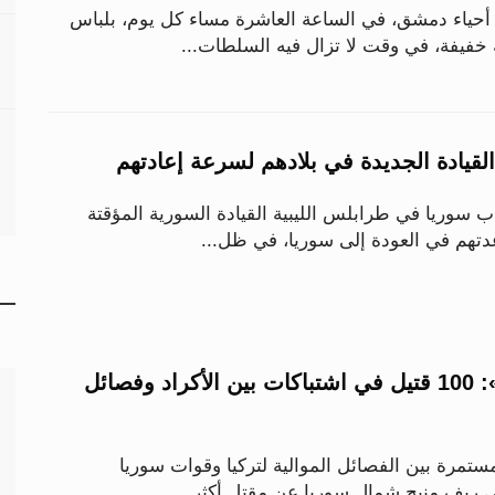
أحياء دمشق، في الساعة العاشرة مساء كل يوم، بلباس
فيفة، في وقت لا تزال فيه السلطات...
قيادة الجديدة في بلادهم لسرعة إعادتهم
سوريا في طرابلس الليبية القيادة السورية المؤقتة
عدتهم في العودة إلى سوريا، في ظل...
«المرصد السوري»: 100 قتيل في اشتباكات بين الأكراد وفصائل
ستمرة بين الفصائل الموالية لتركيا وقوات سوريا
 ريف منبج شمال سوريا عن مقتل أكثر...