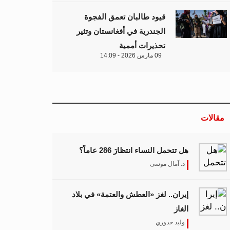
قيود طالبان تعمق الفجوة
الجندرية في أفغانستان وتثير
تحذيرات أممية
09 مارس 2026 - 14:09
مقالات
هل تتحمل النساء انتظارَ 286 عاماً؟
د. آمال موسى
إيران.. لغز «العطش والعتمة» في بلاد
الغاز
وليد خدوري