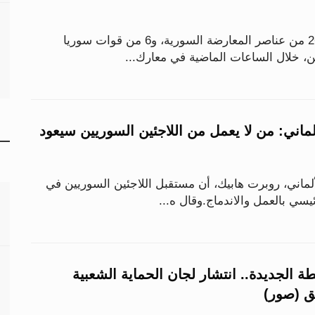
قتل 37 شخصاً بينهم 26 من عناصر المعارضة السورية، و6 من قوات سوريا
لماني: من لا يعمل من اللاجئين السوريين سيعود
لماني، روبرت هابيك، أن مستقبل اللاجئين السوريين في
يسي بالعمل والاندماج.وقال ه...
الجديدة.. انتشار لجان الحماية الشعبية
ق (صور)