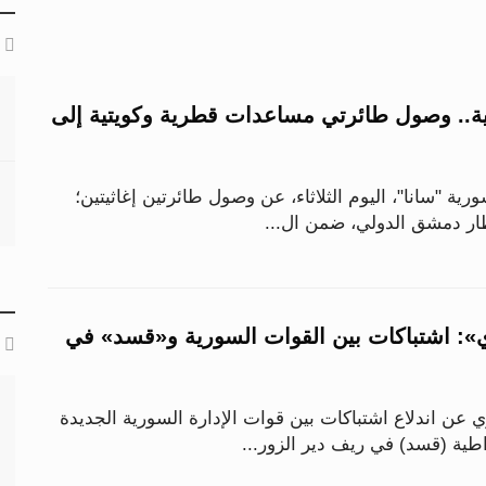
ية.. وصول طائرتي مساعدات قطرية وكويتية إلى
سورية "سانا"، اليوم الثلاثاء، عن وصول طائرتين إغاثيتين؛
ار دمشق الدولي، ضمن ال...
ي»: اشتباكات بين القوات السورية و«قسد» في
 عن اندلاع اشتباكات بين قوات الإدارة السورية الجديدة
طية (قسد) في ريف دير الزور...