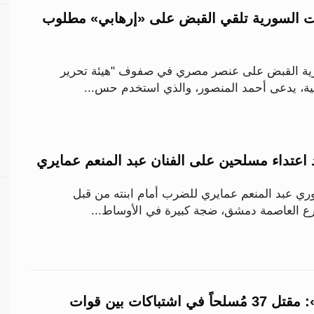
ت السورية تلقي القبض على «إرهابي» مطلوب
ية القبض على عنصر مصري في صفوف "هيئة تحرير
بية، يدعى أحمد المنصور، والذي استخدم حس...
اعتداء مسلحين على الفنان عبد المنعم عمايري
وري عبد المنعم عمايري للضرب أمام ابنته من قبل
 العاصمة دمشق، ضجة كبيرة في الأوساط...
«المرصد السوري»: مقتل 37 مُسلحاً في اشتباكات بين قوات