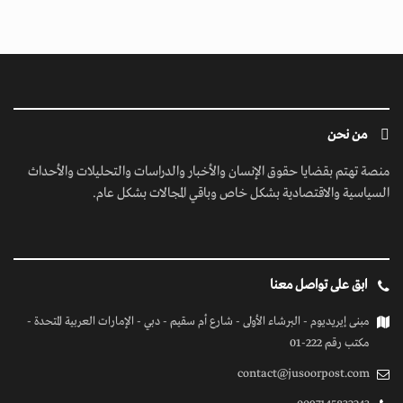
من نحن
منصة تهتم بقضايا حقوق الإنسان والأخبار والدراسات والتحليلات والأحداث
السياسية والاقتصادية بشكل خاص وباقي المجالات بشكل عام.
ابق على تواصل معنا
مبنى إيريديوم - البرشاء الأولى - شارع أم سقيم - دبي - الإمارات العربية المتحدة -
مكتب رقم 222-01
contact@jusoorpost.com