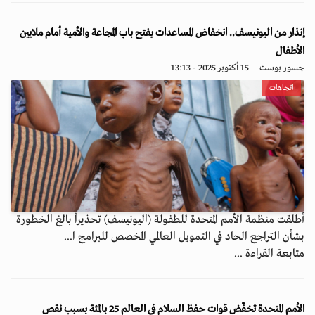
إنذار من اليونيسف.. انخفاض المساعدات يفتح باب المجاعة والأمية أمام ملايين
الأطفال
جسور بوست
15 أكتوبر 2025 - 13:13
اتجاهات
أطلقت منظمة الأمم المتحدة للطفولة (اليونيسف) تحذيراً بالغ الخطورة
بشأن التراجع الحاد في التمويل العالمي المخصص للبرامج ا...
متابعة القراءة ...
الأمم المتحدة تخفّض قوات حفظ السلام في العالم 25 بالمئة بسبب نقص