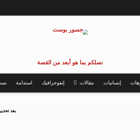
نصلكم بما هو أبعد من القصة
وهات
إنسانيات
مقالات
إنفوجرافيك
استدامة
نسخة 
بعد تحذيرات أوروبية.. ك