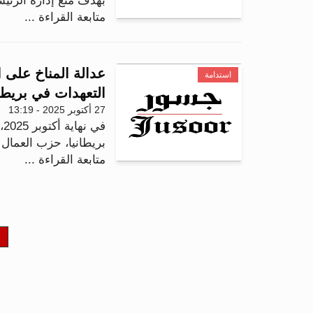
بهدف منع إدارة الرئيس
متابعة القراءة ...
عدالة المناخ على 
استدامة
التعهدات في بريطان
27 أكتوبر 2025 - 13:19
ف
بريطانيا، حزب العمال
متابعة القراءة ...