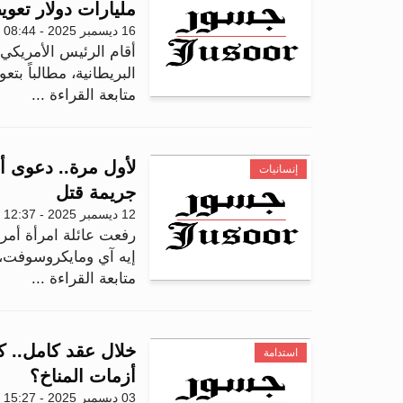
مليارات دولار تعو
16 ديسمبر 2025 - 08:44
أقام الرئيس الأمريكي 
البريطانية، مطالباً ب
متابعة القراءة ...
لأول مرة.. دعوى 
إنسانيات
جريمة قتل
12 ديسمبر 2025 - 12:37
رفعت عائلة امرأة أمر
إيه آي ومايكروسوفت، 
متابعة القراءة ...
خلال عقد كامل.. 
استدامة
أزمات المناخ؟
03 ديسمبر 2025 - 15:27