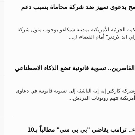
مح بدعوى تمييز ضد شركة محاماة بسبب دعم
ة الجزئية الأمريكية بمدينة شيكاغو بوجوب مثول شركة
لي آند لاردنر" أمام القضاء، ل...
 القاصرين.. تسوية قانونية تضع الذكاء الاصطناعي
ة كاركتر إيه إيه الناشئة إلى تسوية قانونية في دعاوى
أمريكية تتهم روبوتات الدردش...
بسبب تقرير مسيء.. ترامب يقاضي "بي بي سي" مطالباً بـ10