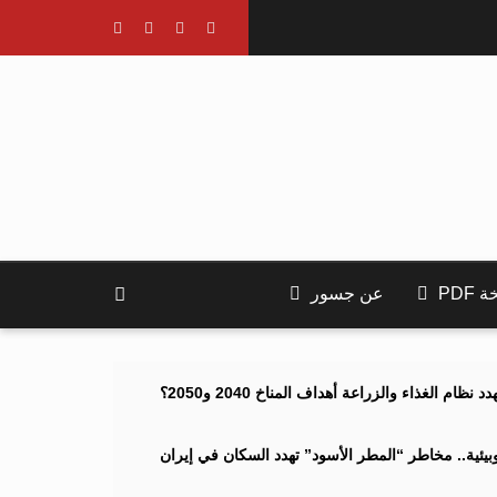
PDF
عن جسور
ام الغذاء والزراعة أهداف المناخ 2040 و2050؟
ئية.. مخاطر “المطر الأسود” تهدد السكان في إيران