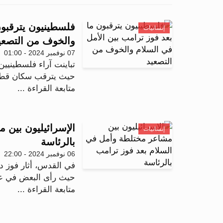
فلسطينيون يترقبون
إنسانيات
والخوف من التصعي
07 نوفمبر 2024 - 01:00
تباينت آراء فلسطينيين 
حيث يترقب سكان قطاع 
متابعة القراءة ...
الإسرائيليون بين 
إنسانيات
بالرئاسة
06 نوفمبر 2024 - 22:00
في القدس، أثار فوز دون
حيث رأى البعض في عودت
متابعة القراءة ...