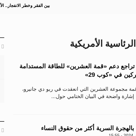
بين الفقر وخطر الانفجار.. ا
الرئاسية الأمريكية
 تراجع دعم «قمة العشرين» للطاقة المستدامة
كين في «كوب 29»
مة مجموعة العشرين التي انعقدت في ريو دي جانيرو،
شارة واضحة في البيان الختامي حول...
 بالهجرة السرية أكثر من حقوق النساء