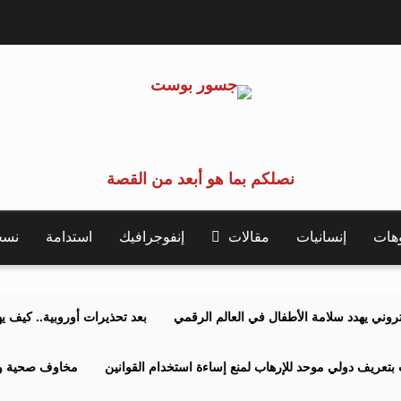
نصلكم بما هو أبعد من القصة
وهات
إنسانيات
مقالات
إنفوجرافيك
استدامة
نسخة 
كتروني يهدد سلامة الأطفال في العالم الرقمي
بعد تحذيرات أوروبية.. كيف يهدد نظ
بتعريف دولي موحد للإرهاب لمنع إساءة استخدام القوانين
مخاوف صحية وبي