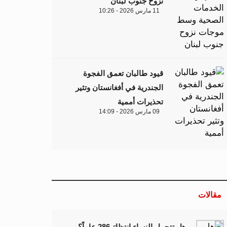
نزوح جنوب لبنان
11 مارس 2026 - 10:26
قيود طالبان تعمق الفجوة
الجندرية في أفغانستان وتثير
تحذيرات أممية
09 مارس 2026 - 14:09
مقالات
هل تتحمل النساء انتظارَ 286 عاماً؟