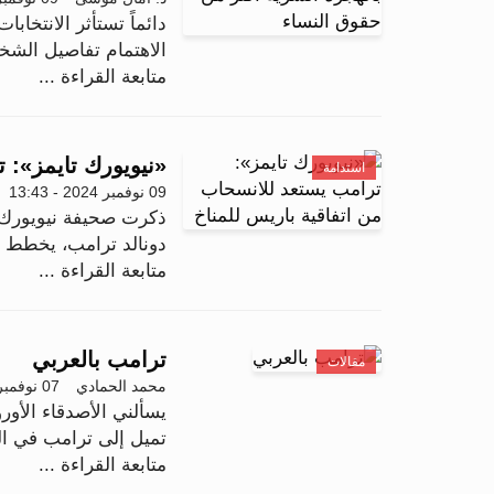
دائماً تستأثر الانتخاب
الاهتمام تفاصيل الشخ
متابعة القراءة ...
«نيويورك تايمز»: 
استدامة
09 نوفمبر 2024 - 13:43
ذكرت صحيفة نيويورك تا
دونالد ترامب، يخطط ل
متابعة القراءة ...
ترامب بالعربي
مقالات
محمد الحمادي
07 نوفمبر 2024 - 14:55
يسألني الأصدقاء الأورو
تميل إلى ترامب في ال
متابعة القراءة ...