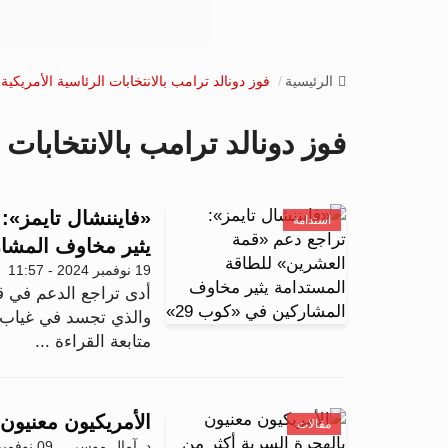
الرئيسية
فوز دونالد ترامب بالانتخابات الرئاسية الأمريكية
فوز دونالد ترامب بالانتخابات 
«فايننشال تايمز»:
استدامة
يثير مخاوف المشار
19 نوفمبر 2024 - 11:57
أدى تراجع الدعم في ق
والذي تجسد في غياب إ
متابعة القراءة ...
الأمريكيون معنيون
مقالات
د. آمال موسى
09 نوفمبر 2024 - 15:55