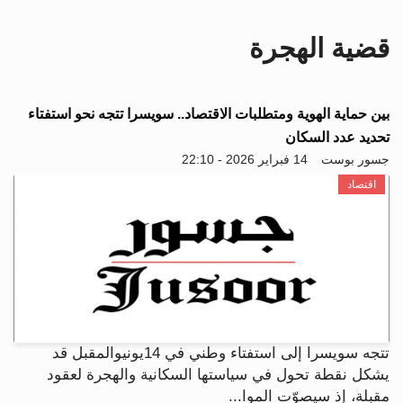
i
g
قضية الهجرة
a
t
i
o
بين حماية الهوية ومتطلبات الاقتصاد.. سويسرا تتجه نحو استفتاء
n
تحديد عدد السكان
جسور بوست
14 فبراير 2026 - 22:10
اقتصاد
تتجه سويسرا إلى استفتاء وطني في 14يونيوالمقبل قد
يشكل نقطة تحول في سياستها السكانية والهجرة لعقود
مقبلة، إذ سيصوّت الموا...