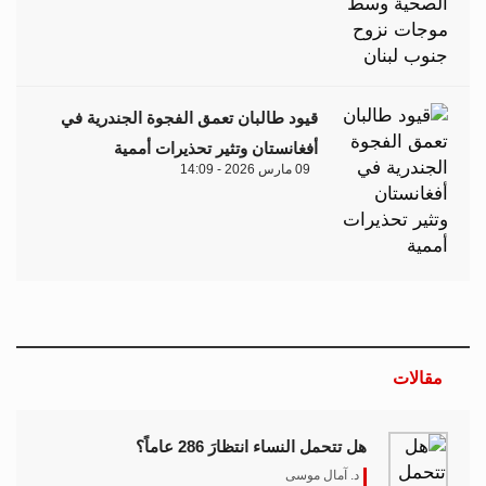
قيود طالبان تعمق الفجوة الجندرية في
أفغانستان وتثير تحذيرات أممية
09 مارس 2026 - 14:09
مقالات
هل تتحمل النساء انتظارَ 286 عاماً؟
د. آمال موسى