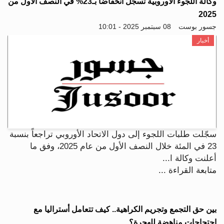
وكالة اللجوء الأوروبية تسجل انخفاضاً بـ23% في النصف الأول من
2025
جسور بوست
08 سبتمبر 2025 - 10:01
أخبار
سجّلت طلبات اللجوء إلى دول الاتحاد الأوروبي تراجعاً بنسبة
23 في المئة خلال النصف الأول من عام 2025، وفق ما
أعلنت وكالة ا...
متابعة القراءة ...
بين حق التجمع وتجريم الكراهية.. كيف تتعامل أستراليا مع
احتجاجات مناهضة للهجرة؟