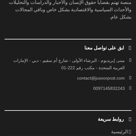
منصة تهتم بقضايا حقوق الإنسان والأخبار والدراسات والتحليلات
والأحداث السياسية والاقتصادية بشكل خاص وباقي المجالات
بشكل عام.
ابق على تواصل معنا
مبنى إيريديوم - البرشاء الأولى - شارع أم سقيم - دبي - الإمارات
العربية المتحدة - مكتب رقم 222-01
contact@jusoorpost.com
0097145832243
روابط سريعة
الرئيسية