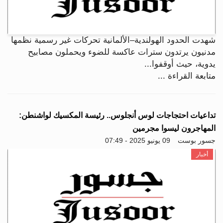
شهدت الحدود الهولندية–الألمانية تحركات غير رسمية نظمها
مدنيون يرتدون سترات عاكسة للضوء ويحملون مصابيح
يدوية، حيث أوقفوا...
متابعة القراءة ...
تداعيات احتجاجات لوس أنجلوس.. رئيسة المكسيك لواشنطن:
المهاجرون ليسوا مجرمين
جسور بوست
09 يونيو 2025 - 07:49
أخبار