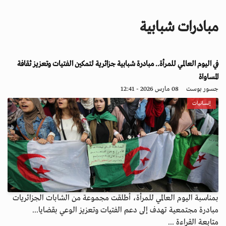
i
g
مبادرات شبابية
a
t
i
في اليوم العالمي للمرأة.. مبادرة شبابية جزائرية لتمكين الفتيات وتعزيز ثقافة
o
n
المساواة
جسور بوست
08 مارس 2026 - 12:41
إنسانيات
بمناسبة اليوم العالمي للمرأة، أطلقت مجموعة من الشابات الجزائريات
مبادرة مجتمعية تهدف إلى دعم الفتيات وتعزيز الوعي بقضايا...
متابعة القراءة ...