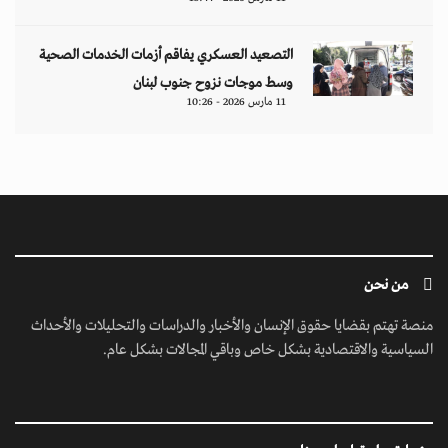
التصعيد العسكري يفاقم أزمات الخدمات الصحية
وسط موجات نزوح جنوب لبنان
11 مارس 2026 - 10:26
من نحن
منصة تهتم بقضايا حقوق الإنسان والأخبار والدراسات والتحليلات والأحداث
السياسية والاقتصادية بشكل خاص وباقي المجالات بشكل عام.