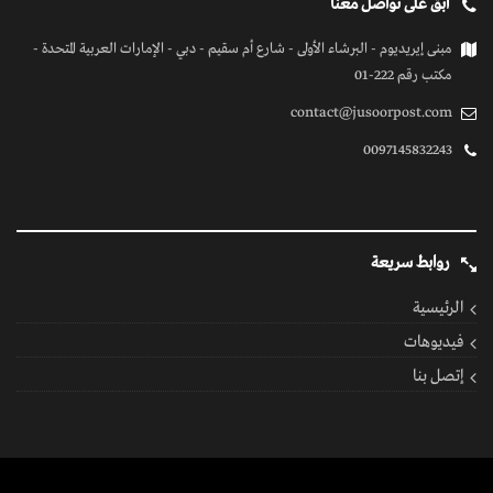
ابق على تواصل معنا
مبنى إيريديوم - البرشاء الأولى - شارع أم سقيم - دبي - الإمارات العربية المتحدة -
مكتب رقم 222-01
contact@jusoorpost.com
0097145832243
روابط سريعة
الرئيسية
فيديوهات
إتصل بنا