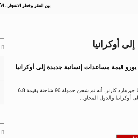
بين الفقر وخطر الانفجار.. ا
لى أوكرانيا
6.8 مليون يورو قيمة مساعدات إنسانية جديدة إلى أوكرانيا
أكد وزير داخلية النمسا جيرهارد كارنر، أنه تم شحن حمولة 96 شاحنة بقيمة 6.8
ى أوكرانيا والدول المجاو...