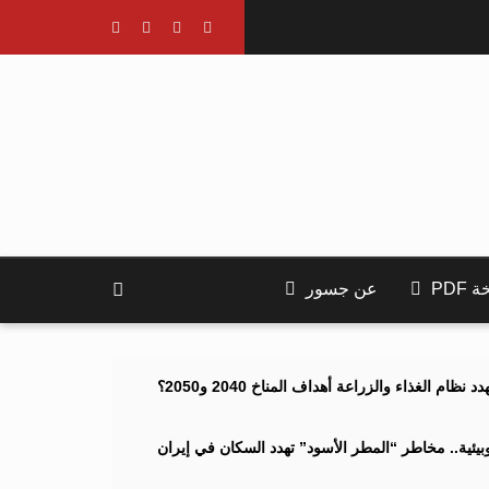
PDF
عن جسور
ام الغذاء والزراعة أهداف المناخ 2040 و2050؟
ئية.. مخاطر “المطر الأسود” تهدد السكان في إيران