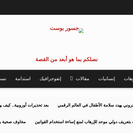
نصلكم بما هو أبعد من القصة
وهات
إنسانيات
مقالات
إنفوجرافيك
استدامة
نسخة 
كتروني يهدد سلامة الأطفال في العالم الرقمي
بعد تحذيرات أوروبية.. كيف يهدد نظ
بتعريف دولي موحد للإرهاب لمنع إساءة استخدام القوانين
مخاوف صحية وبي