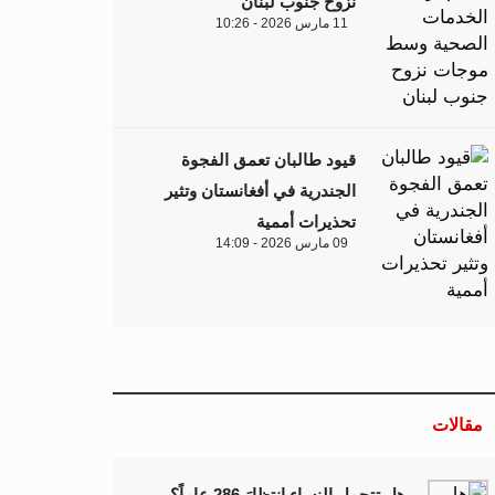
نزوح جنوب لبنان
11 مارس 2026 - 10:26
قيود طالبان تعمق الفجوة
الجندرية في أفغانستان وتثير
تحذيرات أممية
09 مارس 2026 - 14:09
مقالات
هل تتحمل النساء انتظارَ 286 عاماً؟