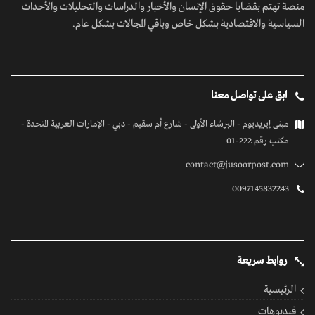
منصة تهتم بقضايا حقوق الإنسان والأخبار والدراسات والتحليلات والأحداث
السياسية والاقتصادية بشكل خاص وباقي المجالات بشكل عام.
ابق على تواصل معنا
مبنى إيريديوم - البرشاء الأولى - شارع أم سقيم - دبي - الإمارات العربية المتحدة -
مكتب رقم 222-01
contact@jusoorpost.com
0097145832243
روابط سريعة
الرئيسية
فيديوهات