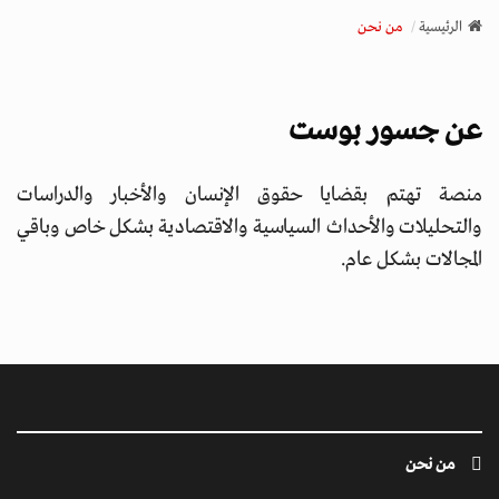
v
الرئيسية
من نحن
i
g
a
عن جسور
بوست
t
i
o
منصة تهتم بقضايا حقوق الإنسان والأخبار والدراسات
n
والتحليلات والأحداث السياسية والاقتصادية بشكل خاص وباقي
المجالات بشكل عام.
من نحن