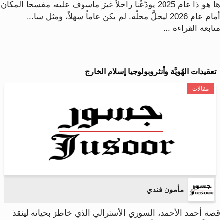
ها هو ذا عام 2025 يودّعُنا راحلاً غيرَ مأسوف عليه، مفسحاً المكان
أمام عام 2026 ليحلَّ محلّه. لم يكن عاماً سهلاً، ومثل سا...
متابعة القراءة ...
تعقيدات الهُويَّة وأنثروبولوجيا إسلام الخارج
مقالات
مأمون فندي
قصة أحمد الأحمد، السوري الأسترالي الذي خاطرَ بحياته لينقذ