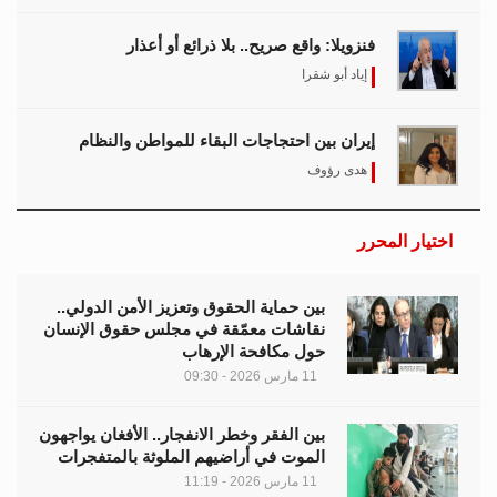
فنزويلا: واقع صريح.. بلا ذرائع أو أعذار
إياد أبو شقرا
إيران بين احتجاجات البقاء للمواطن والنظام
هدى رؤوف
اختيار المحرر
بين حماية الحقوق وتعزيز الأمن الدولي..
نقاشات معمّقة في مجلس حقوق الإنسان
حول مكافحة الإرهاب
11 مارس 2026 - 09:30
بين الفقر وخطر الانفجار.. الأفغان يواجهون
الموت في أراضيهم الملوثة بالمتفجرات
11 مارس 2026 - 11:19