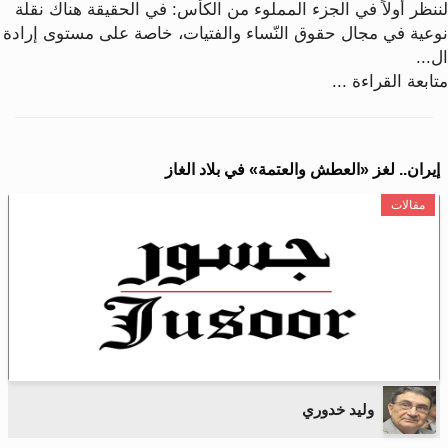
لننظر أولاً في الجزء المملوء من الكأس: في الحقيقة هناك نقلة
نوعية في مجال حقوق النّساء والفتيات، خاصة على مستوى إرادة
ال...
متابعة القراءة ...
إيران.. لغز «العطش والعتمة» في بلاد الغاز
مقالات
وليد خدوري