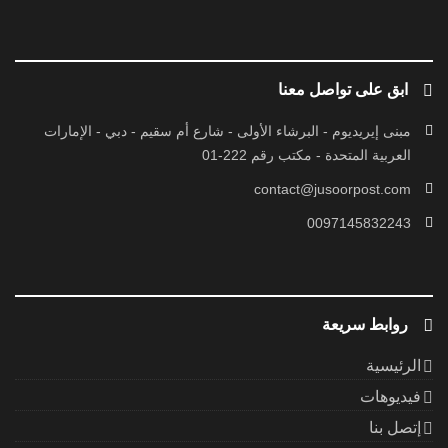
ابق على تواصل معنا
مبنى إيريديوم - البرشاء الأولى - شارع أم سقيم - دبي - الإمارات
العربية المتحدة - مكتب رقم 222-01
contact@jusoorpost.com
0097145832243
روابط سريعة
الرئيسية
فيديوهات
إتصل بنا