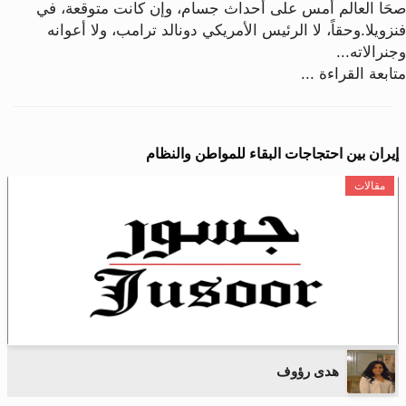
صحَا العالم أمس على أحداث جسام، وإن كانت متوقعة، في
فنزويلا.وحقاً، لا الرئيس الأمريكي دونالد ترامب، ولا أعوانه
وجنرالاته...
متابعة القراءة ...
إيران بين احتجاجات البقاء للمواطن والنظام
مقالات
هدى رؤوف