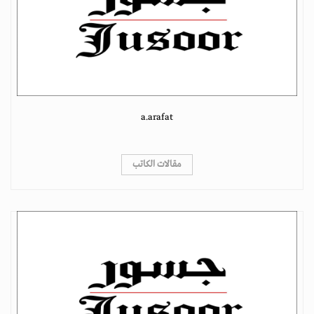
a.arafat
مقالات الكاتب