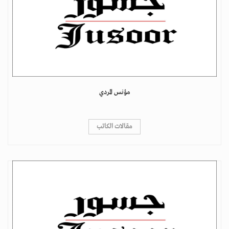
مؤنس المردي
مقالات الكاتب