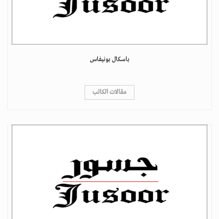
باسكال بونيفاس
مقالات الكاتب