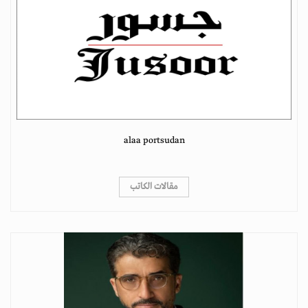
alaa portsudan
مقالات الكاتب