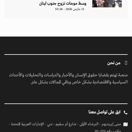
وسط موجات نزوح جنوب لبنان
11 مارس 2026 - 10:26
من نحن
منصة تهتم بقضايا حقوق الإنسان والأخبار والدراسات والتحليلات والأحداث
السياسية والاقتصادية بشكل خاص وباقي المجالات بشكل عام.
ابق على تواصل معنا
مبنى إيريديوم - البرشاء الأولى - شارع أم سقيم - دبي - الإمارات العربية المتحدة -
مكتب رقم 222-01