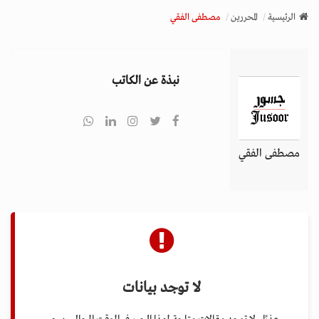
v
الرئيسية
المحررين
مصطفى الفقي
i
g
a
نبذة عن الكاتب
t
i
o
n
مصطفى الفقي
لا توجد بيانات