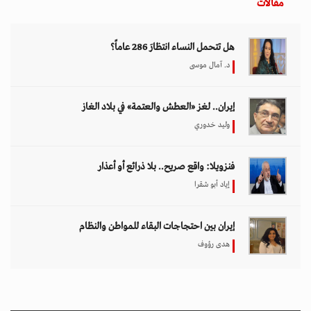
مقالات
هل تتحمل النساء انتظارَ 286 عاماً؟
د. آمال موسى
إيران.. لغز «العطش والعتمة» في بلاد الغاز
وليد خدوري
فنزويلا: واقع صريح.. بلا ذرائع أو أعذار
إياد أبو شقرا
إيران بين احتجاجات البقاء للمواطن والنظام
هدى رؤوف