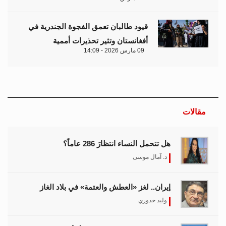
قيود طالبان تعمق الفجوة الجندرية في
أفغانستان وتثير تحذيرات أممية
09 مارس 2026 - 14:09
مقالات
هل تتحمل النساء انتظارَ 286 عاماً؟
د. آمال موسى
إيران.. لغز «العطش والعتمة» في بلاد الغاز
وليد خدوري