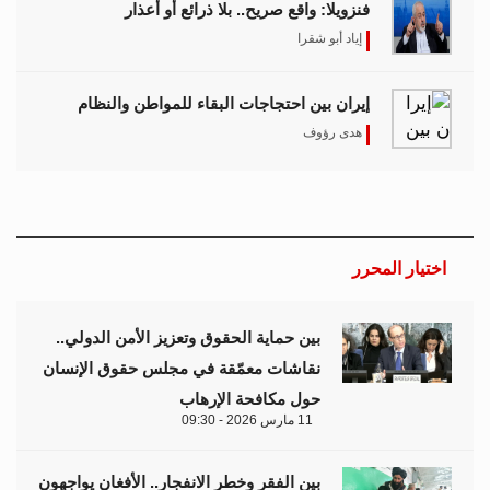
فنزويلا: واقع صريح.. بلا ذرائع أو أعذار
إياد أبو شقرا
إيران بين احتجاجات البقاء للمواطن والنظام
هدى رؤوف
اختيار المحرر
بين حماية الحقوق وتعزيز الأمن الدولي..
نقاشات معمّقة في مجلس حقوق الإنسان
حول مكافحة الإرهاب
11 مارس 2026 - 09:30
بين الفقر وخطر الانفجار.. الأفغان يواجهون