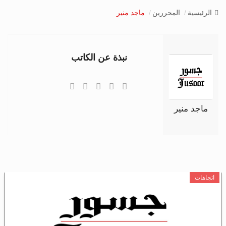
v
الرئيسية
المحررين
ماجد منير
i
g
a
t
نبذة عن الكاتب
i
o
n
ماجد منير
اتجاهات