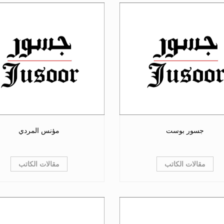
جسور بوست
مؤنس المردي
مقالات الكاتب
مقالات الكاتب