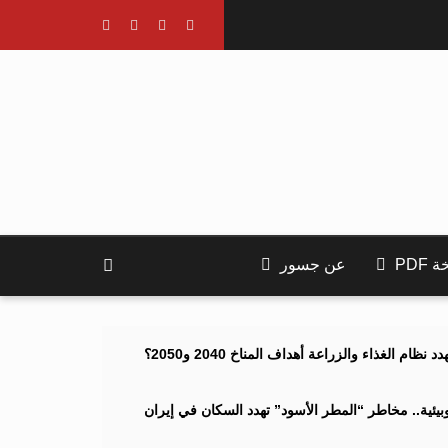
PDF
عن جسور
ام الغذاء والزراعة أهداف المناخ 2040 و2050؟
ئية.. مخاطر “المطر الأسود” تهدد السكان في إيران