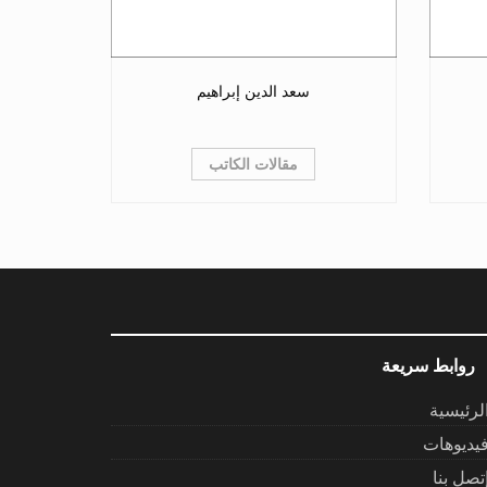
سعد الدين إبراهيم
مقالات الكاتب
روابط سريعة
لرئيسية
يديوهات
تصل بنا