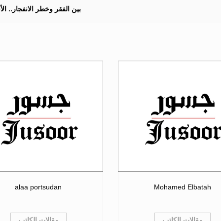
بين الفقر وخطر الانفجار.. ا
alaa portsudan
Mohamed Elbatah
مقالات الكاتب
مقالات الكاتب