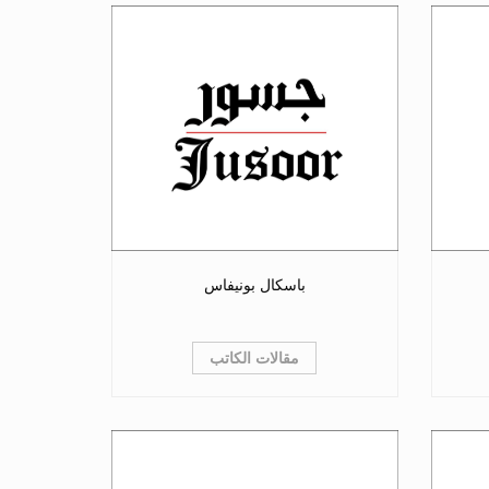
باسكال بونيفاس
مقالات الكاتب