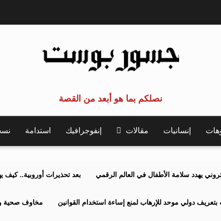
نصلكم بما هو أبعد من القصة
وهات
إنسانيات
مقالات
إنفوجرافيك
استدامة
نسخة 
كتروني يهدد سلامة الأطفال في العالم الرقمي
بعد تحذيرات أوروبية.. كيف يهدد نظ
بتعريف دولي موحد للإرهاب لمنع إساءة استخدام القوانين
مخاوف صحية وبي