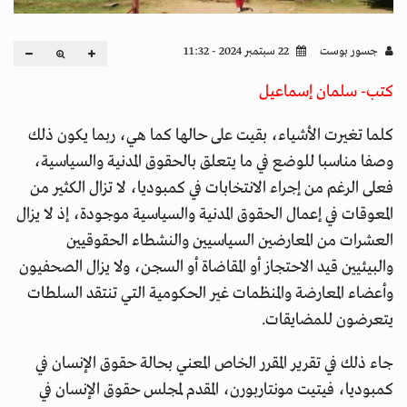
جسور بوست
22 سبتمبر 2024 - 11:32
كتب- سلمان إسماعيل
كلما تغيرت الأشياء، بقيت على حالها كما هي، ربما يكون ذلك
وصفا مناسبا للوضع في ما يتعلق بالحقوق المدنية والسياسية،
فعلى الرغم من إجراء الانتخابات في كمبوديا، لا تزال الكثير من
المعوقات في إعمال الحقوق المدنية والسياسية موجودة، إذ لا يزال
العشرات من المعارضين السياسيين والنشطاء الحقوقيين
والبيئيين قيد الاحتجاز أو المقاضاة أو السجن، ولا يزال الصحفيون
وأعضاء المعارضة والمنظمات غير الحكومية التي تنتقد السلطات
يتعرضون للمضايقات.
جاء ذلك في تقرير المقرر الخاص المعني بحالة حقوق الإنسان في
كمبوديا، فيتيت مونتاربورن، المقدم لمجلس حقوق الإنسان في