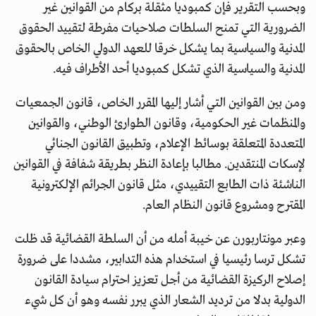
وبحسب التقرير فإن كمبوديا مثقلة بركام من القوانين غير
الضرورية التي تمنح السلطات صلاحيات مفرطة لتقييد الحقوق
المدنية والسياسية بما يشكل خرقا للعهد الدولي الخاص بالحقوق
المدنية والسياسية الذي تشكل كمبوديا أحد الأطراف فيه.
ومن بين القوانين التي أشار إليها المقرر الخاص، قانون الجمعيات
والمنظمات غير الحكومية، وقانون الطوارئ الوطني، والقوانين
المتعددة المتعلقة بوسائط الإعلام، وتطبيق القانون الجنائي
لإسكات المنتقدين. مطالبا بإعادة النظر بطريقة شفافة في القوانين
الناشئة ذات الطابع التقييدي، مثل قانون الجرائم الإلكترونية
المقترح ومشروع قانون النظام العام.
وعبر مونتاربورن عن خيبة أمله من أن السلطة القضائية قد ظلت
تشكل ترسا رئيسيا في استخدام هذه التدابير، مشددا على ضرورة
إصلاح الركيزة القضائية من أجل تعزيز احترام سيادة القانون
الدولية بدلا من ترديد الشعار الذي يبرر نفسه وهو أن كل شيء