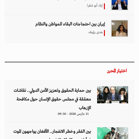
إياد أبو شقرا
إيران بين احتجاجات البقاء للمواطن والنظام
هدى رؤوف
اختيار المحرر
بين حماية الحقوق وتعزيز الأمن الدولي.. نقاشات
معمّقة في مجلس حقوق الإنسان حول مكافحة
الإرهاب
11 مارس 2026 - 09:30
بين الفقر وخطر الانفجار.. الأفغان يواجهون الموت