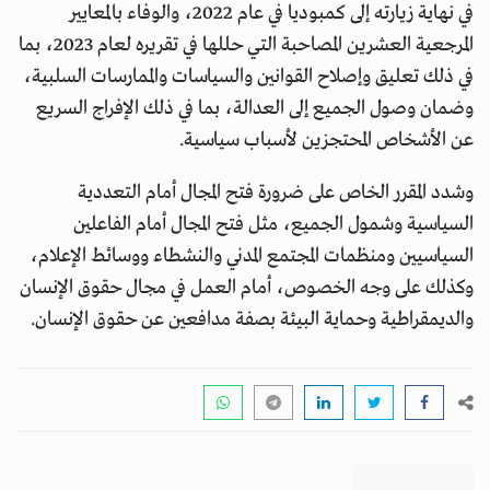
في نهاية زيارته إلى كمبوديا في عام 2022، والوفاء بالمعايير
المرجعية العشرين المصاحبة التي حللها في تقريره لعام 2023، بما
في ذلك تعليق وإصلاح القوانين والسياسات والممارسات السلبية،
وضمان وصول الجميع إلى العدالة، بما في ذلك الإفراج السريع
عن الأشخاص المحتجزين لأسباب سياسية.
وشدد المقرر الخاص على ضرورة فتح المجال أمام التعددية
السياسية وشمول الجميع، مثل فتح المجال أمام الفاعلين
السياسيين ومنظمات المجتمع المدني والنشطاء ووسائط الإعلام،
وكذلك على وجه الخصوص، أمام العمل في مجال حقوق الإنسان
والديمقراطية وحماية البيئة بصفة مدافعين عن حقوق الإنسان.