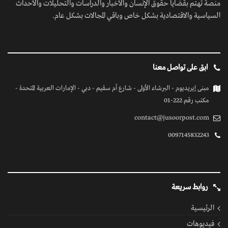
منصة تهتم بقضايا حقوق الإنسان والأخبار والدراسات والتحليلات والأحداث
السياسية والاقتصادية بشكل خاص وباقي المجالات بشكل عام.
ابق على تواصل معنا
مبنى إيريديوم - البرشاء الأولى - شارع أم سقيم - دبي - الإمارات العربية المتحدة -
مكتب رقم 222-01
contact@jusoorpost.com
0097145832243
روابط سريعة
الرئيسية
فيديوهات