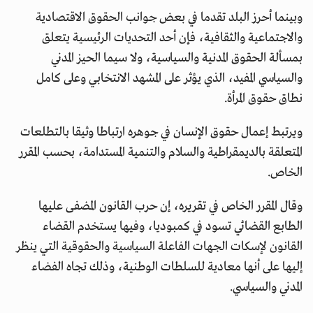
وبينما أحرز البلد تقدما في بعض جوانب الحقوق الاقتصادية
والاجتماعية والثقافية، فإن أحد التحديات الرئيسية يتعلق
بمسألة الحقوق المدنية والسياسية، ولا سيما الحيز المدني
والسياسي المفيد، الذي يؤثر على المشهد الانتخابي وعلى كامل
نطاق حقوق المرأة.
ويرتبط إعمال حقوق الإنسان في جوهره ارتباطا وثيقا بالتطلعات
المتعلقة بالديمقراطية والسلام والتنمية المستدامة، بحسب المقرر
الخاص.
وقال المقرر الخاص في تقريره، إن حرب القانون المضفى عليها
الطابع القضائي تسود في كمبوديا، وفيها يستخدم القضاء
القانون لإسكات الجهات الفاعلة السياسية والحقوقية التي ينظر
إليها على أنها معادية للسلطات الوطنية، وذلك تجاه الفضاء
المدني والسياسي.