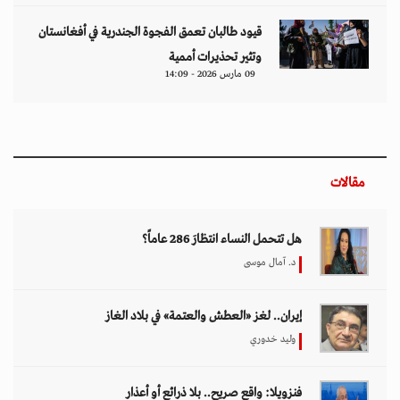
قيود طالبان تعمق الفجوة الجندرية في أفغانستان
وتثير تحذيرات أممية
09 مارس 2026 - 14:09
مقالات
هل تتحمل النساء انتظارَ 286 عاماً؟
د. آمال موسى
إيران.. لغز «العطش والعتمة» في بلاد الغاز
وليد خدوري
فنزويلا: واقع صريح.. بلا ذرائع أو أعذار