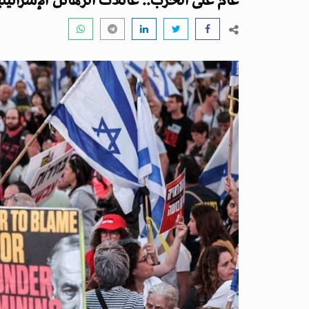
عام على الحرب.. عائلات الرهائن الإسرائي