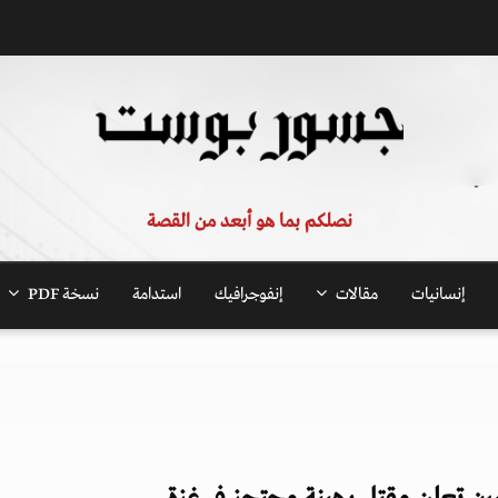
نصلكم بما هو أبعد من القصة
إنسانيات
مقالات
إنفوجرافيك
استدامة
نسخة PDF