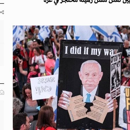
ليين تعلن مقتل رهينة محتجز في غزة