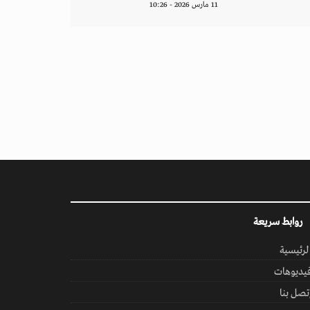
11 مارس 2026 - 10:26
روابط سريعة
لرئيسية
يديوهات
تصل بنا