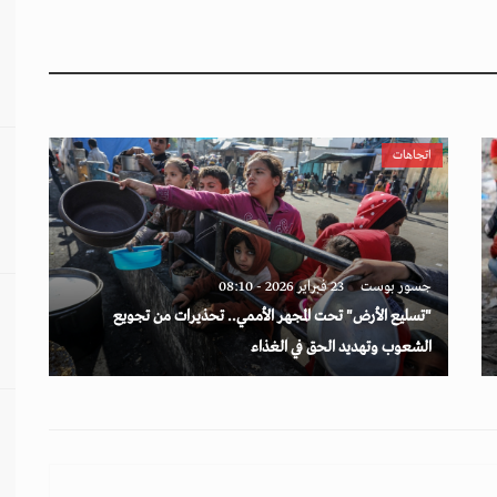
اتجاهات
جسور بوست
23 فبراير 2026 - 08:10
"تسليع الأرض" تحت المجهر الأممي.. تحذيرات من تجويع
الشعوب وتهديد الحق في الغذاء