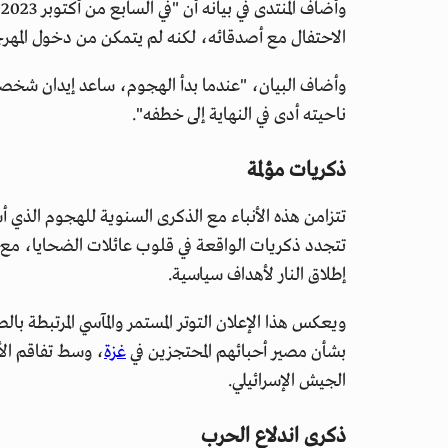
و
الاحتفال مع أصدقائه، لكنه لم يتمكن من دخول المهر
وأضاف البيان، "عندما بدأ الهجوم، ساعد إيدان شخصين ا
ناحيته أدى في النهاية إلى خطفه".
ذكريات مؤلمة
تتزامن هذه الأنباء مع الذكرى السنوية للهجوم الذي 
تتجدد ذكريات الواقعة في قلوب عائلات الضحايا، مع 
إطلاق النار لأهداف سياسية.
ويعكس هذا الإعلان التوتر المستمر والمآسي المرتبطة ب
بشأن مصير أحبائهم المحتجزين في
غزة
، وسط تفاقم الأو
الجيش الإسرائيلي.
ذكرى اندلاع الحرب