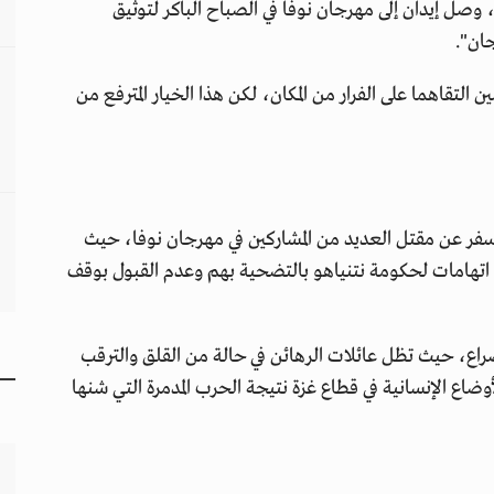
أضاف المنتدى في بيانه أن "في السابع من أكتوبر 2023، وصل إيدان إلى مهرجان نوفا في الصباح الباكر لتوثيق
جان".
لتقاهما على الفرار من المكان، لكن هذا الخيار المترفع من
أسفر عن مقتل العديد من المشاركين في مهرجان نوفا، حيث
اتهامات لحكومة نتنياهو بالتضحية بهم وعدم القبول بوقف
الصراع، حيث تظل عائلات الرهائن في حالة من القلق والترقب
ضاع الإنسانية في قطاع غزة نتيجة الحرب المدمرة التي شنها