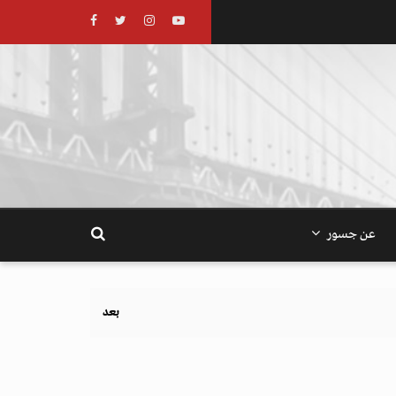
عن جسور
بعد تحذيرات أوروبية.. كيف يهدد نظام الغذاء والزر