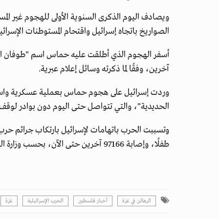
ويصادف اليوم الذكرى السنوية الأولى للهجوم غير الم
الصواريخ باتجاه إسرائيل واقتحام المستوطنات الإسرائي
آخرين، وفقًا لما ذكرته وسائل إعلام عبرية.
وردت إسرائيل على هجوم حماس بعملية عسكرية واسع
الحديدية"، والتي تتواصل حتى اليوم دون بوادر لوقف إ
طفلًا، وإصابة 97166 آخرين حتى الآن، بحسب وزارة الصحة في قطاع غزة.
الرهائن في غزة
أخبار فلسطين
الحرب الإسرائيلية
غزة