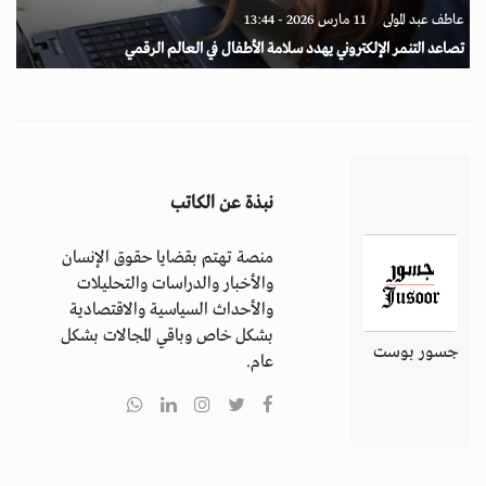
عاطف عبد المولى
11 مارس 2026 - 13:44
تصاعد التنمر الإلكتروني يهدد سلامة الأطفال في العالم الرقمي
نبذة عن الكاتب
منصة تهتم بقضايا حقوق الإنسان
والأخبار والدراسات والتحليلات
والأحداث السياسية والاقتصادية
بشكل خاص وباقي المجالات بشكل
جسور بوست
عام.