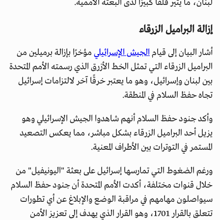
لبنان، ما يثير قلقًا كبيرًا لدى البعثة الأممية.
إزالة البراميل الزرقاء
أشار البيان إلى قيام
الجيش الإسرائيلي
مؤخرًا بإزالة برميلين من
البراميل الزرقاء التي تمثل الخط الأزرق الذي رسمته الأمم المتحدة
بين لبنان وإسرائيل، وهو ما يعتبر خرقًا آخر لالتزامات إسرائيل
تجاه حفظ السلام في المنطقة.
وأكد جنود حفظ السلام أنهم شاهدوا الجيش الإسرائيلي وهو
يزيل أحد البراميل الزرقاء بشكل مباشر، مما يعكس التصعيد
المستمر في التوترات بين الأطراف المعنية.
ورغم الضغوط التي تمارسها إسرائيل على بعثة "اليونيفيل" من
خلال قنوات مختلفة، أكدت الأمم المتحدة أن جنود حفظ السلام
سيواصلون مهامهم في مراقبة الوضع والإبلاغ عن أي تطورات
تتعلق بالقرار 1701، وهو القرار الذي يهدف إلى تعزيز الأمن