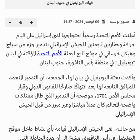
قوات اليونيفيل في جنوب لبنان
جسور بوست
09 نوفمبر 2024 - 14:57
أعلنت الأمم المتحدة رسمياً احتجاجها لدى إسرائيل على قيام
جرافة وحفارتين تابعتين للجيش الإسرائيلي بتدمير جزء من سياج
وهيكل خرساني في موقع تابع لبعثة
الأمم المتحدة
المؤقتة في لبنان
"يونيفيل" في منطقة رأس الناقورة، جنوب لبنان.
وأكدت بعثة اليونيفيل في بيان لها، الجمعة، أن التدمير المتعمد
للمرافق التابعة لها يعد انتهاكًا صارخًا للقانون الدولي وقرار
مجلس الأمن 1701، موضحة أن التدمير الذي طال ممتلكات
واضحة المعالم كان عملاً مباشرًا وغير مبرر من قبل الجيش
الإسرائيلي.
من جانبه، نفى الجيش الإسرائيلي قيامه بأي نشاط داخل موقع
اليونيفيل في رأس الناقورة، مشيرًا إلى أن هذه الحادثة التي