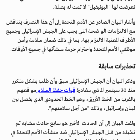
تعرضت لها "اليونيفيل" لا تمت له بصلة.
وأشار البيان الصادر عن الأمم المتحدة إلى أن هذا التصرف يتناقض
مع الالتزامات الواضحة التي يجب على الجيش الإسرائيلي وجميع
الأطراف المعنية الالتزام بها، بما في ذلك ضمان سلامة وأمن
موظفي الأمم المتحدة واحترام حرمة منشآتها في جميع الأوقات.
تحذيرات سابقة
وذكر البيان أن الجيش الإسرائيلي سبق وأن طلب بشكل متكرر
منذ 30 سبتمبر الماضي مغادرة
قوات حفظ السلام
مواقعهم
بالقرب من الخط الأزرق، وهو الخط الحدودي الذي يفصل بين
لبنان وإسرائيل، وذلك "من أجل سلامتهم".
ولفت البيان إلى أن الحادث الأخير هو سابع حادث مشابه تم
تنفيذه من قبل الجيش الإسرائيلي ضد منشآت الأمم المتحدة في