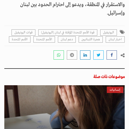
والاستقرار في المنطقة، ويدعو إلى احترام الحدود بين لبنان
وإسرائيل.
اليونيفيل
قوة الأمم المتحدة المؤقتة في لبنان (اليونيفيل)
قوات اليونيفيل
اخبار لبنان
هجرة اللبنانيين
دعم لبنان
الأمم المتحدة
اﻷمم المتحدة
موضوعات ذات صلة
إنسانيات