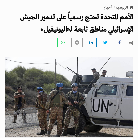
v
الرئيسية
أخبار
i
الأمم المتحدة تحتج رسمياً على تدمير الجيش
g
a
الإسرائيلي مناطق تابعة لـ«اليونيفيل»
t
i
o
n