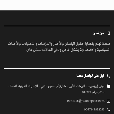
من نحن
منصة تهتم بقضايا حقوق الإنسان والأخبار والدراسات والتحليلات والأحداث
السياسية والاقتصادية بشكل خاص وباقي المجالات بشكل عام.
ابق على تواصل معنا
مبنى إيريديوم - البرشاء الأولى - شارع أم سقيم - دبي - الإمارات العربية المتحدة -
مكتب رقم 222-01
contact@jusoorpost.com
0097145832243