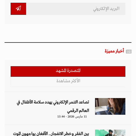
أخبار مميزة
المتصدرة المشهد
الأكثر مشاهدة
تصاعد التنمر الإلكتروني يهدد سلامة الأطفال في
العالم الرقمي
11 مارس 2026 - 13:44
بين الفقر وخطر الانفجار.. الأفغان يواجهون الموت