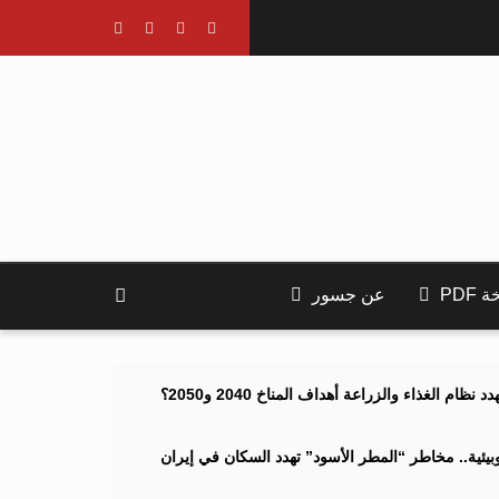
PDF
عن جسور
ام الغذاء والزراعة أهداف المناخ 2040 و2050؟
ئية.. مخاطر “المطر الأسود” تهدد السكان في إيران