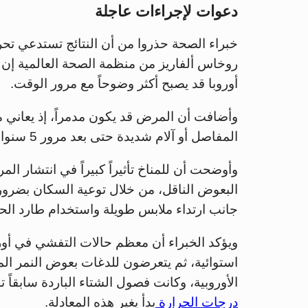
دعوات لإجراءات عاجلة
خبراء الصحة حذروا من أن النتائج تستدعي تحركا
روخاس ألفاريز من منظمة الصحة العالمية إن ا
أوروبا قد يصبح أكثر وضوحاً مع مرور الوقت.
المفاصل أو آلام شديدة حتى بعد مرور 5 سنوات على الإصابة.
وأوضحت أن للمناخ تأثيراً كبيراً في انتشار ا
البعوض الناقل، من خلال توعية السكان بضرورة إ
جانب ارتداء ملابس طويلة واستخدام طارد ال
ويؤكد الخبراء أن معظم حالات التفشي في أو
استوائية، ثم يتعرضون للدغات بعوض النمر ال
الأوروبية، وكانت فصول الشتاء الباردة سابقاً 
درجات الحرارة
بدأ يغير هذه المعادلة.