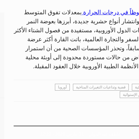
حوظاً في درجات الحرارة
بمعدلات تفوق المتوسط
وانتشار أنواع حشرية جديدة، أبرزها بعوضة النمر
الدول الأوروبية، مستفيدة من فصول الشتاء الأكثر
السفر والتجارة العالمية، باتت القارة أكثر عرضة
ابقاً، وتحذر المؤسسات الصحية من أن استمرار
راض من حالات مستوردة محدودة إلى أوبئة محلية
ظمة الطبية الأوروبية خلال العقود المقبلة.
ية
قضية وتداعيات التغيرات المناخية
أوروبا
لإستوائية
عاطف عبد المولى
11 مارس 2026 - 12:22