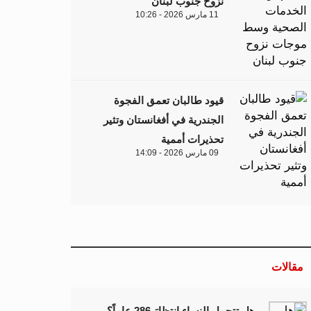
نزوح جنوب لبنان
11 مارس 2026 - 10:26
قيود طالبان تعمق الفجوة
الجندرية في أفغانستان وتثير
تحذيرات أممية
09 مارس 2026 - 14:09
مقالات
هل تتحمل النساء انتظارَ 286 عاماً؟