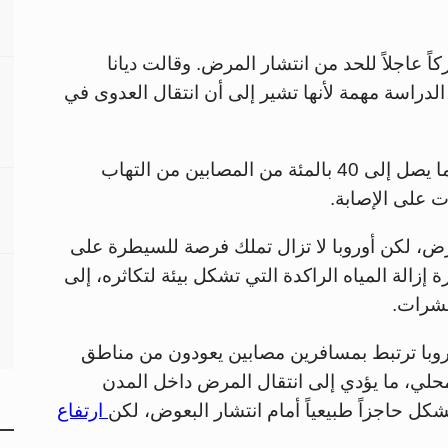
ً عاجلاً للحد من انتشار المرض. وقالت ديانا
لدراسة مهمة لأنها تشير إلى أن انتقال العدوى في
وأضافت أن المرض قد يكون مدمراً، إذ يعاني ما يصل إلى 40 بالمئة من المصابين من التهاب
لمرض، لكن أوروبا لا تزال تملك فرصة للسيطرة على
زالة المياه الراكدة التي تشكل بيئة لتكاثره، إلى
حشرات.
روبا ترتبط بمسافرين مصابين يعودون من مناطق
محلي، ما يؤدي إلى انتقال المرض داخل المدن
تشكل حاجزاً طبيعياً أمام انتشار البعوض، لكن
ارتفاع