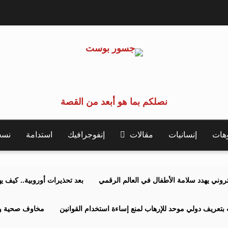
نصلكم بما هو أبعد من القصة
وهات
إنسانيات
مقالات
إنفوجرافيك
استدامة
نسخة 
كتروني يهدد سلامة الأطفال في العالم الرقمي
بعد تحذيرات أوروبية.. كيف يهدد نظ
بتعريف دولي موحد للإرهاب لمنع إساءة استخدام القوانين
مخاوف صحية وبي