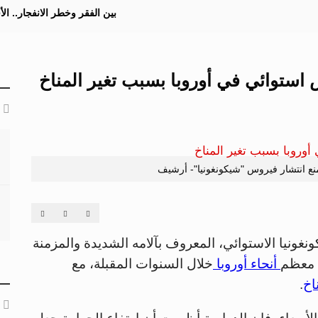
بين الفقر وخطر الانفجار.. ا
استوائي في أوروبا بسبب تغير المناخ
ع انتشار فيروس "شيكونغونيا"- أرشيف
ونيا الاستوائي، المعروف بآلامه الشديدة والمزمنة
ي معظم
أنحاء أوروبا
خلال السنوات المقبلة، مع
اخ
.