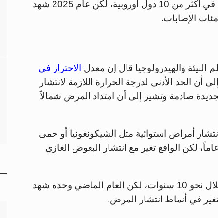
وخلال السنوات الأخيرة سجلت حالات متفرقة في أكثر من 10 دول أوروبية، لكن عام 2025 شهد
ئات الإصابات.
م البيئة والهيدرولوجيا قال إن معدل
الاحترار في
ى أن الحد الأدنى لدرجة الحرارة اللازمة لانتشار
لجديدة صادمة وتشير إلى أن امتداد المرض شمالاً
تشار أمراض استوائية مثل الشيكونغونيا أو حمى
وأضاف أن فرنسا سجلت نحو 30 حالة فقط خلال نحو 10 سنوات، لكن العام الماضي وحده شهد