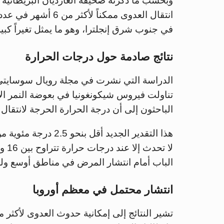
وبحسب ما ذكرته صحيفة الغارديان البريطانية ا
انتقال العدوى ممكنا
في جنوب شرق إنجلترا، وهو ما يمثل تغيراً كبي
نتائج صادمة حول درجات الحرارة
تناولت فيروس شيكونغونيا في بعوضة النمر ا
الباحثون إلى أن درجة الحرارة الحرجة لانتقال العدوى تتراوح بي
هذا التقدير الجديد أ
الباب أمام انتشار المرض في مناطق أوسع ولمد
انتشار محتمل في معظم أوروبا