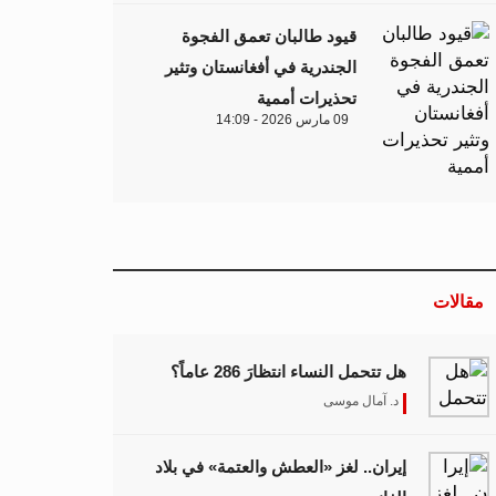
قيود طالبان تعمق الفجوة
الجندرية في أفغانستان وتثير
تحذيرات أممية
09 مارس 2026 - 14:09
مقالات
هل تتحمل النساء انتظارَ 286 عاماً؟
د. آمال موسى
إيران.. لغز «العطش والعتمة» في بلاد