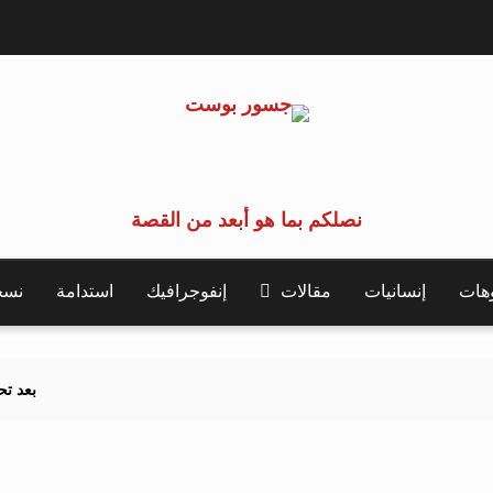
نصلكم بما هو أبعد من القصة
وهات
إنسانيات
مقالات
إنفوجرافيك
استدامة
نسخة 
بعد تحذيرات أوروبية