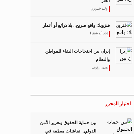
الغاز
وليد خدوري
فنزويلا: واقع صريح.. بلا ذرائع أو أعذار
إياد أبو شقرا
إيران بين احتجاجات البقاء للمواطن
والنظام
هدى رؤوف
اختيار المحرر
بين حماية الحقوق وتعزيز الأمن
الدولي.. نقاشات معمّقة في