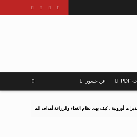
PDF
عن جسور
.. كيف يهدد نظام الغذاء والزراعة أهداف المناخ 2040 و2050؟
تصاعد ا