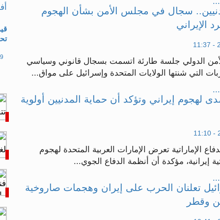
..
نيين.. سجال في مجلس الأمن بشأن الهجوم
د الإيراني
قيو
تحذ
09 مارس 26
من الدولي جلسة طارئة اتسمت بسجال قانوني وسياسي
ت التي شنتها الولايات المتحدة وإسرائيل على مواق...
..
دى لهجوم إيراني وتؤكد أن حماية المدنيين أولوية
فاع الإماراتية تعرض الإمارات العربية المتحدة لهجوم
ة إيرانية، مؤكدة أن أنظمة الدفاع الجوي...
..
ائيل تعلنان الحرب على إيران وهجمات صاروخية
ن وقطر