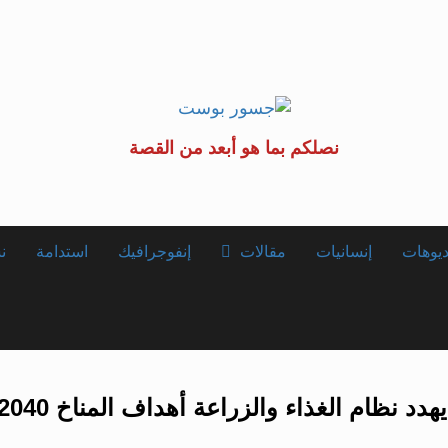
نصلكم بما هو أبعد من القصة
ديوهات
إنسانيات
مقالات
إنفوجرافيك
استدامة
نس
نظام الغذاء والزراعة أهداف المناخ 2040 و2050؟