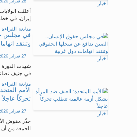
28 فبراير 2026 - 10:41
أخبار
أعلنَت الولايا
إيران، في خطوة
متابعة القراءة .
في مجلس حقو
وتنتقد اتهام
27 فبراير 2026 - 15:12
أخبار
شهدت الدورة ال
في جنيف تصاعد
متابعة القراءة .
الأمم المتحد
تحركاً عاجلاً
27 فبراير 2026 - 13:22
أخبار
حذّر مفوض الأم
الجمعة من أن ا