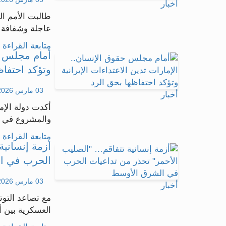
أخبار
طالبت الأمم ال
عاجلة وشفافة ل
متابعة القراءة .
أمام مجلس حق
وتؤكد احتفاظ
03 مارس 2026 - 19:05
أخبار
أكدت دولة الإما
والمشروع في ال
متابعة القراءة .
أزمة إنسانية
الحرب في ا
03 مارس 2026 - 14:29
أخبار
مع تصاعد التو
العسكرية بين أ