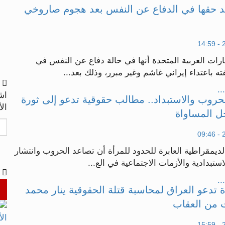
كد حقها في الدفاع عن النفس بعد هجوم صاروخي
ارات العربية المتحدة أنها في حالة دفاع عن النفس في
ه باعتداء إيراني غاشم وغير مبرر، وذلك بعد...
..
اش
لحروب والاستبداد.. مطالب حقوقية تدعو إلى ثورة
الأ
ل المساواة
ديمقراطية العابرة للحدود للمرأة أن تصاعد الحروب وانتشار
ستبدادية والأزمات الاجتماعية في الع...
..
ة تدعو العراق لمحاسبة قتلة الحقوقية ينار محمد
ات من العقاب