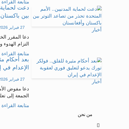
متابعة القراءة .
دعت لحماية ا
بين باكستان 
27 فبراير 2026 - 11:46
أخبار
دعا المقرر الخ
التزام الهدوء و
متابعة القراءة .
بعد أحكام مث
الإعدام في إ
27 فبراير 2026 - 11:25
أخبار
دعا مفوض الأم
الجمعة إلى تعل
متابعة القراءة .
من نحن