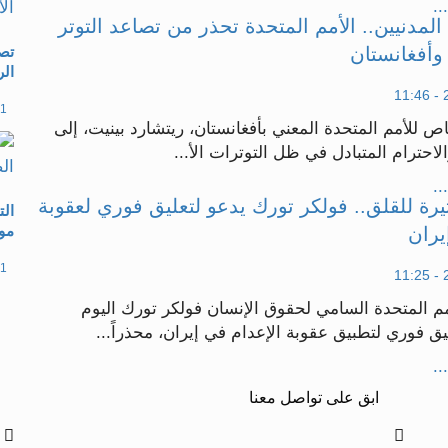
..
لمدنيين.. الأمم المتحدة تحذر من تصاعد التوتر
وأفغانستان
تصا
ال
11 مارس 26
اص للأمم المتحدة المعني بأفغانستان، ريتشارد بينيت، إلى
الاحترام المتبادل في ظل التوترات الأ...
..
يرة للقلق.. فولكر تورك يدعو لتعليق فوري لعقوبة
ال
مو
يران
11 مارس 26
م المتحدة السامي لحقوق الإنسان فولكر تورك اليوم
يق فوري لتطبيق عقوبة الإعدام في إيران، محذراً...
..
ابق على تواصل معنا