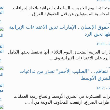
تصا
متحدة، اليوم الخميس، السلطات العراقية باتخاذ إجراءات
ال
محاسبة المسؤولين عن قتل الحقوقية العراق...
11 مارس 26
..
وق الإنسان.. الإمارات تدين الاعتداءات الإيرانية
ها بحق الرد
الف
الم
رات العربية المتحدة، اليوم الثلاثاء، أنها تحتفظ بحقها الكامل
رد على الاعتداءات الإيرانية وف...
11 مارس 26
..
 تتفاقم… "الصليب الأحمر" تحذر من تداعيات
لشرق الأوسط
ال
مو
ترات العسكرية في الشرق الأوسط واتساع رقعة العمليات
11 مارس 26
طراف الصراع، ارتفعت المخاوف الدولية من أن...