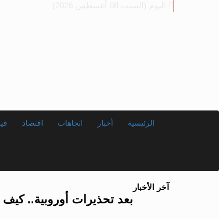
اليوم (السبت 08 أغسطس 2026)
الرئيسية
أخبار
اتجاهات
اقتصاد
في
آخر الأخبار
بعد تحذيرات أوروبية.. كيف يهدد 