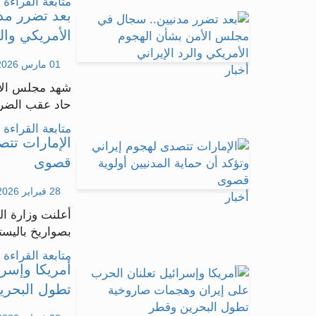
متابعة القراءة .
بعد تضرر مد
الأمريكي والر
01 مارس 2026 - 11:37
أخبار
شهد مجلس الأ
حاد عقب الضربا
متابعة القراءة .
الإمارات تتص
قصوى
28 فبراير 2026 - 11:10
أخبار
أعلنت وزارة الد
بصواريخ باليستي
متابعة القراءة .
أمريكا وإسر
تطول البحري