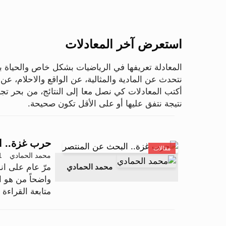
استعرض آخر المعادلات
المعادلة تعريفها في الرياضيات بشكل خاص والحياة
نتحدث عن المادية والمثالية، عن الواقع والاحلام، 
أكتب المعادلات كي نصل معا إلى النتائج، من بحر تج
نتيجة نتفق عليها أو على الأقل تكون صحيحة.
حرب غزة.. ا
مقالات
محمد الحمادي
11 أكت
مرّ عام على ان
محمد الحمادي
واضحاً من هو ا
متابعة القراءة .