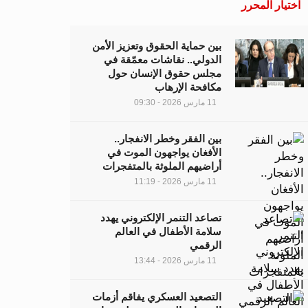
اختيار المحرر
بين حماية الحقوق وتعزيز الأمن
الدولي.. نقاشات معمّقة في
مجلس حقوق الإنسان حول
مكافحة الإرهاب
11 مارس 2026 - 09:30
بين الفقر وخطر الانفجار..
الأفغان يواجهون الموت في
أراضيهم الملوثة بالمتفجرات
11 مارس 2026 - 11:19
تصاعد التنمر الإلكتروني يهدد
سلامة الأطفال في العالم
الرقمي
11 مارس 2026 - 13:44
التصعيد العسكري يفاقم أزمات