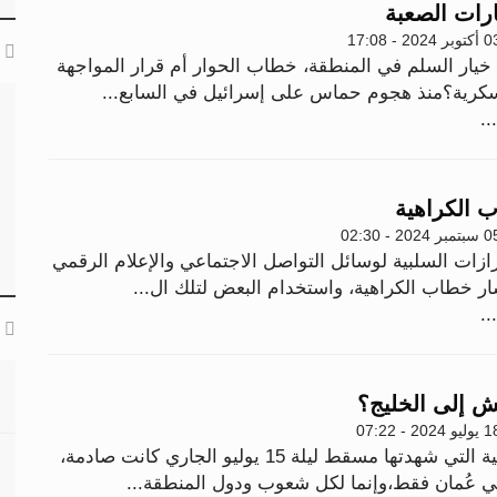
رات الصعبة
وبر 2024 - 17:08
خيار السلم في المنطقة، خطاب الحوار أم قرار المواجهة
سكرية؟منذ هجوم حماس على إسرائيل في السابع...
..
ب الكراهية
مبر 2024 - 02:30
ازات السلبية لوسائل التواصل الاجتماعي والإعلام الرقمي
ر خطاب الكراهية، واستخدام البعض لتلك ال...
..
ش إلى الخليج؟
يو 2024 - 07:22
الجريمة الإرهابية التي شهدتها مسقط ليلة 15 يوليو الجاري كانت صادمة،
ي عُمان فقط،وإنما لكل شعوب ودول المنطقة...