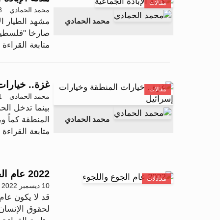
مقالات
محمد الحمادي
28 فبر
مشهد الطيار ا
محمد الحمادي
صارخا "فلسطين 
متابعة القراءة .
غزة.. خيارات
مقالات
محمد الحمادي
21 فبر
بينما تدخل ال
محمد الحمادي
المنطقة كماً وي
متابعة القراءة .
2022 عام الجوع واللجوء
معادلات
10 ديسمبر 2022 - 01:03
لحقوق الإنسان 