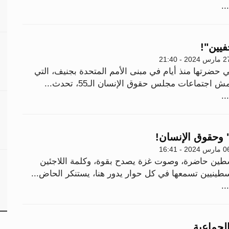
..
فيين"!
س 2024 - 21:40
تي حضرتها منذ أيام في مبنى الأمم المتحدة بجنيف، التي
جتماعات مجلس حقوق الإنسان الـ55، تحدث...
..
وحقوق الإنسان!
س 2024 - 16:41
ين حاضرة، وصوت غزة يصدح بقوة، وكلمة اللاجئين
سطينيين تسمعها في كل حوار يدور هنا، يستنكر الحاض...
..
الجماعية