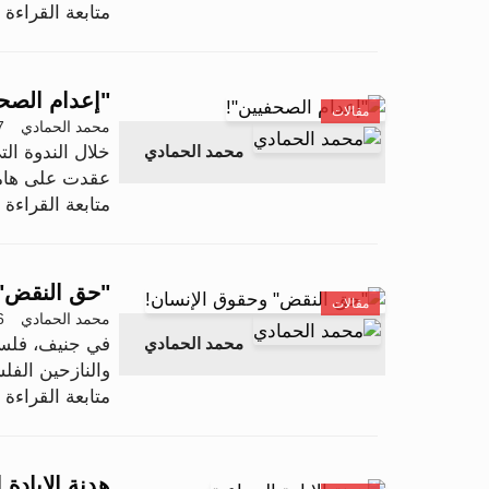
متابعة القراءة .
"إعدام الصح
مقالات
محمد الحمادي
27 مار
خلال الندوة ال
محمد الحمادي
عقدت على هامش ا
متابعة القراءة .
"حق النقض" 
مقالات
محمد الحمادي
06 مار
في جنيف، فلسط
محمد الحمادي
والنازحين الفل
متابعة القراءة .
هدنة الإبادة 