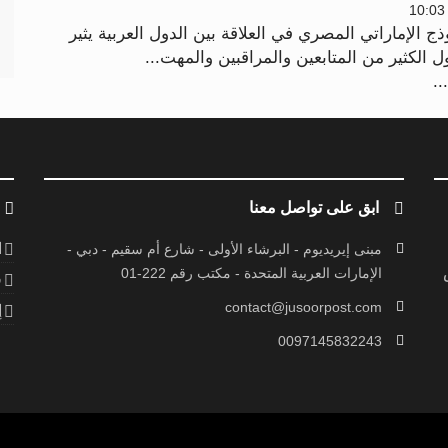
ج الإماراتي المصري في العلاقة بين الدول العربية يثير
 الكثير من المتابعين والمراقبين والمهت...
..
ابق على تواصل معنا
ا
مبنى إيريديوم - البرشاء الأولى - شارع أم سقيم - دبي -
الإمارات العربية المتحدة - مكتب رقم 222-01
ف
contact@jusoorpost.com
إ
0097145832243