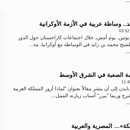
..
.. وساطة عربية في الأزمة الأوكرانية
وتين، يوم أمس، خلال اجتماعات كازاخستان حول الدور
لشيخ محمد بن زايد في الوساطة مع أوكرانيا، مه...
..
همة الصعبة في الشرق الأوسط
دن إلى أن ينشر مقالاً بعنوان "لماذا أزور المملكة العربية
رح وربما "يبرر" أسباب زيارته الممل...
..
ة»… المصرية والعربية