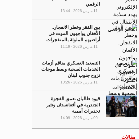
الرقمي
11 مارس 2026 - 13:44
بين الفقر وخطر الانفجار..
الأفغان يواجهون الموت في
أراضيهم الملوثة بالمتفجرات
11 مارس 2026 - 11:19
التصعيد العسكري يفاقم أزمات
الخدمات الصحية وسط موجات
نزوح جنوب لبنان
11 مارس 2026 - 10:26
قيود طالبان تعمق الفجوة
الجندرية في أفغانستان وتثير
تحذيرات أممية
09 مارس 2026 - 14:09
مقالات