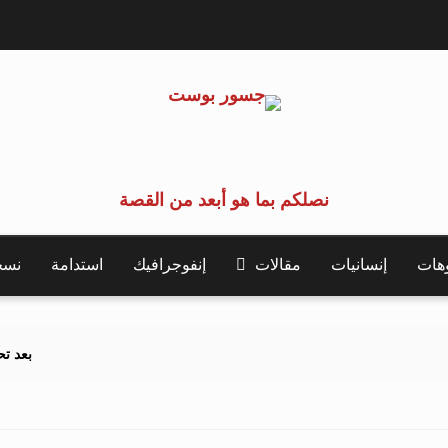
نصلكم بما هو أبعد من القصة
وهات
إنسانيات
مقالات
إنفوجرافيك
استدامة
نسخة 
بعد تحذيرات أوروبية