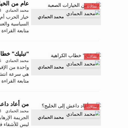
عام من الخيا
مقالات
محمد الحمادي
03 أكت
خيار الحرب أم 
محمد الحمادي
السياسية والع
متابعة القراءة .
"تبليك" خطا
مقالات
محمد الحمادي
05 سبت
واحدة من الإفر
محمد الحمادي
هي سرعة انتشا
متابعة القراءة .
من أعاد داع
مقالات
محمد الحمادي
18 يول
محمد الحمادي
ليس للأشقاء ف