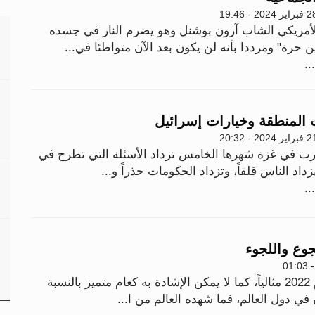
اير 2024 - 19:46
لأمريكي الشاب آرون بوشنل وهو يضرم النار في جسده
حرة" ومرددا بأنه لن يكون بعد الآن متواطئا في...
..
 المنطقة وخيارات إسرائيل
اير 2024 - 20:32
حرب في غزة شهرها الخامس تزداد الأسئلة التي تطرح في
زداد الناس قلقاً، وتزداد الحكومات حذراً و...
..
قد لا يكون عام 2022 مثالياً، كما لا يمكن الإشادة به كعام متميز بالنسبة
في دول العالم، فما شهده العالم من ا...