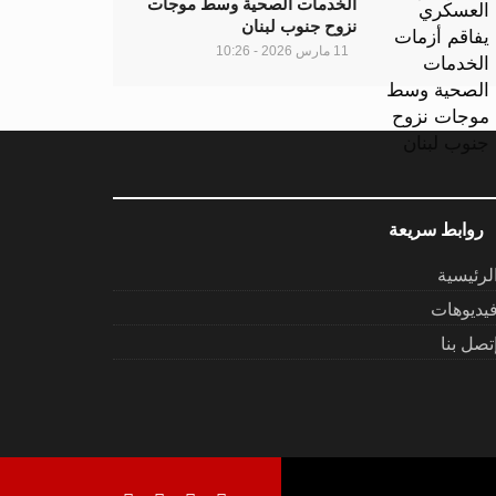
الخدمات الصحية وسط موجات
نزوح جنوب لبنان
11 مارس 2026 - 10:26
روابط سريعة
لرئيسية
يديوهات
تصل بنا