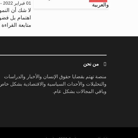
01 فبراير 2022 - 10:03
لا شك أن النموذ
اهتمام بل فضول
متابعة القراءة .
من نحن
منصة تهتم بقضايا حقوق الإنسان والأخبار والدراسات
والتحليلات والأحداث السياسية والاقتصادية بشكل خاص
وباقي المجالات بشكل عام.