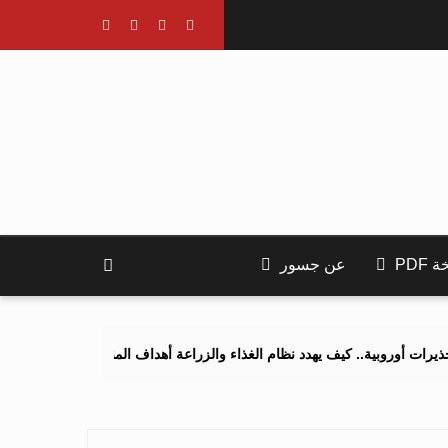
PDF
عن جسور
.. كيف يهدد نظام الغذاء والزراعة أهداف المناخ 2040 و2050؟
تصاعد ا