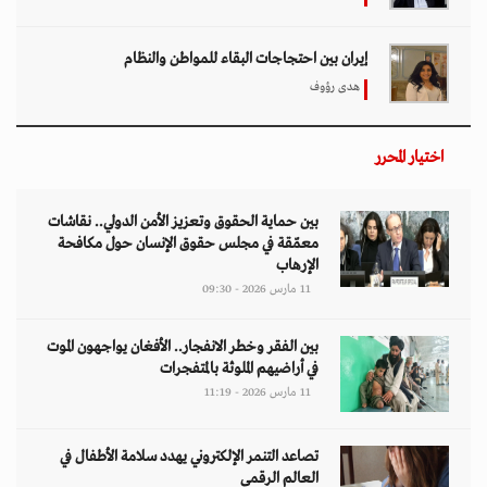
11 مارس 2026 - 11:19
تصاعد التنمر الإلكتروني يهدد سلامة الأطفال في
العالم الرقمي
11 مارس 2026 - 13:44
التصعيد العسكري يفاقم أزمات الخدمات الصحية
وسط موجات نزوح جنوب لبنان
11 مارس 2026 - 10:26
من نحن
منصة تهتم بقضايا حقوق الإنسان والأخبار والدراسات والتحليلات والأحداث
السياسية والاقتصادية بشكل خاص وباقي المجالات بشكل عام.