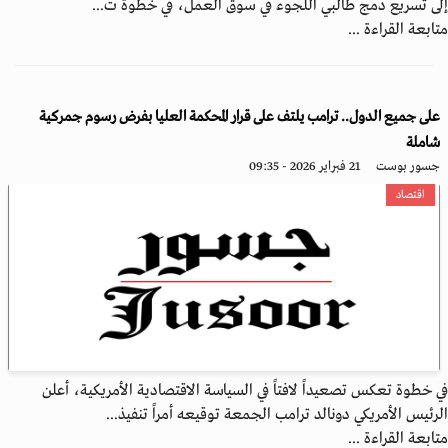
إلى تسريع دمج طالبي اللجوء في سوق العمل، في خطوة ت...
متابعة القراءة ...
على جميع الدول.. ترامب يلتف على قرار المحكمة العليا بفرض رسوم جمركية
شاملة
جسور بوست
21 فبراير 2026 - 09:35
اقتصاد
في خطوة تعكس تصعيداً لافتاً في السياسة الاقتصادية الأمريكية، أعلن
الرئيس الأمريكي دونالد ترامب الجمعة توقيعه أمراً تنفيذ...
متابعة القراءة ...