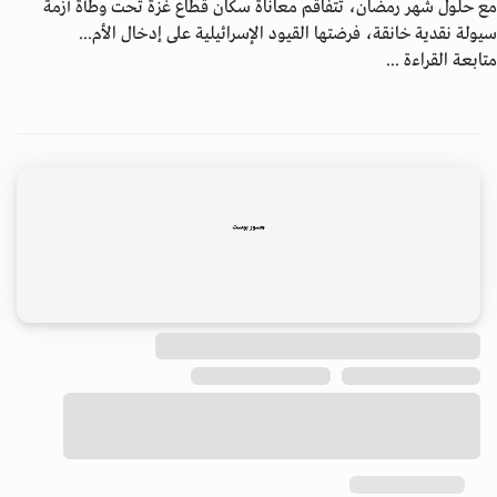
مع حلول شهر رمضان، تتفاقم معاناة سكان قطاع غزة تحت وطأة أزمة
سيولة نقدية خانقة، فرضتها القيود الإسرائيلية على إدخال الأم...
متابعة القراءة ...
ابق على اتصال
احصل على النشرة الإخبارية
اشترك في النشرة الإخبارية لدينا للحصول على آخر الأخبار