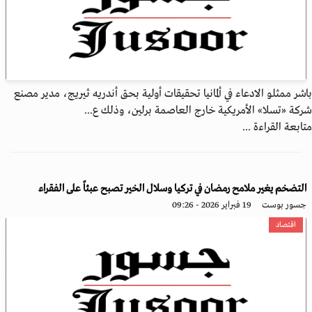
باشر ممثلو الادعاء في ألمانيا تحقيقات أولية بحق أندريه ثيريج، مدير مصنع
شركة «تسلا» الأمريكية خارج العاصمة برلين، وذلك ع...
متابعة القراءة ...
التضخم يغير ملامح رمضان في تركيا وسلال الخير تصبح عبئاً على الفقراء
جسور بوست
19 فبراير 2026 - 09:26
اقتصاد