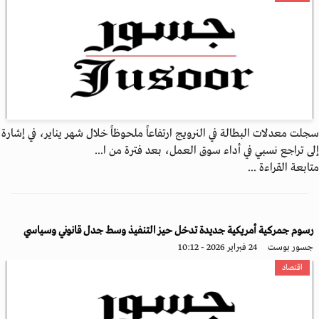
سجلت معدلات البطالة في النرويج ارتفاعاً ملحوظاً خلال شهر يناير، في إشارة
إلى تراجع نسبي في أداء سوق العمل، بعد فترة من ا...
متابعة القراءة ...
رسوم جمركية أمريكية جديدة تدخل حيز التنفيذ وسط جدل قانوني وسياسي
جسور بوست
24 فبراير 2026 - 10:12
اقتصاد