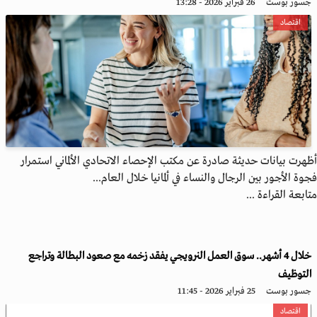
جسور بوست
26 فبراير 2026 - 13:28
اقتصاد
أظهرت بيانات حديثة صادرة عن مكتب الإحصاء الاتحادي الألماني استمرار
فجوة الأجور بين الرجال والنساء في ألمانيا خلال العام...
متابعة القراءة ...
خلال 4 أشهر.. سوق العمل النرويجي يفقد زخمه مع صعود البطالة وتراجع
التوظيف
جسور بوست
25 فبراير 2026 - 11:45
اقتصاد