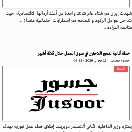
شهدت إيران مع شتاء عام 2025 واحدة من أعقد أزماتها الاقتصادية، حيث
تتداخل عوامل الركود والتضخم مع اضطرابات اجتماعية متصاع...
متابعة القراءة ...
خطة ألمانية لدمج اللاجئين في سوق العمل خلال ثلاثة أشهر
جسور بوست
22 فبراير 2026 - 09:35
اقتصاد
يعتزم وزير الداخلية الألماني ألكسندر دوبرينت إطلاق خطة عمل فورية تهدف