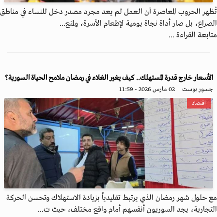
تُظهر الحروب المعاصرة أن العمل لم يعد مجرد مصدر دخل للنساء في مناطق
الصراع، بل صار أداة نجاة يومية لإطعام الأسرة، ولمنع...
متابعة القراءة ...
الأسعار خارج قدرة المستهلك.. كيف يغير الغلاء في رمضان ملامح الحياة السورية؟
جسور بوست
02 مارس 2026 - 11:59
اقتصاد
مع حلول شهر رمضان الذي يرتبط تقليدياً بزيادة الاستهلاك وتحسن الحركة
التجارية، يجد السوريون أنفسهم أمام واقع مختلف، حيث ت...