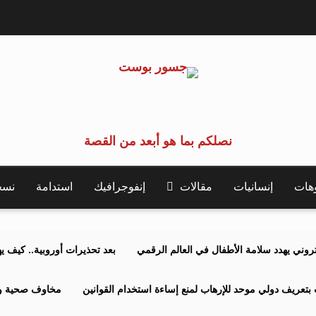
نصلكم بما هو أبعد من القصة
وهات
إنسانيات
مقالات
إنفوجرافيك
استدامة
نسخة 
كتروني يهدد سلامة الأطفال في العالم الرقمي
بعد تحذيرات أوروبية.. كيف يهدد نظ
بتعريف دولي موحد للإرهاب لمنع إساءة استخدام القوانين
مخاوف صحية وبي