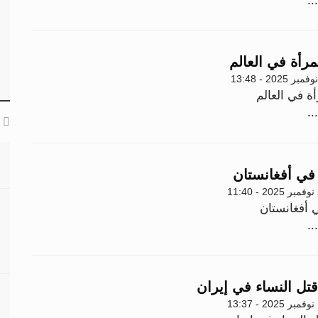
..
رأة في العالم
ة في العالم
..
 في أفغانستان
1
ي أفغانستان
..
قتل النساء في إيران
1