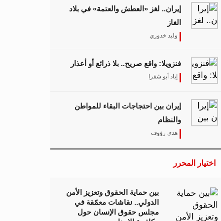
إيران.. لغز «العطش والعتمة» في بلاد
الغاز
وليد خدوري
فنزويلا: واقع صريح.. بلا ذرائع أو أعذار
إياد أبو شقرا
إيران بين احتجاجات البقاء للمواطن
والنظام
هدى رؤوف
اختيار المحرر
بين حماية الحقوق وتعزيز الأمن
الدولي.. نقاشات معمّقة في
مجلس حقوق الإنسان حول