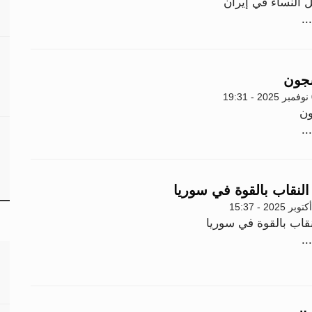
ل النساء في إيران
..
سجون
1
ون
..
لنقاب بالقوة في سوريا
قاب بالقوة في سوريا
..