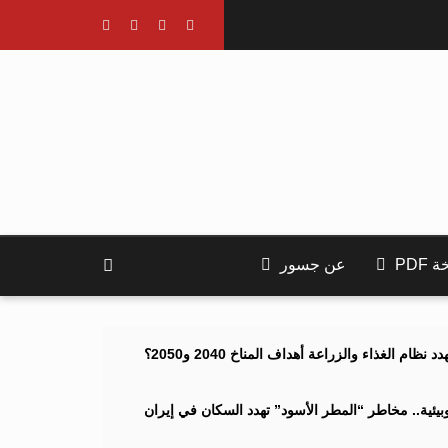
PDF
عن جسور
ام الغذاء والزراعة أهداف المناخ 2040 و2050؟
ئية.. مخاطر “المطر الأسود” تهدد السكان في إيران