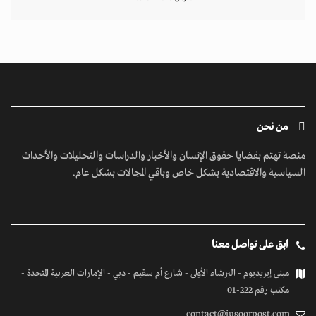
من نحن
منصة تهتم بقضايا حقوق الإنسان والأخبار والدراسات والتحليلات والأحداث
السياسية والاقتصادية بشكل خاص وباقي المجالات بشكل عام.
ابق على تواصل معنا
مبنى إيريديوم - البرشاء الأولى - شارع أم سقيم - دبي - الإمارات العربية المتحدة -
مكتب رقم 222-01
contact@jusoorpost.com