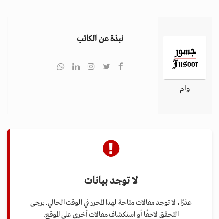
i
g
a
نبذة عن الكاتب
t
i
o
n
وام
لا توجد بيانات
عذرًا، لا توجد مقالات متاحة لهذا المحرر في الوقت الحالي. يرجى
التحقق لاحقًا أو استكشاف مقالات أخرى على الموقع.