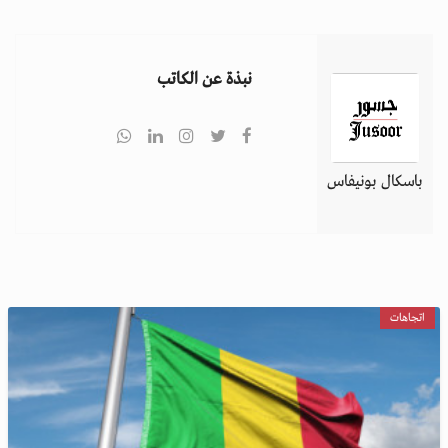
i
g
a
نبذة عن الكاتب
t
i
o
n
باسكال بونيفاس
اتجاهات