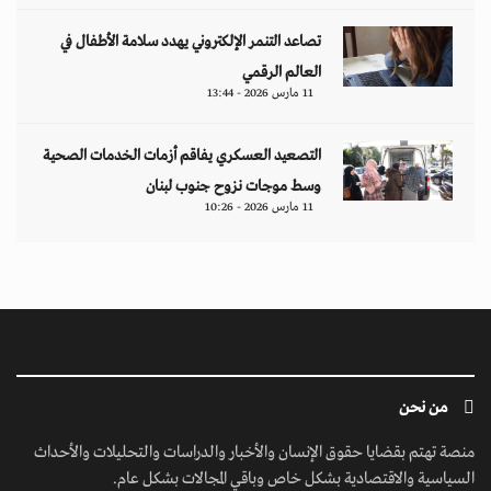
تصاعد التنمر الإلكتروني يهدد سلامة الأطفال في
العالم الرقمي
11 مارس 2026 - 13:44
التصعيد العسكري يفاقم أزمات الخدمات الصحية
وسط موجات نزوح جنوب لبنان
11 مارس 2026 - 10:26
من نحن
منصة تهتم بقضايا حقوق الإنسان والأخبار والدراسات والتحليلات والأحداث
السياسية والاقتصادية بشكل خاص وباقي المجالات بشكل عام.