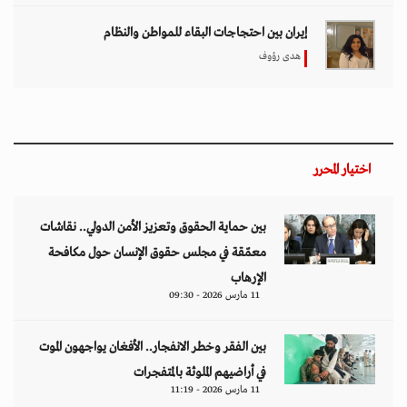
إيران بين احتجاجات البقاء للمواطن والنظام
هدى رؤوف
اختيار المحرر
بين حماية الحقوق وتعزيز الأمن الدولي.. نقاشات
معمّقة في مجلس حقوق الإنسان حول مكافحة
الإرهاب
11 مارس 2026 - 09:30
بين الفقر وخطر الانفجار.. الأفغان يواجهون الموت
في أراضيهم الملوثة بالمتفجرات
11 مارس 2026 - 11:19