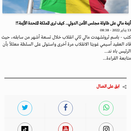
مة مالي على طاولة مجلس الأمن الدولي.. كيف ترى المملكة المتحدة الأزمة؟!
 - 08:38
ب - باسم ثروتشهدت مالي ثاني انقلاب خلال تسعة أشهر من سابقه، حيث
د العقيد أسيمي غويتا الانقلاب مرة أخرى واستولى على السلطة معللاً بأن
رئيس باه ند...
ابعة القراءة...
ابق على اتصال