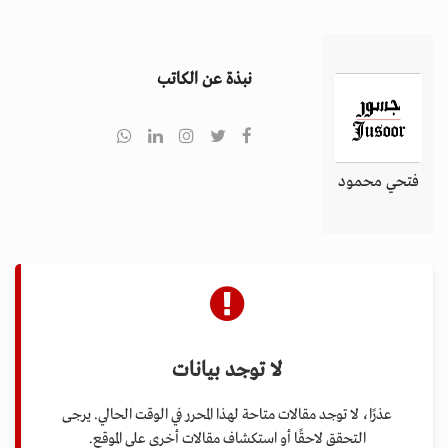
i
g
a
نبذة عن الكاتب
t
i
o
n
فتحي محمود
لا توجد بيانات
عذرًا، لا توجد مقالات متاحة لهذا المحرر في الوقت الحالي. يرجى
التحقق لاحقًا أو استكشاف مقالات أخرى على الموقع.