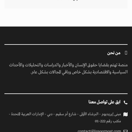
من نحن
منصة تهتم بقضايا حقوق الإنسان والأخبار والدراسات والتحليلات والأحداث
السياسية والاقتصادية بشكل خاص وباقي المجالات بشكل عام.
ابق على تواصل معنا
مبنى إيريديوم - البرشاء الأولى - شارع أم سقيم - دبي - الإمارات العربية المتحدة -
مكتب رقم 222-01
contact@jusoorpost.com