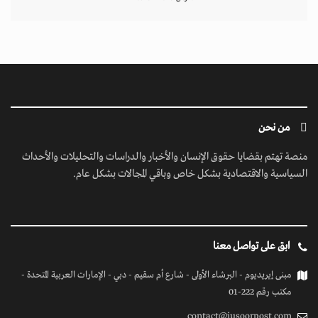
من نحن
منصة تهتم بقضايا حقوق الإنسان والأخبار والدراسات والتحليلات والأحداث
السياسية والاقتصادية بشكل خاص وباقي المجالات بشكل عام.
ابق على تواصل معنا
مبنى إيريديوم - البرشاء الأولى - شارع أم سقيم - دبي - الإمارات العربية المتحدة -
مكتب رقم 222-01
contact@jusoorpost.com