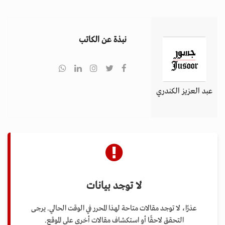
i
g
a
نبذة عن الكاتب
t
i
o
n
عبد العزيز الكندري
لا توجد بيانات
عذرًا، لا توجد مقالات متاحة لهذا المحرر في الوقت الحالي. يرجى
التحقق لاحقًا أو استكشاف مقالات أخرى على الموقع.