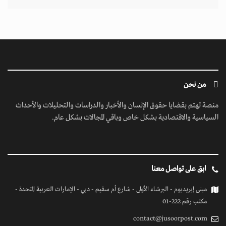
من نحن
منصة تهتم بقضايا حقوق الإنسان والأخبار والدراسات والتحليلات والأحداث
السياسية والاقتصادية بشكل خاص وباقي المجالات بشكل عام.
ابق على تواصل معنا
مبنى إيريديوم - البرشاء الأولى - شارع أم سقيم - دبي - الإمارات العربية المتحدة -
مكتب رقم 222-01
contact@jusoorpost.com