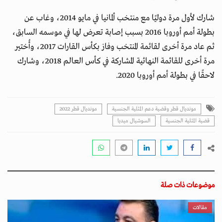
شارك لأول مرة دوليًا مع منتخب ألمانيا في مايو 2014، وغاب عن
بطولة أمم أوروبا 2016 بسبب إصابة تعرض لها في موسمه السابق،
ثم عاد مرة أخرى لقائمة المنتخب وفاز بكأس القارات 2017، وأُختير
مرة أخرى للقائمة النهائية المشاركة في كأس العالم 2018، وشارك
لاحقًا في بطولة أمم أوروبا 2020.
مونديال قطر وقضية دعم المثلية الجنسية
مونديال قطر 2022
قضية المثلية الجنسية
السوشيال ميديا
موضوعات ذات صلة
مقالات