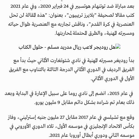
بعد مباراة ضد توتنهام هوتسبير في 24 فبراير 2020، وفي عام 2021
كتب مقالا لصحيفة "بلايرز تريبيون"، بعنوان: "هذه المقالة لن تحل
العنصرية في كرة القدم"، وناقش تجاربه مع العنصرية طوال حياته
ومسيرته المهنية، والطرق المحتملة لمحاربتها.
بدأ روديغر مسيرته المهنية في نادي شتوتغارت الألماني حيثُ بدأ مع
الفريق الرديف في الدوري الألماني الدرجة الثالثة بالتناوب مع الفريق
الأول في الدوري الألماني.
في عام 2015، انضم إلى نادي روما على سبيل الإعارة في البداية وبعد
ذلك بعام تم شراءه بشكل دائم مقابل 9 مليون يورو.
وقع مع تشيلسي في عام 2017 مقابل 27 مليون جنيه إسترليني، وفاز
بكأس الاتحاد الإنجليزي في موسمه الأول، تلاه الدوري الأوروبي في
موسمه الثاني ودوري أبطال أوروبا عام 2021.