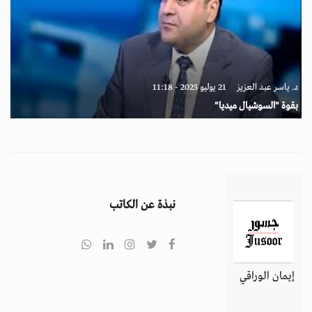
د. ياسر عبد العزيز
21 يوليو 2025 - 11:18
بقوة "السوشيال ميديا"
نبذة عن الكاتب
إيمان الوراقي