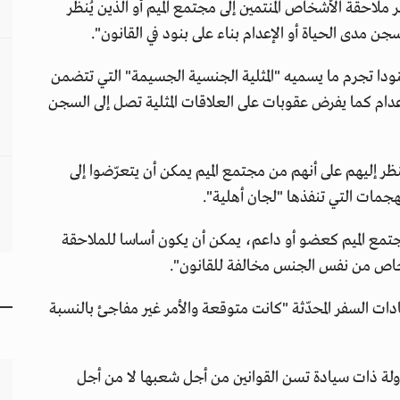
لاحقة الأشخاص المنتمين إلى مجتمع الميم أو الذين يُنظر
ن مدى الحياة أو الإعدام بناء على بنود في القانون".
نودا تجرم ما يسميه "المثلية الجنسية الجسيمة" التي تتضمن
ام كما يفرض عقوبات على العلاقات المثلية تصل إلى السجن
يُنظر إليهم على أنهم من مجتمع الميم يمكن أن يتعرّضوا إلى
جمات التي تنفذها "لجان أهلية".
مجتمع الميم كعضو أو داعم، يمكن أن يكون أساسا للملاحقة
شخاص من نفس الجنس مخالفة للقانون".
دات السفر المحدّثة "كانت متوقعة والأمر غير مفاجئ بالنسبة
ا دولة ذات سيادة تسن القوانين من أجل شعبها لا من أجل