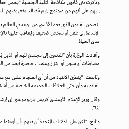
وذكرت بأن قانون مكافحة المثلية الجنسية "يحمل خطر م
إليهم على أنهم من مجتمع الميم قضائيا وتعريضهم للسج
يتضمن القانون الذي يعد الأقسى من نوعه في العالم ب
الإساءة إلى طفل أو شخص ضعيف ويُعاقب عليها بالإعد
مدى الحياة.
وأفادت الوزارة بأن "المنتمين إلى مجتمع الميم أو الذين 
مضايقات أو سجن أو ابتزاز وعنف"، محذرة أيضا من اله
وتابعت: "يتعيّن الانتباه من أن أي انسجام علني مع 
القانونية وأن حتى العلاقات الحميمة الخاصة بين أ
وقال وزير الإعلام الأوغندي كريس باريومونسي إن إرشا
لنا".
وتابع: "لكن على الولايات المتحدة أن تفهم بأن أوغند