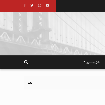
عن جسور
بعد تحذيرات أوروبية.. كيف يهدد نظام الغذاء والزراع