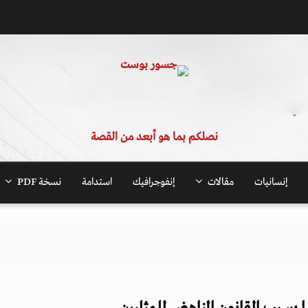
نصلكم بما هو أبعد من القصة
إنسانيات
مقالات
إنفوجرافيك
استدامة
نسخة PDF