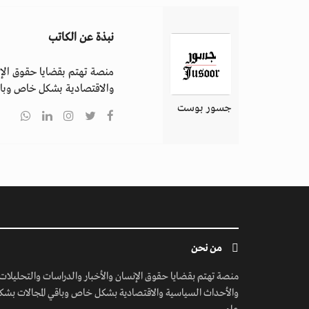
نبذة عن الكاتب
منصة تهتم بقضايا حقوق الإن
والاقتصادية بشكل خاص وباق
جسور بوست
من نحن
منصة تهتم بقضايا حقوق الإنسان والأخبار والدراسات والتحليلات
والأحداث السياسية والاقتصادية بشكل خاص وباقي المجالات بشك