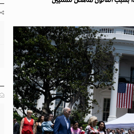
بسبب القانون المناهض للمثليين