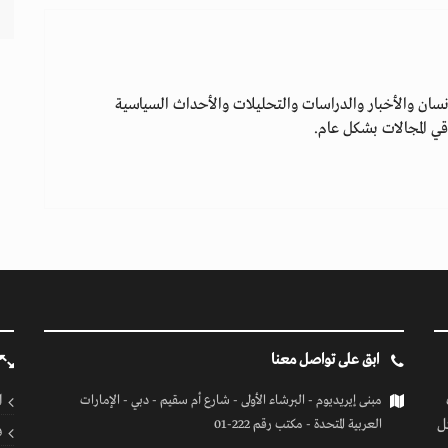
سان والأخبار والدراسات والتحليلات والأحداث السياسية
ي المجالات بشكل عام.
ابق على تواصل معنا
ا
مبنى إيريديوم - البرشاء الأولى - شارع أم سقيم - دبي - الإمارات
ل
العربية المتحدة - مكتب رقم 222-01
ف