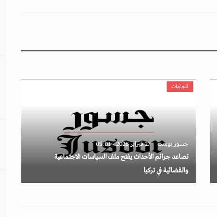
اتجاهات
جسور بوست
27 فبراير 2026 - 09:01
تصاعد جرائم الأحداث يفتح ملف السياسات الاجتماعية
والقضائية في تركيا