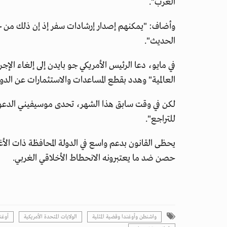
الغرب".
وأضاف: "يمكنهم إصدار إرشادات سفر إذ إن ذلك من حقه
الحديث".
في مايو، دعا الرئيس الأمريكي جو بايدن إلى إلغاء الإج
العالمية" وهدد بقطع المساعدات والاستثمارات عن الدول
لكن في وقت سابق هذا الشهر، تحدى موسيفيني الدعوات ا
للتراجع".
يحظى القانون بدعم واسع في الدولة المحافظة ذات الأغ
حصن ضد ما يعتبرونه الانحطاط الأخلاقي الغربي.
واشنطن وأوغندا وقضية المثلية
الولايات المتحدة الأمريكية
أوغن