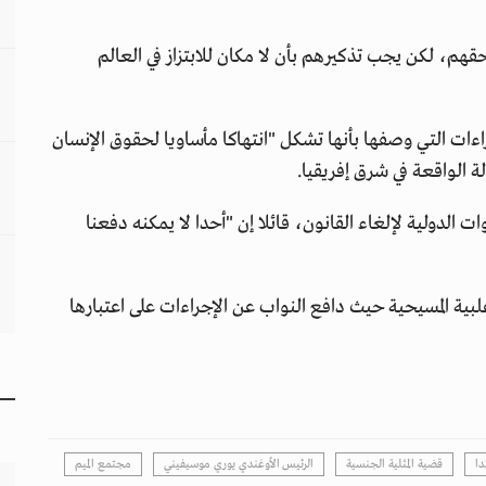
م، لكن يجب تذكيرهم بأن لا مكان للابتزاز في العالم
راءات التي وصفها بأنها تشكل "انتهاكا مأساويا لحقوق الإنسان
ة الواقعة في شرق إفريقيا.
لدولية لإلغاء القانون، قائلا إن "أحدا لا يمكنه دفعنا
لبية المسيحية حيث دافع النواب عن الإجراءات على اعتبارها
دا
قضية المثلية الجنسية
الرئيس الأوغندي يوري موسيفيني
مجتمع الميم