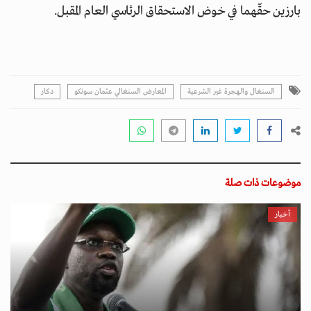
بارزين حقّهما في خوض الاستحقاق الرئاسي العام المقبل.
السنغال والهجرة غير الشرعية
المعارض السنغالي عثمان سونكو
دكار
موضوعات ذات صلة
أخبار