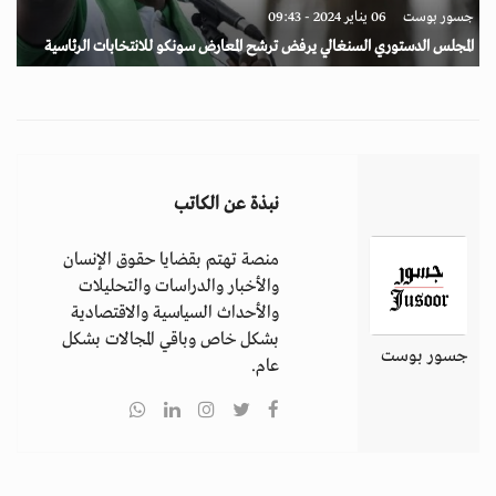
جسور بوست
06 يناير 2024 - 09:43
المجلس الدستوري السنغالي يرفض ترشح المعارض سونكو للانتخابات الرئاسية
نبذة عن الكاتب
منصة تهتم بقضايا حقوق الإنسان
والأخبار والدراسات والتحليلات
والأحداث السياسية والاقتصادية
بشكل خاص وباقي المجالات بشكل
جسور بوست
عام.