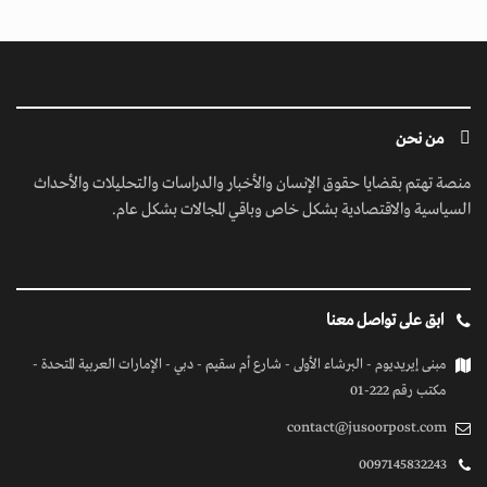
من نحن
منصة تهتم بقضايا حقوق الإنسان والأخبار والدراسات والتحليلات والأحداث
السياسية والاقتصادية بشكل خاص وباقي المجالات بشكل عام.
ابق على تواصل معنا
مبنى إيريديوم - البرشاء الأولى - شارع أم سقيم - دبي - الإمارات العربية المتحدة -
مكتب رقم 222-01
contact@jusoorpost.com
0097145832243