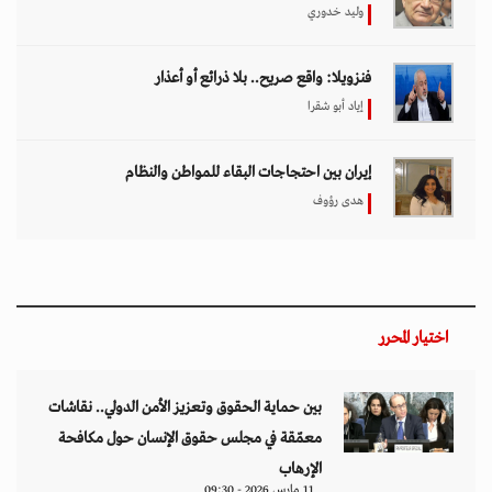
وليد خدوري
فنزويلا: واقع صريح.. بلا ذرائع أو أعذار
إياد أبو شقرا
إيران بين احتجاجات البقاء للمواطن والنظام
هدى رؤوف
اختيار المحرر
بين حماية الحقوق وتعزيز الأمن الدولي.. نقاشات
معمّقة في مجلس حقوق الإنسان حول مكافحة
الإرهاب
11 مارس 2026 - 09:30