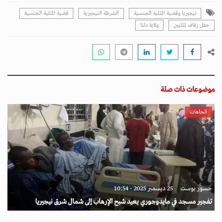
نيجيريا وقضية المثلية الجنسية
الشرطة النيجيرية
قضية المثلية الجنسية
حفل زفاف لمثليين
ولاية دلتا
موضوعات ذات صلة
اتجاهات
جسور بوست
25 ديسمبر 2025 - 10:54
تفجير مسجد في مايدوجوري يعيد شبح الإرهاب إلى شمال شرق نيجيريا