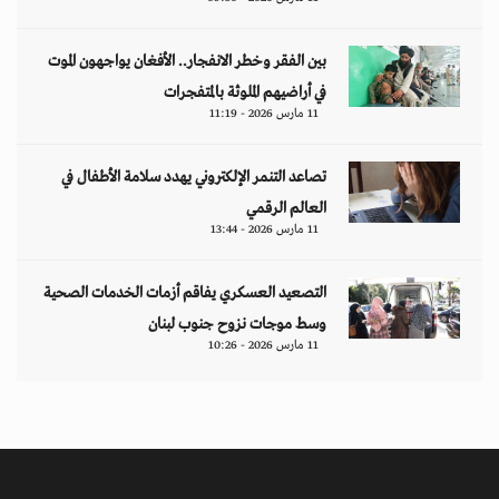
بين الفقر وخطر الانفجار.. الأفغان يواجهون الموت
في أراضيهم الملوثة بالمتفجرات
11 مارس 2026 - 11:19
تصاعد التنمر الإلكتروني يهدد سلامة الأطفال في
العالم الرقمي
11 مارس 2026 - 13:44
التصعيد العسكري يفاقم أزمات الخدمات الصحية
وسط موجات نزوح جنوب لبنان
11 مارس 2026 - 10:26