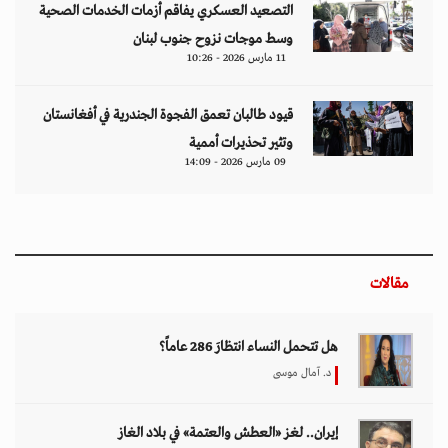
التصعيد العسكري يفاقم أزمات الخدمات الصحية
وسط موجات نزوح جنوب لبنان
11 مارس 2026 - 10:26
قيود طالبان تعمق الفجوة الجندرية في أفغانستان
وتثير تحذيرات أممية
09 مارس 2026 - 14:09
مقالات
هل تتحمل النساء انتظارَ 286 عاماً؟
د. آمال موسى
إيران.. لغز «العطش والعتمة» في بلاد الغاز