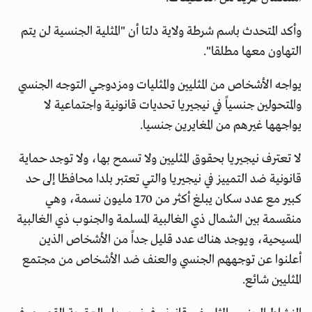
وأكد المتحدث باسم شرطة ولاية دلتا أن "المثلية الجنسية لن يتم
التهاون معها مطلقا".
يواجه الأشخاص من المثليين والمثليات ومزدوجي التوجه الجنسي
والمتحولين جنسياً في نيجيريا تحديات قانونية واجتماعية لا
يواجهها غيرهم من المغايرين جنسيا.
لا تعترف نيجيريا بحقوق المثليين ولا تسمح بها، ولا توجد حماية
قانونية ضد التمييز في نيجيريا والتي تعتبر بلدا محافظا إلى حد
كبير مع عدد سكان يبلغ أكثر من 170 مليون نسمة، وهي
منقسمة بين الشمال ذي الغالبية المسلمة والجنوب ذي الغالبية
المسيحية، ويوجد هناك عدد قليل جداً من الأشخاص الذين
أعلنوا عن توجههم الجنسي والعنف ضد الأشخاص من مجتمع
المثليين شائع.