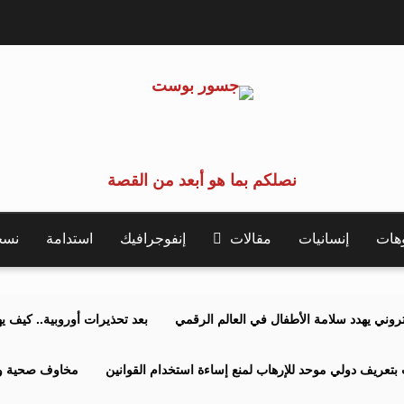
نصلكم بما هو أبعد من القصة
وهات
إنسانيات
مقالات
إنفوجرافيك
استدامة
نسخة 
كتروني يهدد سلامة الأطفال في العالم الرقمي
بعد تحذيرات أوروبية.. كيف يهدد نظ
بتعريف دولي موحد للإرهاب لمنع إساءة استخدام القوانين
مخاوف صحية وبي