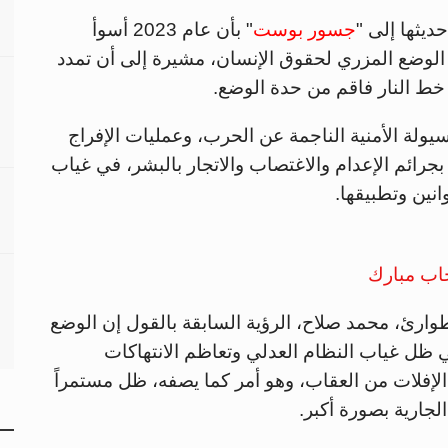
يثها إلى "
جسور بوست
" بأن عام 2023 أسوأ
لوضع المزري لحقوق الإنسان، مشيرة إلى أن تمدد
خط النار فاقم من حدة الوضع.
ولة الأمنية الناجمة عن الحرب، وعمليات الإفراج
ين بجرائم الإعدام والاغتصاب والاتجار بالبشر، في غياب
نين وتطبيقها.
اب مبارك
وارئ، محمد صلاح، الرؤية السابقة بالقول إن الوضع
 ظل غياب النظام العدلي وتعاظم الانتهاكات
الإفلات من العقاب، وهو أمر كما يصفه، ظل مستمراً
جارية بصورة أكبر.