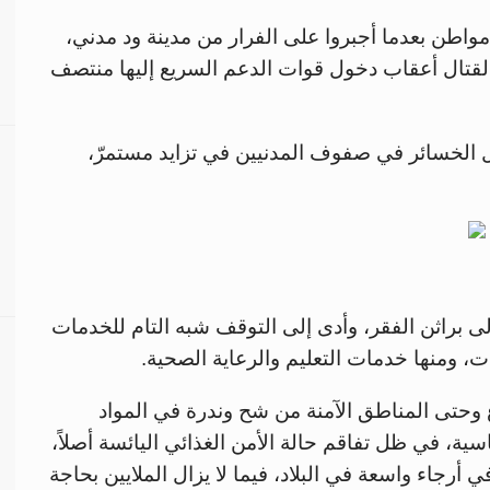
ر الجاري فقط نزح زهاء 300 ألف مواطن بعدما أجبروا على الفرار من مدينة ود مدني،
 القتال أعقاب دخول قوات الدعم السريع إليها منتصف
 الخسائر في صفوف المدنيين في تزايد مستمرّ،
إلى براثن الفقر، وأدى إلى التوقف شبه التام للخدمات
، ومنها خدمات التعليم والرعاية الصحية.
وحتى المناطق الآمنة من شح وندرة في المواد
اسية، في ظل تفاقم حالة الأمن الغذائي اليائسة أصلاً،
ي أرجاء واسعة في البلاد، فيما لا يزال الملايين بحاجة