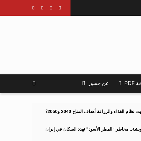
PDF
عن جسور
ام الغذاء والزراعة أهداف المناخ 2040 و2050؟
ئية.. مخاطر “المطر الأسود” تهدد السكان في إيران