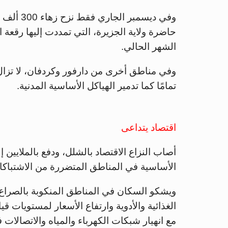
وفي ديسمب
حاضرة ولاية الجزيرة، التي تمددت إليها رقعة
الشهر الحالي.
وفي مناطق أخرى من دارفور وكردفان، لا تزال
تمامًا كما تدمير الهياكل الأساسية المدنية.
اقتصاد يتداعى
أصاب النزاع الاقتصاد بالشلل، ودفع بالملايين 
الأساسية في المناطق المتضررة من الاشتباكات
ويشكو السكان في المناطق المنكوبة بالصراع 
الغذائية والأدوية وارتفاع الأسعار لمستويات قي
مع انهيار شبكات الكهرباء والمياه والاتصالات ف