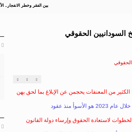
بين الفقر وخطر الانفجار.. ا
لكثير من المعنفات يحجمن عن الإبلاغ بما لحق بهن
أسوأ منذ عقود
خطوات لاستعادة الحقوق وإرساء دولة القانون