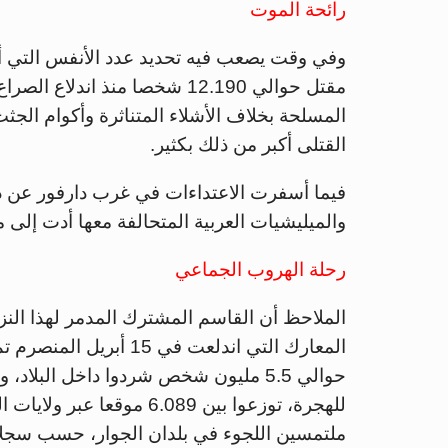
رائحة الموت
وفي وقت يصعب فيه تحديد عدد الأنفس التي أزه
مقتل حوالي 12.190 شخصا منذ ا
المسلحة بخلاف الأشلاء المتناثرة وأكوام الجث
القتلى أكبر من ذلك بكثير.
فيما أسفرت الاعتداءات في غرب دارفور عن د
والميليشيات العربية المتحالفة معها أدت إلى
رحلة الهروب الجماعي
الملاحظ أن القاسم المشترك المدمر لهذا النز
حوالي 5.5 مليون شخص شردوا داخل البلاد
ملتمسين اللجوء في بلدان الجوار، حسب سجلات