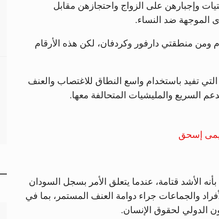
ات وإجبارهن على الزواج واحتجازهن مقابل
 الموجهة ضد النساء.
م ومن منطقتي دارفور وكردفان، لكن هذه الأرقام
 التي تفيد باستخدام واسع النطاق للاغتصاب والعنف
عم السريع والمليشيات المتحالفة معها.
مى إسحق
المحليين بأنه الأشد قتامة، عندما يتعلق الأمر بسجل السودان
أفراد والجماعات جراء دوامة العنف المستمر، بما في
ون الدولي لحقوق الإنسان.