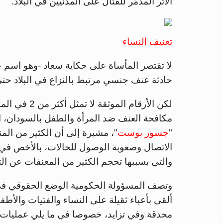
الأثر المدمّر للقتال على المدنيين في البلاد.
تعنيف النساء
حادثة عنف جنسي مرتبط بالنزاع في البلاد حتى
لكن الأرقام 
مكافحة العنف ضد المرأة والطفل بالسودان، ا
"
جسور بوست
"، مشيرة إلى أن الكثير من ال
الاتصال وصعوبة الوصول للحالات، بالأخص في و
والتي بسببها تحجم الكثير من المعنفات عن التب
وتصف المسؤولة الحكومية الوضع الحقوقي في الب
ألقى بأعباء ثقيلة على النساء والفتيات والأ
محدقة وفي تزايد، خصوصا في ما يلي عمليات ا