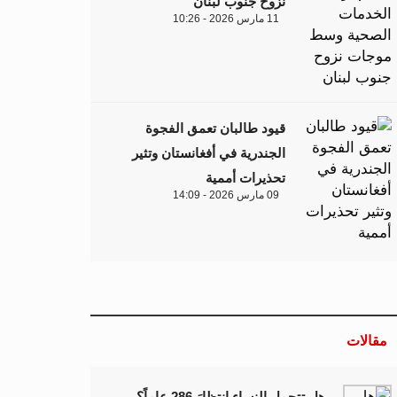
نزوح جنوب لبنان
11 مارس 2026 - 10:26
قيود طالبان تعمق الفجوة
الجندرية في أفغانستان وتثير
تحذيرات أممية
09 مارس 2026 - 14:09
مقالات
هل تتحمل النساء انتظارَ 286 عاماً؟