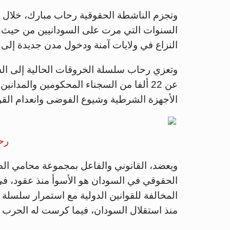
وتجزم الناشطة الحقوقية رحاب مبارك، خلال حد
السنوات التي مرت على السودانيين من حيث ا
النزاع في ولايات آمنة ودخول مدن جديدة إلى 
وتعزي رحاب سلسلة الخروقات الحالية إلى السي
عن 22 ألفا من السجناء المحكومين والمدان
الأجهزة الشرطية وشيوع الفوضى وانعدام القوا
رح
ويعضد، القانوني والفاعل بمجموعة محامي الط
الحقوقي في السودان هو الأسوأ منذ عقود، في
المخالفة للقوانين الدولية مع استمرار سلسلة 
منذ استقلال السودان، فيما كرست له الحرب ال