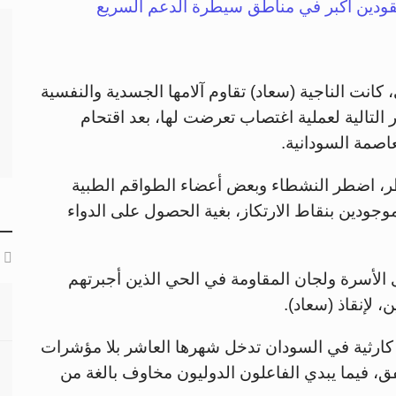
مفقودين أكبر في مناطق سيطرة الدعم السريع
كانت الناجية (سعاد) تقاوم آلامها الجسدية والنفسية
 التالية لعملية اغتصاب تعرضت لها، بعد اقتحام
اصمة السودانية.
تظر، اضطر النشطاء وبعض أعضاء الطواقم الطبية
موجودين بنقاط الارتكاز، بغية الحصول على الدواء
لأسرة ولجان المقاومة في الحي الذين أجبرتهم
 لإنقاذ (سعاد).
 كارثية في السودان تدخل شهرها العاشر بلا مؤشرات
فق، فيما يبدي الفاعلون الدوليون مخاوف بالغة من