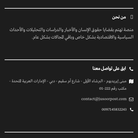
من نحن
منصة تهتم بقضايا حقوق الإنسان والأخبار والدراسات والتحليلات والأحداث
السياسية والاقتصادية بشكل خاص وباقي المجالات بشكل عام.
ابق على تواصل معنا
مبنى إيريديوم - البرشاء الأولى - شارع أم سقيم - دبي - الإمارات العربية المتحدة -
مكتب رقم 222-01
contact@jusoorpost.com
0097145832243