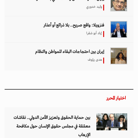
وليد خدوري
فنزويلا: واقع صريح.. بلا ذرائع أو أعذار
إياد أبو شقرا
إيران بين احتجاجات البقاء للمواطن والنظام
هدى رؤوف
اختيار المحرر
بين حماية الحقوق وتعزيز الأمن الدولي.. نقاشات
معمّقة في مجلس حقوق الإنسان حول مكافحة
الإرهاب