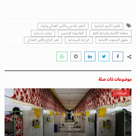
ظاهرة النّينو المناخية
التغير المناخي والأمن الغذائي والمياه
منظمة الأغذية والزراعة الفاو
الفاصوليا الواجيرو
تجارب إنسانية
حقوق الشعوب الأصلية
الزراعة المستدامة
تغير المناخ والأمن الغذائي
موضوعات ذات صلة
إنسانيات